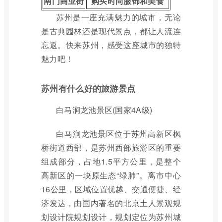
南门商业街
购买时尚服饰和美食
苏州是一座充满魅力的城市，无论
是古典园林还是现代景点，都让人流连
忘返。快来苏州，感受这座城市的独特
魅力吧！
苏州有什么好的旅游景点
白马涧龙池景区(国家4A级)
白马涧龙池景区位于苏州高新区枫
桥街道西部，是苏州西部旅游区的重要
组成部分，占地1.5平方公里，是整个
高新区的一块原生态“绿肺”。离市中心
16公里，区域位置优越、交通便捷、经
济发达，由国内著名的北京土人景观规
划设计院规划设计，规划定位为苏州城