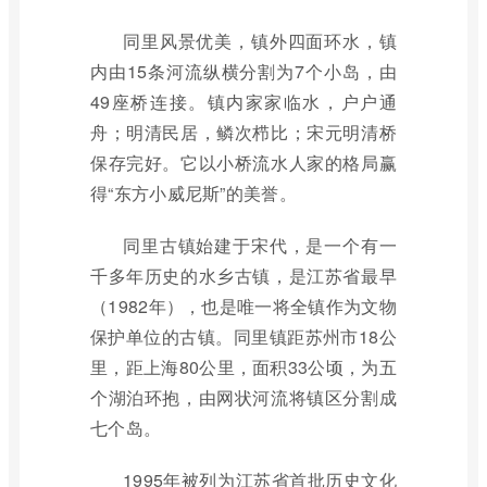
同里风景优美，镇外四面环水，镇
内由15条河流纵横分割为7个小岛，由
49座桥连接。镇内家家临水，户户通
舟；明清民居，鳞次栉比；宋元明清桥
保存完好。它以小桥流水人家的格局赢
得“东方小威尼斯”的美誉。
同里古镇始建于宋代，是一个有一
千多年历史的水乡古镇，是江苏省最早
（1982年），也是唯一将全镇作为文物
保护单位的古镇。同里镇距苏州市18公
里，距上海80公里，面积33公顷，为五
个湖泊环抱，由网状河流将镇区分割成
七个岛。
1995年被列为江苏省首批历史文化