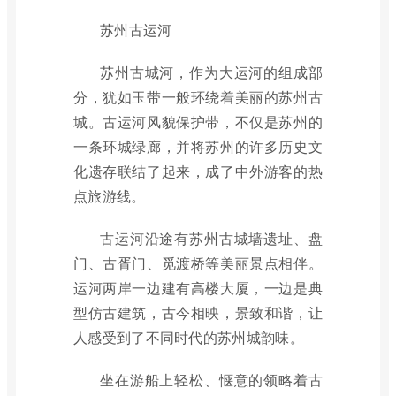
苏州古运河
苏州古城河，作为大运河的组成部
分，犹如玉带一般环绕着美丽的苏州古
城。古运河风貌保护带，不仅是苏州的
一条环城绿廊，并将苏州的许多历史文
化遗存联结了起来，成了中外游客的热
点旅游线。
古运河沿途有苏州古城墙遗址、盘
门、古胥门、觅渡桥等美丽景点相伴。
运河两岸一边建有高楼大厦，一边是典
型仿古建筑，古今相映，景致和谐，让
人感受到了不同时代的苏州城韵味。
坐在游船上轻松、惬意的领略着古