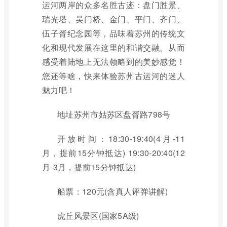
运河两岸的众多名胜古迹：盘门胜景、
瑞光塔、吴门桥、金门、平门、齐门、
伍子胥纪念园等，品味着苏州的传统文
化和现代发展在这里的和谐交融。从而
感受着陆地上无法领略到的美妙感觉！
您还等啥，快来体验苏州古运河的迷人
魅力吧！
地址苏州市姑苏区盘胥路798号
开放时间：18:30-19:40(4月-11
月，提前15分钟抵达) 19:30-20:40(12
月-3月，提前15分钟抵达)
船票：120元(含真人评弹讲解)
虎丘风景区(国家5A级)