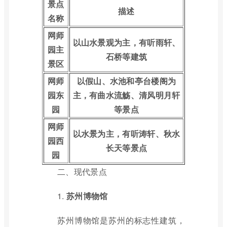
景点
描述
名称
网师
以山水景观为主，有听雨轩、
园主
石桥等建筑
景区
网师
以假山、水池和亭台楼阁为
园东
主，有曲水流觞、清风明月轩
园
等景点
网师
以水景为主，有听涛轩、秋水
园西
长天等景点
园
二、现代景点
1.
苏州博物馆
苏州博物馆是苏州的标志性建筑，