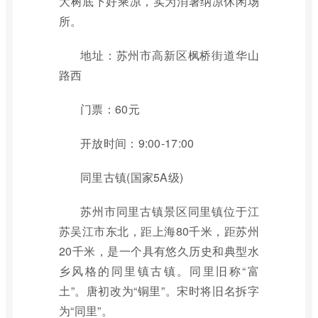
大树底下好乘凉，实为消暑纳凉休闲场
所。
地址：苏州市高新区枫桥街道华山
路西
门票：60元
开放时间：9:00-17:00
同里古镇(国家5A级)
苏州市同里古镇景区同里镇位于江
苏吴江市东北，距上海80千米，距苏州
20千米，是一个具有悠久历史和典型水
乡风格的同里镇古镇。同里旧称“富
土”。唐初改为“铜里”。宋时将旧名拆字
为“同里”。