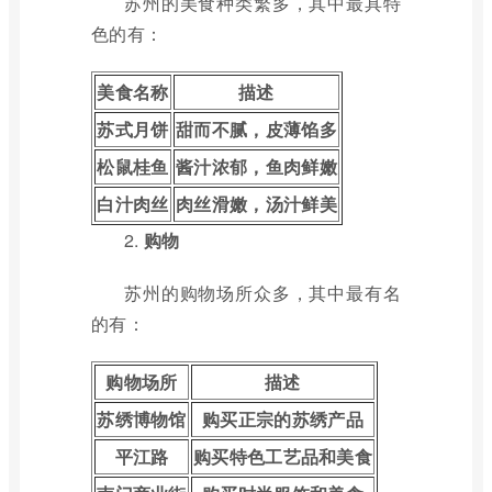
苏州的美食种类繁多，其中最具特
色的有：
美食名称
描述
苏式月饼
甜而不腻，皮薄馅多
松鼠桂鱼
酱汁浓郁，鱼肉鲜嫩
白汁肉丝
肉丝滑嫩，汤汁鲜美
2.
购物
苏州的购物场所众多，其中最有名
的有：
购物场所
描述
苏绣博物馆
购买正宗的苏绣产品
平江路
购买特色工艺品和美食