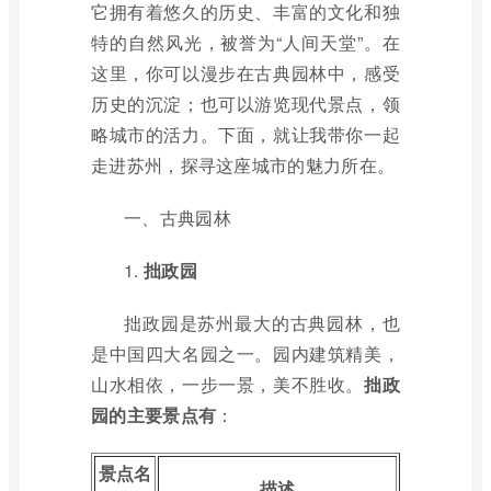
它拥有着悠久的历史、丰富的文化和独
特的自然风光，被誉为“人间天堂”。在
这里，你可以漫步在古典园林中，感受
历史的沉淀；也可以游览现代景点，领
略城市的活力。下面，就让我带你一起
走进苏州，探寻这座城市的魅力所在。
一、古典园林
1.
拙政园
拙政园是苏州最大的古典园林，也
是中国四大名园之一。园内建筑精美，
山水相依，一步一景，美不胜收。
拙政
园的主要景点有
：
景点名
描述