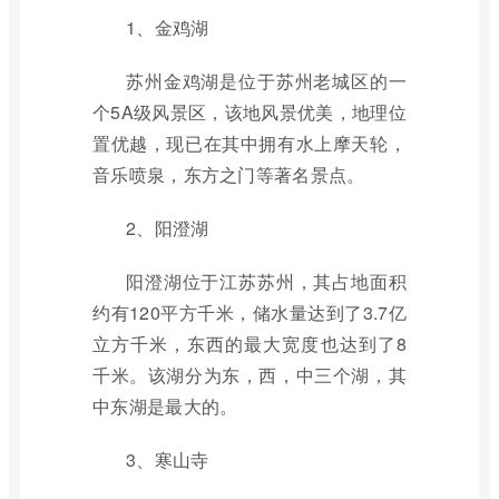
1、金鸡湖
苏州金鸡湖是位于苏州老城区的一
个5A级风景区，该地风景优美，地理位
置优越，现已在其中拥有水上摩天轮，
音乐喷泉，东方之门等著名景点。
2、阳澄湖
阳澄湖位于江苏苏州，其占地面积
约有120平方千米，储水量达到了3.7亿
立方千米，东西的最大宽度也达到了8
千米。该湖分为东，西，中三个湖，其
中东湖是最大的。
3、寒山寺