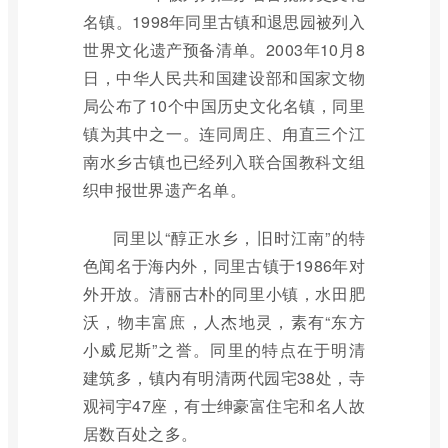
名镇。1998年同里古镇和退思园被列入
世界文化遗产预备清单。2003年10月8
日，中华人民共和国建设部和国家文物
局公布了10个中国历史文化名镇，同里
镇为其中之一。连同周庄、甪直三个江
南水乡古镇也已经列入联合国教科文组
织申报世界遗产名单。
同里以“醇正水乡，旧时江南”的特
色闻名于海内外，同里古镇于1986年对
外开放。清丽古朴的同里小镇，水田肥
沃，物丰富庶，人杰地灵，素有“东方
小威尼斯”之誉。同里的特点在于明清
建筑多，镇内有明清两代园宅38处，寺
观祠宇47座，有士绅豪富住宅和名人故
居数百处之多。