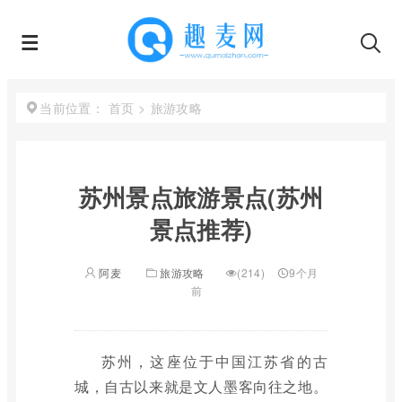
首页
>
旅游攻略
当前位置：
苏州景点旅游景点(苏州
景点推荐)
阿麦
旅游攻略
(214)
9个月
前
苏州，这座位于中国江苏省的古
城，自古以来就是文人墨客向往之地。