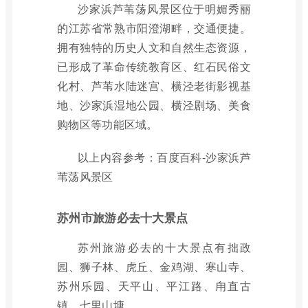
沙家浜芦苇荡风景区位于明媚秀丽
的江苏省常熟市阳澄湖畔，交通便捷。
拥有独特的历史人文和自然生态资源，
已形成了革命传统教育区、红石民俗文
化村、芦苇水陆迷宫、横泾老街影视基
地、沙家浜湿地公园、横泾剧场、美食
购物区等功能区域。
以上内容参考：百度百科-沙家浜芦
苇荡风景区
苏州市旅游必去十大景点
苏州旅游必去的十大景点有拙政
园、狮子林、虎丘、金鸡湖、寒山寺、
苏州乐园、天平山、平江路、甪直古
镇、七里山塘。