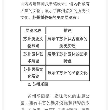
由著名建筑师贝聿铭设计。馆内收藏有
大量的文物，展示了苏州悠久的历史和
文化。
苏州博物馆的主要展览有
：
展览名称
描述
苏州历史文
展示了苏州从古至今的
物展览
历史变迁
苏州园林艺
展示了苏州园林的艺术
术展览
特色
苏州民俗文
展示了苏州的民俗文化
化展览
2.
苏州乐园
苏州乐园是一座现代化的主题公
园，拥有丰富的游乐设施和精彩的表
演。在这里，你可以尽情地玩耍，感受