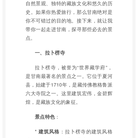
自然景观、独特的藏族文化和悠久的历
史。如果你热爱旅行，那么甘南绝对是
你不可错过的目的地。接下来，就让我
带你一起走进甘南，探寻那些必去的景
点。
一、拉卜楞寺
拉卜楞寺，被誉为“世界藏学府”，
是甘南最著名的景点之一。它位于夏河
县，始建于1710年，是藏传佛教格鲁派
六大寺院之一。这里建筑宏伟，金碧辉
煌，是藏族文化的象征。
景点特色
：
*
建筑风格
：拉卜楞寺的建筑风格