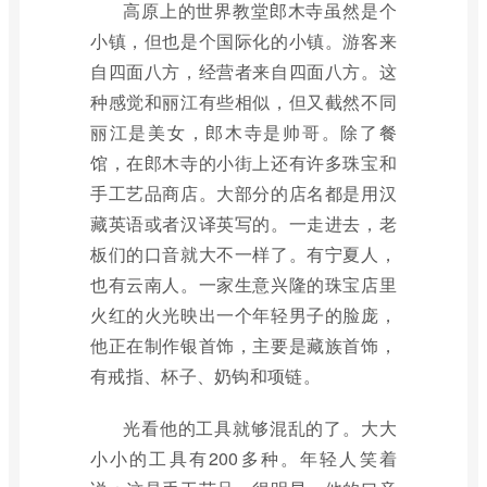
高原上的世界教堂郎木寺虽然是个
小镇，但也是个国际化的小镇。游客来
自四面八方，经营者来自四面八方。这
种感觉和丽江有些相似，但又截然不同
丽江是美女，郎木寺是帅哥。除了餐
馆，在郎木寺的小街上还有许多珠宝和
手工艺品商店。大部分的店名都是用汉
藏英语或者汉译英写的。一走进去，老
板们的口音就大不一样了。有宁夏人，
也有云南人。一家生意兴隆的珠宝店里
火红的火光映出一个年轻男子的脸庞，
他正在制作银首饰，主要是藏族首饰，
有戒指、杯子、奶钩和项链。
光看他的工具就够混乱的了。大大
小小的工具有200多种。年轻人笑着