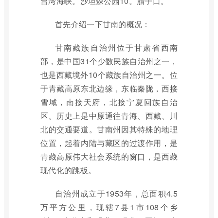
台湾海峡。沙坦森公园10。腊子口。
首先介绍一下甘南的概况：
甘南藏族自治州位于甘肃省西南
部，是中国31个少数民族自治州之一，
也是西藏境外10个藏族自治州之一。位
于青藏高原东北边缘，东临秦陇，西接
雪域，南接天府，北接宁夏回族自治
区。历史上是中原通往青海、西藏、川
北的交通要道。甘南州因其特殊的地理
位置，起着内陆与藏区的过渡作用，是
青藏高原伟大社会系统的窗口，是西藏
现代化的跳板。
自治州成立于1953年，总面积4.5
万平方公里，现辖7县1市108个乡