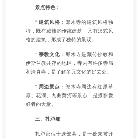
景点特色
：
*
建筑风格
：郎木寺的建筑风格独
特，既有藏族的传统建筑，又有汉式风
格的建筑，形成了独特的景观。
*
宗教文化
：郎木寺是藏传佛教和
伊斯兰教共存的地区，寺内有许多寺庙
和清真寺，是了解多元文化的好去处。
*
周边景点
：郎木寺周边有红原草
原、花湖、九曲黄河等景点，是摄影爱
好者的天堂。
三、扎尕那
扎尕那位于迭部县，是一处未被开