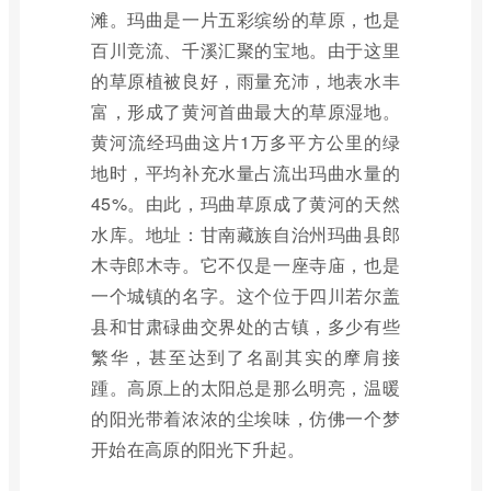
滩。玛曲是一片五彩缤纷的草原，也是
百川竞流、千溪汇聚的宝地。由于这里
的草原植被良好，雨量充沛，地表水丰
富，形成了黄河首曲最大的草原湿地。
黄河流经玛曲这片1万多平方公里的绿
地时，平均补充水量占流出玛曲水量的
45%。由此，玛曲草原成了黄河的天然
水库。地址：甘南藏族自治州玛曲县郎
木寺郎木寺。它不仅是一座寺庙，也是
一个城镇的名字。这个位于四川若尔盖
县和甘肃碌曲交界处的古镇，多少有些
繁华，甚至达到了名副其实的摩肩接
踵。高原上的太阳总是那么明亮，温暖
的阳光带着浓浓的尘埃味，仿佛一个梦
开始在高原的阳光下升起。