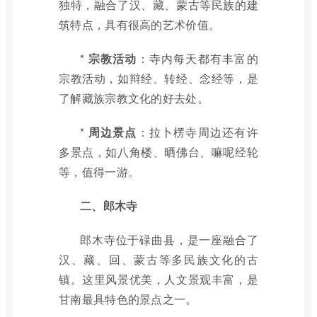
独特，融合了汉、藏、蒙古等民族的建
筑特点，具有很高的艺术价值。
*
宗教活动
：寺内每天都有丰富的
宗教活动，如辩经、转经、念经等，是
了解藏族宗教文化的好去处。
*
周边景点
：拉卜楞寺周边还有许
多景点，如八角楼、晒佛台、嘛呢经轮
等，值得一游。
二、郎木寺
郎木寺位于碌曲县，是一座融合了
汉、藏、回、蒙古等多民族文化的古
镇。这里风景优美，人文景观丰富，是
甘南最具特色的景点之一。