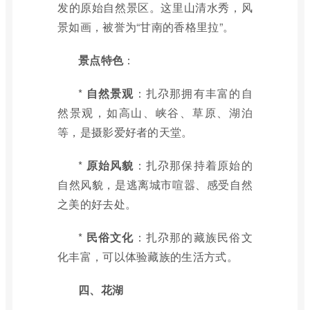
发的原始自然景区。这里山清水秀，风
景如画，被誉为“甘南的香格里拉”。
景点特色
：
*
自然景观
：扎尕那拥有丰富的自
然景观，如高山、峡谷、草原、湖泊
等，是摄影爱好者的天堂。
*
原始风貌
：扎尕那保持着原始的
自然风貌，是逃离城市喧嚣、感受自然
之美的好去处。
*
民俗文化
：扎尕那的藏族民俗文
化丰富，可以体验藏族的生活方式。
四、花湖