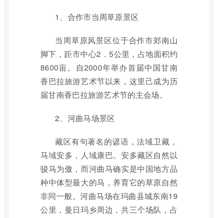
1、合作市当周草原景区
当周草原风景区位于合作市郊南山
脚下，距市中心2．5公里，占地面积约
8600亩。自2000年举办首届中国甘南
香巴拉旅游艺术节以来，这里己成为历
届甘南香巴拉旅游艺术节的主会场。
2、河曲马场景区
藏区有句著名的谚语，法域卫藏，
马域安多，人域康巴。安多藏区自然以
骏马为傲，而河曲马确实是中国地方品
种中体型最大的马，养育它的草原自然
非同一般。河曲马场在玛曲县城东南19
公里，曼日玛乡周边，共三个场队，占