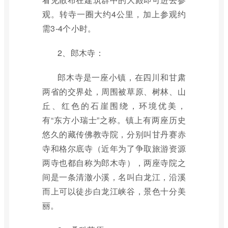
观。转寺一圈大约4公里，加上参观约
需3-4个小时。
2、郎木寺：
郎木寺是一座小镇，在四川和甘肃
两省的交界处，周围被草原、树林、山
丘、红色的石崖围绕，环境优美，
有“东方小瑞士”之称。镇上有两座历史
悠久的藏传佛教寺院，分别叫甘丹赛赤
寺和格尔底寺（近年为了争取旅游资源
两寺也都自称为郎木寺），两座寺院之
间是一条清澈小溪，名叫白龙江，沿溪
而上可以徒步白龙江峡谷，景色十分美
丽。