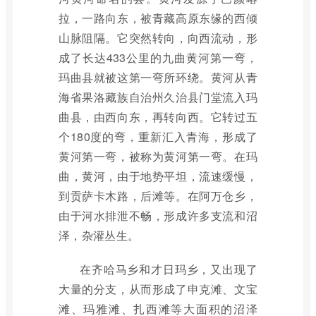
拉，一路向东，被青藏高原东缘的西倾
山脉阻隔。它突然转向，向西流动，形
成了长达433公里的九曲黄河第一弯，
玛曲县就被这第一弯所环绕。黄河从青
海省果洛藏族自治州久治县门堂流入玛
曲县，由西向东，再转向西。它转过五
个180度的弯，重新汇入青海，形成了
黄河第一弯，被称为黄河第一弯。在玛
曲，黄河，由于地势平坦，流速缓慢，
到贡萨卡木路，后滩等。在阿万仓乡，
由于河水排泄不畅，形成许多支流和沼
泽，杂灌丛生。
在齐哈马乡和才日玛乡，又出现了
大量的分支，从而形成了申克滩、文宝
滩、玛雅滩、扎西滩等大面积的沼泽