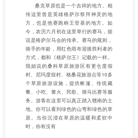
桑克草原也是一个吉祥的地方。相
传这里曾是英雄格萨尔祭拜神灵的地
方，也是他赛跑称王登基的地方。如
今，农历六月初在这里举行的赛马，据
说是格萨尔马会的传承。赛马的规则，
骑手的年龄，用红色雨布迎接胜利者的
方式，都和《格萨尔王》记载的一样。
我姐说的桑科草原旅游区有更仓度假
村、尼玛度假村、格桑花旅游点等10多
个草原旅游设施，提供帐篷、传统藏
餐、小吃、篝火、民歌、骑马比赛等服
务。游客在这里可以真正踏入赣南的土
地。你可以看到绿色的山弯和绿色的草
原。当你沉浸在草原的温暖和柔软中
时，你有没有