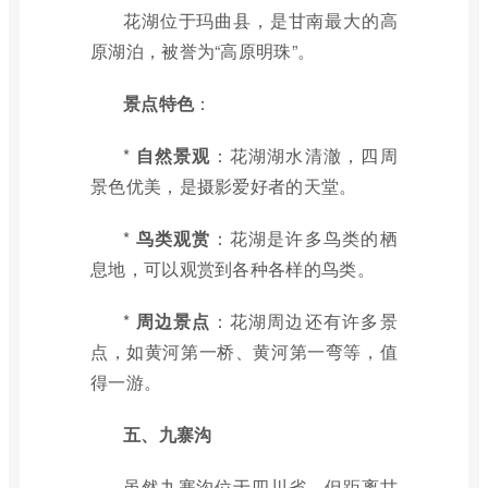
花湖位于玛曲县，是甘南最大的高
原湖泊，被誉为“高原明珠”。
景点特色
：
*
自然景观
：花湖湖水清澈，四周
景色优美，是摄影爱好者的天堂。
*
鸟类观赏
：花湖是许多鸟类的栖
息地，可以观赏到各种各样的鸟类。
*
周边景点
：花湖周边还有许多景
点，如黄河第一桥、黄河第一弯等，值
得一游。
五、九寨沟
虽然九寨沟位于四川省，但距离甘