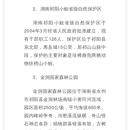
2、湖南祁阳小鲵省级自然保护区
湖南祁阳小鲵省级自然保护区于
2004年3月经省人民政府批准建立，现
有干部职工126人。保护区位于祁阳县
东北部，离县城15公里，居祁山山脉中
段，保护的主要对象是珍稀濒危两栖动
物挂榜山小鲵。
3、金洞国家森林公园
金洞国家森林公园位于湖南省永州
市祁阳县金洞林场南端小黄司河流域，
园区面积2500公顷，平均海拔650米。
园内峰岭争奇，沟壑溪流纵横，奇山怪
石神态各异；植物群落错落有致，古树