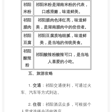
祁阳
祁阳米粉是湖南米粉的代表，
米粉
口感滑嫩，味道鲜美。
祁阳
祁阳腊肉色泽红亮，味道鲜
腊肉
美，是湖南腊肉中的佼佼者。
祁阳
祁阳豆腐质地细腻，味道鲜
豆腐
美，是当地的传统美食。
祁阳
祁阳酸辣粉酸辣可口，是当地
酸辣
人喜爱的小吃。
粉
五、旅游攻略
1.
交通
：祁阳交通便利，可通过火
车、汽车等方式到达。
2.
住宿
：祁阳酒店众多，可根据个
人需求选择合适的酒店。