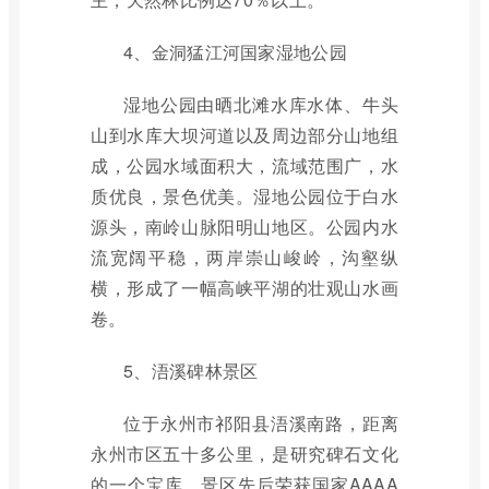
4、金洞猛江河国家湿地公园
湿地公园由晒北滩水库水体、牛头
山到水库大坝河道以及周边部分山地组
成，公园水域面积大，流域范围广，水
质优良，景色优美。湿地公园位于白水
源头，南岭山脉阳明山地区。公园内水
流宽阔平稳，两岸崇山峻岭，沟壑纵
横，形成了一幅高峡平湖的壮观山水画
卷。
5、浯溪碑林景区
位于永州市祁阳县浯溪南路，距离
永州市区五十多公里，是研究碑石文化
的一个宝库。景区先后荣获国家AAAA