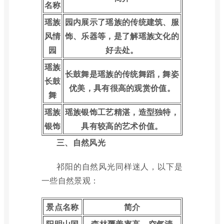
名称
瑶族
园内展示了瑶族的传统建筑、服
风情
饰、乐器等，是了解瑶族文化的
园
好去处。
瑶族
长鼓舞是瑶族的传统舞蹈，舞姿
长鼓
优美，具有很高的观赏价值。
舞
瑶族
瑶族银饰工艺精湛，造型独特，
银饰
具有较高的艺术价值。
三、自然风光
祁阳的自然风光同样迷人，以下是
一些自然景观：
景点名称
简介
阳明山国
森林覆盖率高，空气清