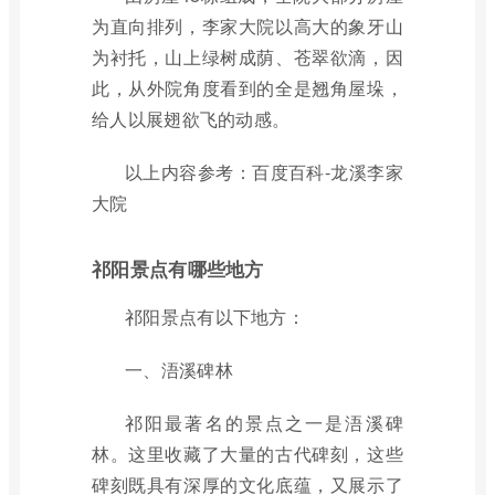
为直向排列，李家大院以高大的象牙山
为衬托，山上绿树成荫、苍翠欲滴，因
此，从外院角度看到的全是翘角屋垛，
给人以展翅欲飞的动感。
以上内容参考：百度百科-龙溪李家
大院
祁阳景点有哪些地方
祁阳景点有以下地方：
一、浯溪碑林
祁阳最著名的景点之一是浯溪碑
林。这里收藏了大量的古代碑刻，这些
碑刻既具有深厚的文化底蕴，又展示了