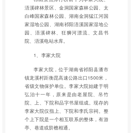
浯溪碑林景区、金洞国家森林公园、太
白峰国家森林公园、湖南金洞猛江河国
家湿地公园、湖南祁阳浯溪国家湿地公
园、浯溪碑林、狂狮河漂流、文昌书
院、浯溪电站水库。
1、李家大院
李家大院，位于湖南省祁阳县潘市
镇龙溪村距衡昆高速公路出口1500米，
省级文物保护单位。李家大院始建于明
弘治十一年，原来是由老屋院、吊竹
院、上、下院和品字书屋组成。现存的
李家大院仅指上、下院和李氏宗祠。整
个上下院是一个相互联系的整体，有游
亭、巷道或阶檐相通。