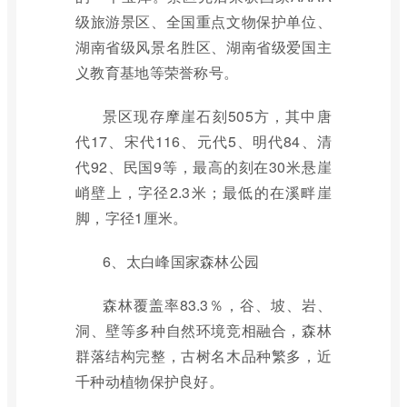
级旅游景区、全国重点文物保护单位、
湖南省级风景名胜区、湖南省级爱国主
义教育基地等荣誉称号。
景区现存摩崖石刻505方，其中唐
代17、宋代116、元代5、明代84、清
代92、民国9等，最高的刻在30米悬崖
峭壁上，字径2.3米；最低的在溪畔崖
脚，字径1厘米。
6、太白峰国家森林公园
森林覆盖率83.3％，谷、坡、岩、
洞、壁等多种自然环境竞相融合，森林
群落结构完整，古树名木品种繁多，近
千种动植物保护良好。