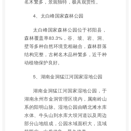
名木繁多，景观独特，极具观赏性。
4、太白峰国家森林公园
太白峰国家森林公园位于祁阳县，
森林覆盖率83.3%，谷、坡、岩、洞、
壁等多种自然环境竞相融合，森林群落
结构完整，古树名木品种繁多，近千种
动植物保护良好。
5、湖南金洞猛江河国家湿地公园
湖南金洞猛江河国家湿地公园，于
湖南永州市金洞管理区境内，属南岭山
系的阳明山脉。湿地公园由晒北滩水库
水体、牛头山到水库大坝河道以及周边
部分山地组成，公园水域面积大，流域