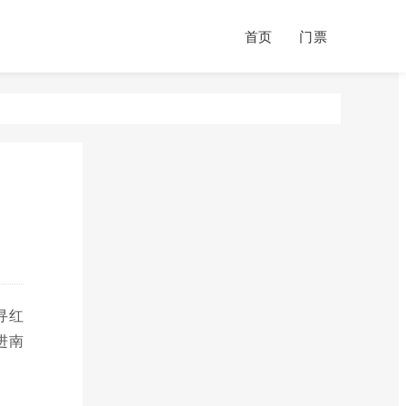
首页
门票
寻红
进南