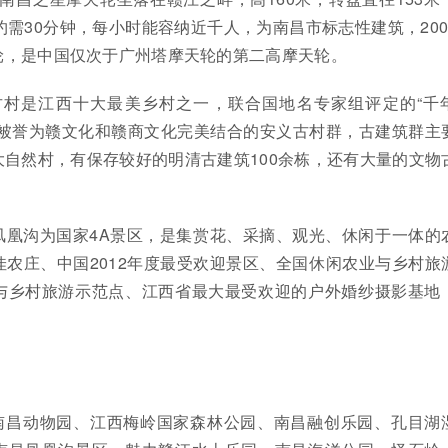
约需30分钟，每小时能容纳近千人，为南昌市标志性建筑，200
轮，是中国仅次于广州塔摩天轮的第二高摩天轮。
古村是江西十大最美乡村之一，联合国地名专家组评定的“千
个被誉为赣文化和赣商文化完美结合的安义古村群，古建筑群主
自然村，有保存较好的明清古建筑100余栋，还有大量的文物
凤凰沟为国家4A景区，是集赏花、采摘、观光、休闲于一体的
农庄、中国2012年度最受欢迎景区、全国休闲农业与乡村旅
与乡村旅游示范点、江西省最大最受欢迎的户外婚纱摄影基地
。
南昌动物园、江西梅岭国家森林公园、南昌融创乐园、孔目湖