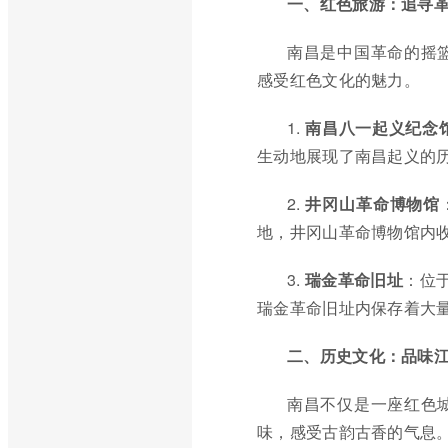
一、红色旅游：追寻
南昌是中国革命的摇
感受红色文化的魅力。
1.
南昌八一起义纪念
生动地展现了南昌起义的
2.
井冈山革命博物馆
地，井冈山革命博物馆内
3.
瑞金革命旧址
：位
瑞金革命旧址内保存着大
二、历史文化：品味
南昌不仅是一座红色
味，感受古韵古香的气息