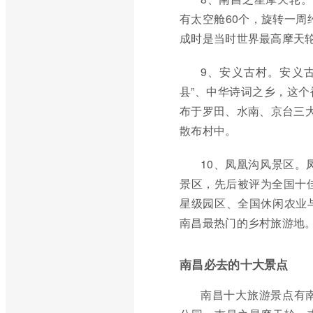
有太空舱60个，旋转一周
成时是当时世界最高摩天
9、安义古村。安义
县”、中华诗词之乡，这
布于罗田、水南、京台三大
散布村中。
10、凤凰沟风景区。
景区，先后被评为全国十佳
星级园区、全国休闲农业
南昌最热门的乡村旅游地
南昌必去的十大景点
南昌十大旅游景点有