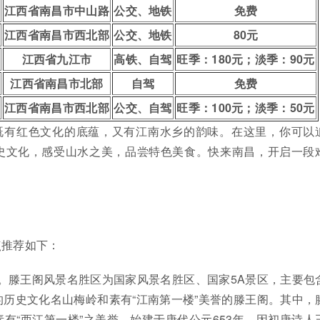
江西省南昌市中山路
公交、地铁
免费
江西省南昌市西北部
公交、地铁
80元
江西省九江市
高铁、自驾
旺季：180元；淡季：90元
江西省南昌市北部
自驾
免费
江西省南昌市西北部
公交、自驾
旺季：100元；淡季：50元
既有红色文化的底蕴，又有江南水乡的韵味。在这里，你可以
史文化，感受山水之美，品尝特色美食。快来南昌，开启一段
点推荐如下：
。滕王阁风景名胜区为国家风景名胜区、国家5A景区，主要包
历史文化名山梅岭和素有“江南第一楼”美誉的滕王阁。其中，
有“西江第一楼”之美誉，始建于唐代公元653年，因初唐诗人