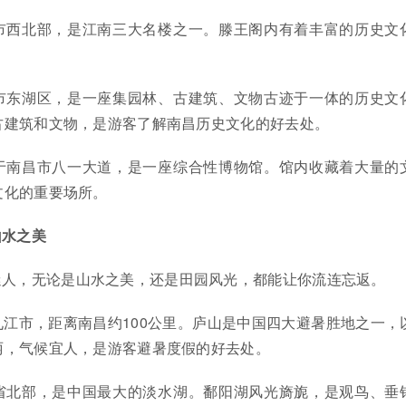
市西北部，是江南三大名楼之一。滕王阁内有着丰富的历史文
市东湖区，是一座集园林、古建筑、文物古迹于一体的历史文
古建筑和文物，是游客了解南昌历史文化的好去处。
于南昌市八一大道，是一座综合性博物馆。馆内收藏着大量的
文化的重要场所。
山水之美
迷人，无论是山水之美，还是田园风光，都能让你流连忘返。
九江市，距离南昌约100公里。庐山是中国四大避暑胜地之一，
丽，气候宜人，是游客避暑度假的好去处。
省北部，是中国最大的淡水湖。鄱阳湖风光旖旎，是观鸟、垂