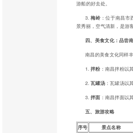
游船的好去处。
3.
梅岭
：位于南昌市
景秀丽，空气清新，是游
四、美食文化：品尝
南昌的美食文化同样
1.
拌粉
：南昌拌粉以
2.
瓦罐汤
：瓦罐汤以
3.
拌面
：南昌拌面以
五、旅游攻略
序号
景点名称