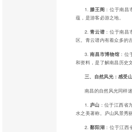
1.
滕王阁
：位于南昌
蕴，是游客必游之地。
2.
青云谱
：位于南昌
区。青云谱内有着众多的
3.
南昌市博物馆
：位
和资料，是了解南昌历史
三、自然风光：感受
南昌的自然风光同样
1.
庐山
：位于江西省
水之美著称。庐山风景秀
2.
鄱阳湖
：位于江西