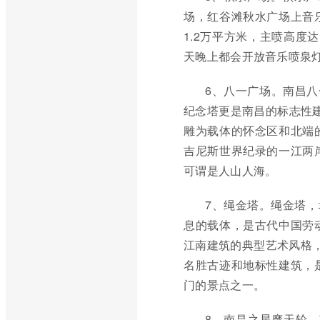
场，红谷滩秋水广场上音
1.2万平方米，主喷高度
天晚上都会开放音乐喷泉
6、八一广场。南昌八
纪念塔更是南昌的标志性
雕为载体的怀念区和北端
吉尼斯世界纪录的一江两
可谓是人山人海。
7、绳金塔。绳金塔，
息的载体，是古代中国劳
江南建筑的典型艺术风格，
名胜古迹和地标性建筑，
门的景点之一。
8、南昌之星摩天轮。