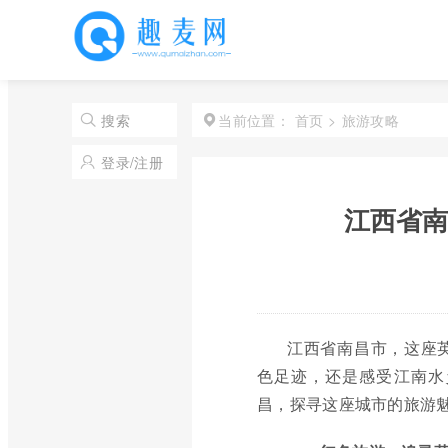
首页
>
旅游攻略
搜索
当前位置：
登录/注册
江西省南
江西省南昌市，这座
色足迹，还是感受江南水
昌，探寻这座城市的旅游