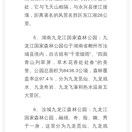
处，它与飞天山相隔，与永兴县便江接
壤，距离著名的风景名胜区东江湖28公
里。
5、湖南九龙江国家森林公园：九
龙江国家森林公园位于湖南省郴州市汝
城县境内，自古就有“千里烟雨”、“四面
青山列翠屏，草木花香处处春”的美
誉。公园总面积为8436.3公顷，森林覆
盖率达97.4％，分为九龙觅仙、九龙戏
水、九龙奇岩、九龙飞瀑和热水温泉五
大景区。
6、汝城九龙江森林公园：九龙江
国家森林公园，融雄、奇、险、幽、秀
于一身，这里分为九龙觅仙、九龙戏