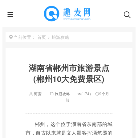
首页
>
旅游攻略
当前位置：
湖南省郴州市旅游景点
(郴州10大免费景区)
阿麦
旅游攻略
(174)
9个月
前
郴州，这个位于湖南省东南部的城
市，自古以来就是文人墨客挥洒笔墨的