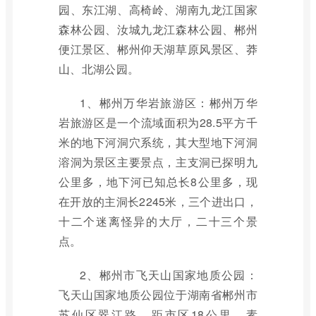
园、东江湖、高椅岭、湖南九龙江国家
森林公园、汝城九龙江森林公园、郴州
便江景区、郴州仰天湖草原风景区、莽
山、北湖公园。
1、郴州万华岩旅游区：郴州万华
岩旅游区是一个流域面积为28.5平方千
米的地下河洞穴系统，其大型地下河洞
溶洞为景区主要景点，主支洞已探明九
公里多，地下河已知总长8公里多，现
在开放的主洞长2245米，三个进出口，
十二个迷离怪异的大厅，二十三个景
点。
2、郴州市飞天山国家地质公园：
飞天山国家地质公园位于湖南省郴州市
苏仙区翠江路，距市区18公里，素