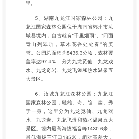
里。
5、湖南九龙江国家森林公园：九
龙江国家森林公园位于湖南省郴州市汝
城县境内，自古就有“千里烟雨”、“四面
青山列翠屏，草木花香处处春”的美
誉。公园总面积为8436.3公顷，森林覆
盖率达97.4％，分为九龙觅仙、九龙戏
水、九龙奇岩、九龙飞瀑和热水温泉五
大景区。
6、汝城九龙江森林公园：九龙江
国家森林公园，融雄、奇、险、幽、秀
于一身，这里分为九龙觅仙、九龙戏
水、九龙岩、九龙飞瀑和热水温泉五大
景区。境内最高海拔福音峰1430.6米，
最低海拔三江口185米，相对高差大，