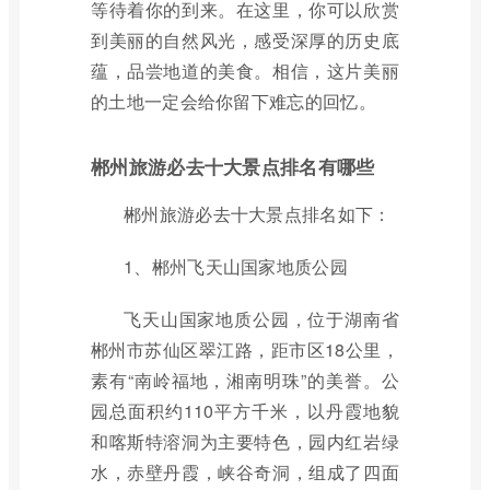
等待着你的到来。在这里，你可以欣赏
到美丽的自然风光，感受深厚的历史底
蕴，品尝地道的美食。相信，这片美丽
的土地一定会给你留下难忘的回忆。
郴州旅游必去十大景点排名有哪些
郴州旅游必去十大景点排名如下：
1、郴州飞天山国家地质公园
飞天山国家地质公园，位于湖南省
郴州市苏仙区翠江路，距市区18公里，
素有“南岭福地，湘南明珠”的美誉。公
园总面积约110平方千米，以丹霞地貌
和喀斯特溶洞为主要特色，园内红岩绿
水，赤壁丹霞，峡谷奇洞，组成了四面