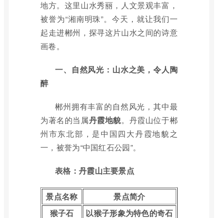
地方。这里山水秀丽，人文景观丰富，
被誉为“湘南明珠”。今天，就让我们一
起走进郴州，探寻这片山水之间的诗意
画卷。
一、自然风光：山水之美，令人陶
醉
郴州拥有丰富的自然风光，其中最
为著名的当属
丹霞地貌
。丹霞山位于郴
州市东北部，是中国四大丹霞地貌之
一，被誉为“中国红石公园”。
表格：丹霞山主要景点
景点名称
景点简介
猴子石
以猴子形象为特色的奇石