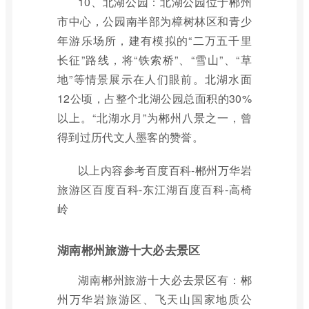
10、北湖公园：北湖公园位于郴州
市中心，公园南半部为樟树林区和青少
年游乐场所，建有模拟的“二万五千里
长征”路线，将“铁索桥”、“雪山”、“草
地”等情景展示在人们眼前。北湖水面
12公顷，占整个北湖公园总面积的30%
以上。“北湖水月”为郴州八景之一，曾
得到过历代文人墨客的赞誉。
以上内容参考百度百科-郴州万华岩
旅游区百度百科-东江湖百度百科-高椅
岭
湖南郴州旅游十大必去景区
湖南郴州旅游十大必去景区有：郴
州万华岩旅游区、飞天山国家地质公