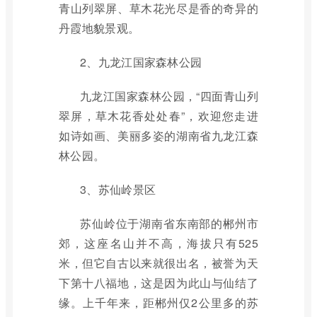
青山列翠屏、草木花光尽是香的奇异的
丹霞地貌景观。
2、九龙江国家森林公园
九龙江国家森林公园，“四面青山列
翠屏，草木花香处处春”，欢迎您走进
如诗如画、美丽多姿的湖南省九龙江森
林公园。
3、苏仙岭景区
苏仙岭位于湖南省东南部的郴州市
郊，这座名山并不高，海拔只有525
米，但它自古以来就很出名，被誉为天
下第十八福地，这是因为此山与仙结了
缘。上千年来，距郴州仅2公里多的苏