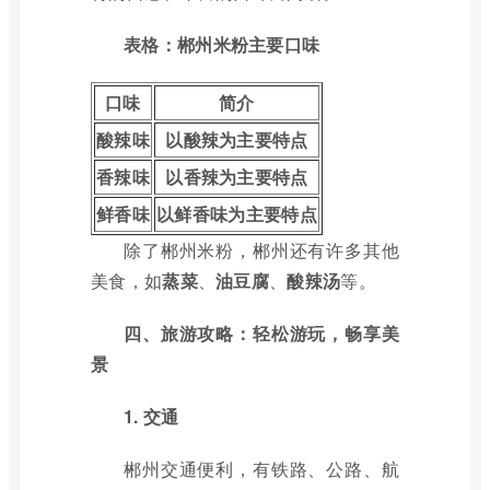
表格：郴州米粉主要口味
口味
简介
酸辣味
以酸辣为主要特点
香辣味
以香辣为主要特点
鲜香味
以鲜香味为主要特点
除了郴州米粉，郴州还有许多其他
美食，如
蒸菜
、
油豆腐
、
酸辣汤
等。
四、旅游攻略：轻松游玩，畅享美
景
1. 交通
郴州交通便利，有铁路、公路、航