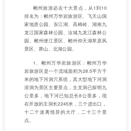
郴州旅游必去十大景点，从1到10
排名为：郴州万华岩旅游区、飞天山国
家地质公园、东江湖、高椅岭、湖南九
龙江国家森林公园、汝城九龙江森林公
园、郴州便江景区、郴州仰天湖草原风
景区、莽山、北湖公园。
1、郴州万华岩旅游区：郴州万华
岩旅游区是一个流域面积为28.5平方千
米的地下河洞穴系统，其大型地下河洞
溶洞为景区主要景点，主支洞已探明九
公里多，地下河已知总长8公里多，现
在开放的主洞长2245米，三个进出口，
十二个迷离怪异的大厅，二十三个景
点。