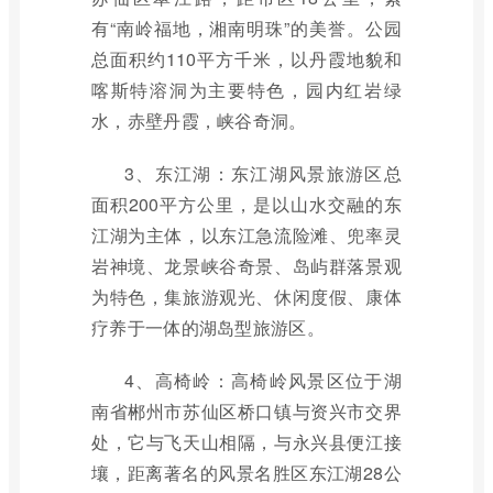
有“南岭福地，湘南明珠”的美誉。公园
总面积约110平方千米，以丹霞地貌和
喀斯特溶洞为主要特色，园内红岩绿
水，赤壁丹霞，峡谷奇洞。
3、东江湖：东江湖风景旅游区总
面积200平方公里，是以山水交融的东
江湖为主体，以东江急流险滩、兜率灵
岩神境、龙景峡谷奇景、岛屿群落景观
为特色，集旅游观光、休闲度假、康体
疗养于一体的湖岛型旅游区。
4、高椅岭：高椅岭风景区位于湖
南省郴州市苏仙区桥口镇与资兴市交界
处，它与飞天山相隔，与永兴县便江接
壤，距离著名的风景名胜区东江湖28公