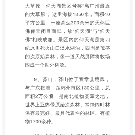
大草原－仰天湖景区号称“离广州最近
的大草原”。这里海拔1350米，面积40
平方公里。一座高达300余米的天然巨
佛仰天闭目而眠，故“仰天湖”与“仰天
佛”相映成趣。景区内的仰天湖是第四
纪冰川死火山口淡水湖泊，四周是茂盛
的次原始森林，像一道天然屏障将牧场
围成一个世外桃源。
9、莽山：莽山位于宜章县境风，
与广东接壤，距郴州市区130公里，总
面积2万公顷，是南北植物荟萃之地，
世界上亚热带原始次森林、常绿阔叶林
保存最完好、最具代表性的林区。有植
物1700余种。