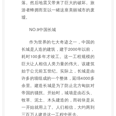
落。然后地震又带来了巨大的破坏。旅
游者蜂拥而至以一睹这座美丽城市的废
墟。
NO.9中国长城
作为世界的七大奇迹之一，中国的
长城是人造的建筑，建于2000年以前，
耗时100多年才竣工。这一工程规模的
巨大让人相信人类力量的伟大。该建筑
始于公元前五世纪。实际上，长城是由
许多的墙组成的一个整体，延绵4000多
余里。建造长城是为了防止北方匈奴对
帝国的骚扰。开始时，城墙是由石头、
牧草、泥土、木头建造的，而砖块是从
一开始就用上了。人们相信，大约两到
三百万人建造这一工程中死去。