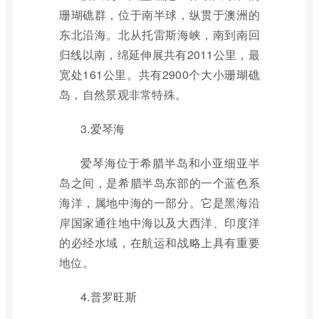
珊瑚礁群，位于南半球，纵贯于澳洲的
东北沿海。北从托雷斯海峡，南到南回
归线以南，绵延伸展共有2011公里，最
宽处161公里。共有2900个大小珊瑚礁
岛，自然景观非常特殊。
3.爱琴海
爱琴海位于希腊半岛和小亚细亚半
岛之间，是希腊半岛东部的一个蓝色系
海洋，属地中海的一部分。它是黑海沿
岸国家通往地中海以及大西洋、印度洋
的必经水域，在航运和战略上具有重要
地位。
4.普罗旺斯