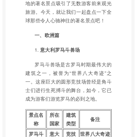
地的著名景点吸引了无数游客前来观光
旅游。今天，就让我们一起盘点一下全
球那些令人心驰神往的著名景点吧！
一、欧洲篇
1.
意大利罗马斗兽场
罗马斗兽场是古罗马时期最伟大的
建筑之一，被誉为“世界八大奇迹”之
一。这座巨大的圆形竞技场曾经是角斗
士们进行生死搏斗的舞台，如今，它已
成为游客们游览罗马的必到之地。
景点名
所在
建筑
备注
称
国家
类型
罗马斗
意大
竞技
世界八大奇迹