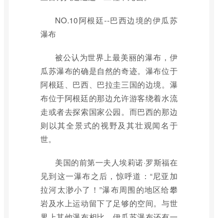
NO.10阿根廷--巴西边境的伊瓜苏
瀑布
被公认为世界上最美丽的瀑布，伊
瓜苏瀑布的确是自然的奇迹。瀑布位于
阿根廷、巴西、巴拉圭三国的边境。瀑
布位于阿根廷的那边允许游客绕着水流
走或者去探索国家公园。而巴西的那边
则以其全景式的视野及其壮观闻名于
世。
美国的前第一夫人埃莉诺·罗斯福在
见到这一瀑布之后，惊呼道：“尼亚加
拉河太渺小了！”瀑布周围的地区给攀
岩及水上运动留下了足够的空间。与世
界上其他瀑布相比，伊瓜苏瀑布还有一