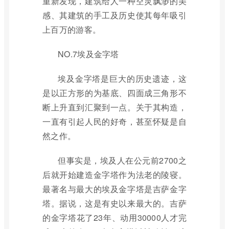
重新发现，建筑给人一种空灵飘渺的美
感、其建筑的手工及历史使其每年吸引
上百万的游客。
NO.7埃及金字塔
埃及金字塔是巨大的历史遗迹，这
是以正方形的为基底、四面成三角形不
断上升直到汇聚到一点。关于其构造，
一直有引起人民的好奇，甚至怀疑是自
然之作。
但事实是，埃及人在公元前2700之
后就开始建造金字塔作为法老的陵寝。
最著名与最大的埃及金字塔是吉萨金字
塔。据说，这是有史以来最大的。吉萨
的金字塔花了23年、动用30000人才完