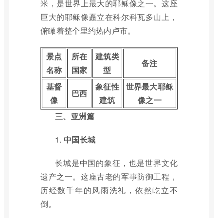
米，是世界上最大的耶稣像之一。这座
巨大的耶稣像矗立在科尔科瓦多山上，
俯瞰着整个里约热内卢市。
景点
所在
建筑类
备注
名称
国家
型
基督
象征性
世界最大耶稣
巴西
像
建筑
像之一
三、亚洲篇
1.
中国长城
长城是中国的象征，也是世界文化
遗产之一。这座古老的军事防御工程，
历经数千年的风雨洗礼，依然屹立不
倒。