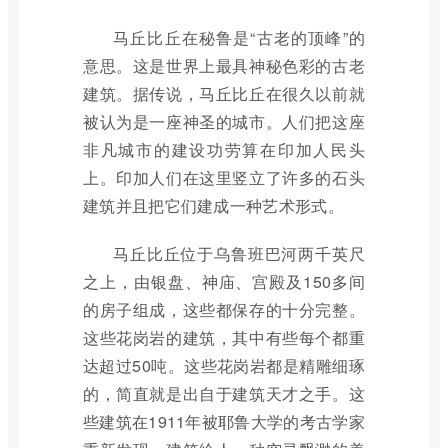
马丘比丘在秘鲁是“古老的顶峰”的
意思。这是世界上最具神秘色彩的古老
建筑。据传说，马丘比丘在很久以前就
被认为是一座神圣的城市。人们把这座
非凡城市的建设功劳算在印加人民头
上。印加人们在这里竖立了许多的石头
建筑并且把它们建成一种艺术形式。
马丘比丘位于乌鲁班巴河两千英尺
之上，由银盘、神庙、宫殿及150多间
的房子组成，这些都保存的十分完整。
这些花岗岩的建筑，其中有些每个都重
达超过50吨。这些花岗岩都是精雕细琢
的，简直就是出自于建筑天才之手。这
些建筑在1911年被耶鲁大学的考古学家