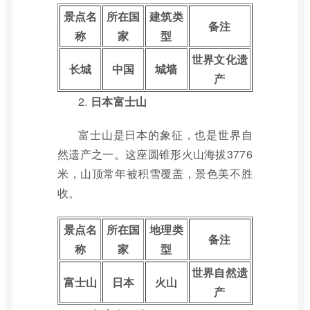
景点名
所在国
建筑类
备注
称
家
型
世界文化遗
长城
中国
城墙
产
2.
日本富士山
富士山是日本的象征，也是世界自
然遗产之一。这座圆锥形火山海拔3776
米，山顶常年被积雪覆盖，景色美不胜
收。
景点名
所在国
地理类
备注
称
家
型
世界自然遗
富士山
日本
火山
产