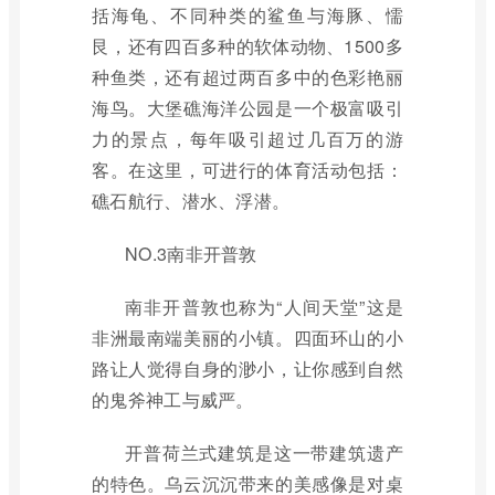
括海龟、不同种类的鲨鱼与海豚、懦
艮，还有四百多种的软体动物、1500多
种鱼类，还有超过两百多中的色彩艳丽
海鸟。大堡礁海洋公园是一个极富吸引
力的景点，每年吸引超过几百万的游
客。在这里，可进行的体育活动包括：
礁石航行、潜水、浮潜。
NO.3南非开普敦
南非开普敦也称为“人间天堂”这是
非洲最南端美丽的小镇。四面环山的小
路让人觉得自身的渺小，让你感到自然
的鬼斧神工与威严。
开普荷兰式建筑是这一带建筑遗产
的特色。乌云沉沉带来的美感像是对桌