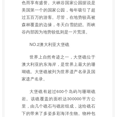
色而享有盛誉。大峡谷国家公园据说是
美国第一个的国家公园，每年吸引了超
过五百万的游客。尽管，在地势较高被
森林覆盖的边缘，冬天白雪皑皑。而峡
谷内部因为地势较低则是一片荒漠。
NO.2澳大利亚大堡礁
世界上自然奇迹之一，大堡礁位于
澳大利亚的东海岸，是世界上最大的珊
瑚礁。大堡礁被列为世界遗产名录及国
家遗产名录。
大堡礁有超过600个岛屿与珊瑚礁
岩。该礁覆盖的面积达300000平方公
里，由几个礁石与礁岩组成，这给礁石
下的带来了多姿多彩海洋生物。物种包