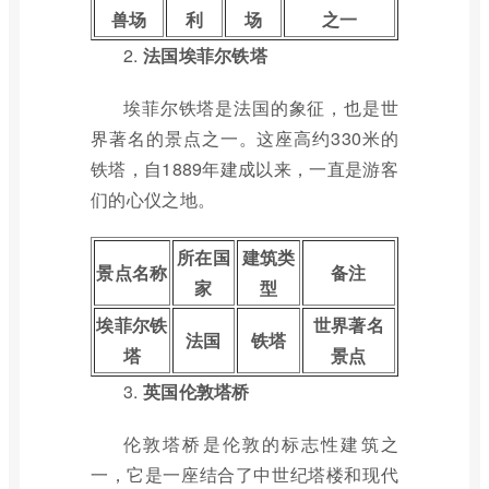
兽场
利
场
之一
2.
法国埃菲尔铁塔
埃菲尔铁塔是法国的象征，也是世
界著名的景点之一。这座高约330米的
铁塔，自1889年建成以来，一直是游客
们的心仪之地。
所在国
建筑类
景点名称
备注
家
型
埃菲尔铁
世界著名
法国
铁塔
塔
景点
3.
英国伦敦塔桥
伦敦塔桥是伦敦的标志性建筑之
一，它是一座结合了中世纪塔楼和现代