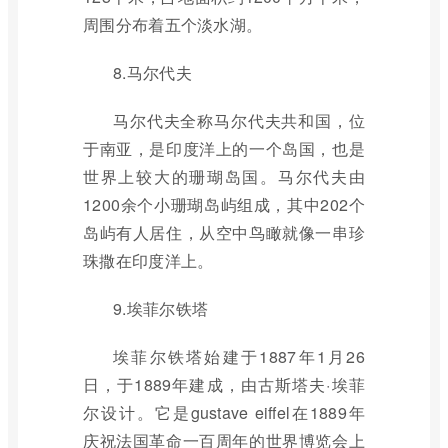
周围分布着五个淡水湖。
8.马尔代夫
马尔代夫全称马尔代夫共和国，位
于南亚，是印度洋上的一个岛国，也是
世界上较大的珊瑚岛国。马尔代夫由
1200余个小珊瑚岛屿组成，其中202个
岛屿有人居住，从空中鸟瞰就像一串珍
珠撒在印度洋上。
9.埃菲尔铁塔
埃菲尔铁塔始建于1887年1月26
日，于1889年建成，由古斯塔夫·埃菲
尔设计。它是gustave eiffel在1889年
庆祝法国革命一百周年的世界博览会上