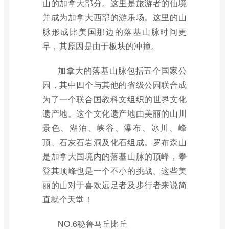
山的加拿大部分。这里是旅游者的仙境
并成为加拿大西部的游乐场。这里的山
脉形成比美国那边的落基山脉时间更
早，其原因是由于板块的冲撞。
加拿大的落基山脉包括五个国家公
园，其中四个与其他的省级公园联合成
为了一个联合国教科文组织的世界文化
遗产地。这个文化遗产地由美丽的山川
景色、湖泊、峡谷、瀑布、冰川、峰
顶、石灰石岩洞及化石组成。罗布森山
是加拿大国境内的落基山脉的顶峰，攀
登其顶峰也是一个不小的挑战。这些美
丽的山对于喜欢远足者及步行者来说简
直就个天堂！
NO.6秘鲁马丘比丘