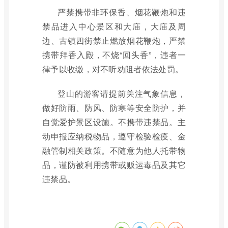
严禁携带非环保香、烟花鞭炮和违
禁品进入中心景区和大庙，大庙及周
边、古镇四街禁止燃放烟花鞭炮，严禁
携带拜香入殿，不烧“回头香”，违者一
律予以收缴，对不听劝阻者依法处罚。
登山的游客请提前关注气象信息，
做好防雨、防风、防寒等安全防护，并
自觉爱护景区设施。不携带违禁品。主
动申报应纳税物品，遵守检验检疫、金
融管制相关政策。不随意为他人托带物
品，谨防被利用携带或贩运毒品及其它
违禁品。