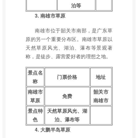
泊等
3. 南雄市草原
南雄市位于韶关市南部，是广东草
原的另一个重要分布区。南雄市草原以
天然草原风光、湖泊、瀑布等景观著
称，是徒步、露营爱好者的理想之地。
景点名
门票价格
地址
称
南雄市
韶关市
免费
草原
南雄市
景点特
天然草原风光、湖
色
泊、瀑布等
4. 大鹏半岛草原