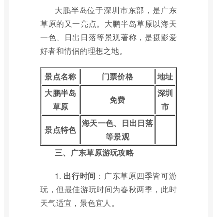
大鹏半岛位于深圳市东部，是广东
草原的又一亮点。大鹏半岛草原以海天
一色、日出日落等景观著称，是摄影爱
好者和情侣的理想之地。
景点名称
门票价格
地址
大鹏半岛
深圳
免费
草原
市
海天一色、日出日落
景点特色
等景观
三、广东草原游玩攻略
1.
出行时间
：广东草原四季皆可游
玩，但最佳游玩时间为春秋两季，此时
天气适宜，景色宜人。