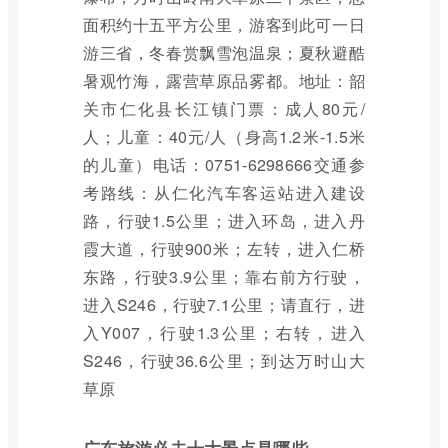
面积约十五平方公里，游客到此可一日
游三省，冬春赏飘雪泡温泉；夏秋避酷
暑观竹海，露营草原品雾都。地址：韶
关市仁化县长江镇门票：成人80元/
人；儿童：40元/人（身高1.2米-1.5米
的儿童）电话：0751-6298666交通参
考路线：从仁化汽车客运站进入建设
路，行驶1.5公里；进入环岛，进入丹
霞大道，行驶900米；左转，进入仁桥
东路，行驶3.9公里；靠右前方行驶，
进入S246，行驶7.1公里；请直行，进
入Y007，行驶1.3公里；右转，进入
S246，行驶36.6公里；到达万时山大
草原