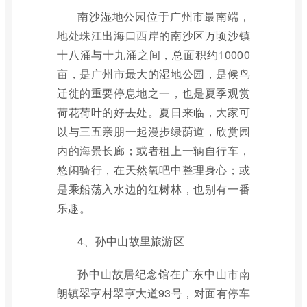
南沙湿地公园位于广州市最南端，
地处珠江出海口西岸的南沙区万顷沙镇
十八涌与十九涌之间，总面积约10000
亩，是广州市最大的湿地公园，是候鸟
迁徙的重要停息地之一，也是夏季观赏
荷花荷叶的好去处。夏日来临，大家可
以与三五亲朋一起漫步绿荫道，欣赏园
内的海景长廊；或者租上一辆自行车，
悠闲骑行，在天然氧吧中整理身心；或
是乘船荡入水边的红树林，也别有一番
乐趣。
4、孙中山故里旅游区
孙中山故居纪念馆在广东中山市南
朗镇翠亨村翠亨大道93号，对面有停车