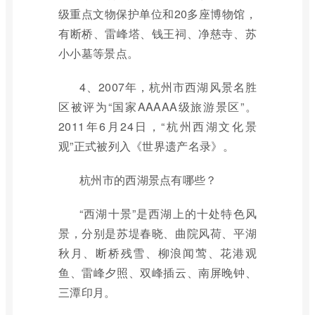
级重点文物保护单位和20多座博物馆，
有断桥、雷峰塔、钱王祠、净慈寺、苏
小小墓等景点。
4、2007年，杭州市西湖风景名胜
区被评为“国家AAAAA级旅游景区”。
2011年6月24日，“杭州西湖文化景
观”正式被列入《世界遗产名录》。
杭州市的西湖景点有哪些？
“西湖十景”是西湖上的十处特色风
景，分别是苏堤春晓、曲院风荷、平湖
秋月、断桥残雪、柳浪闻莺、花港观
鱼、雷峰夕照、双峰插云、南屏晚钟、
三潭印月。