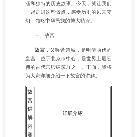
涵和独特的历史故事。今天，就让我们
一起走进这些景点，感受历史的风云变
幻，领略中华民族的博大精深。
一、故宫
故宫
，又称紫禁城，是明清两代的
皇宫，位于北京市中心，是世界上最宏
伟的古代宫殿建筑群之一。下面，我将
为大家详细介绍一下故宫的讲解。
故
宫
讲
详细介绍
解
内
容