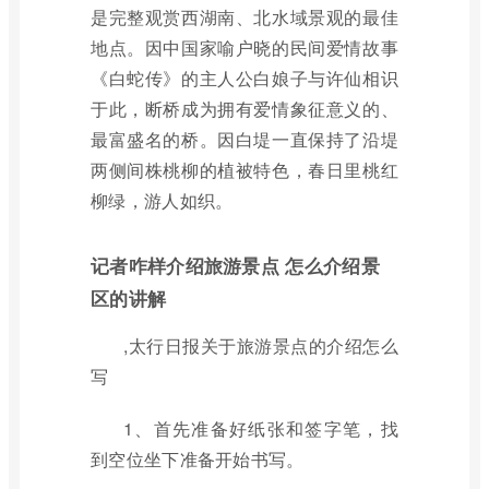
是完整观赏西湖南、北水域景观的最佳
地点。因中国家喻户晓的民间爱情故事
《白蛇传》的主人公白娘子与许仙相识
于此，断桥成为拥有爱情象征意义的、
最富盛名的桥。因白堤一直保持了沿堤
两侧间株桃柳的植被特色，春日里桃红
柳绿，游人如织。
记者咋样介绍旅游景点 怎么介绍景
区的讲解
,太行日报关于旅游景点的介绍怎么
写
1、首先准备好纸张和签字笔，找
到空位坐下准备开始书写。