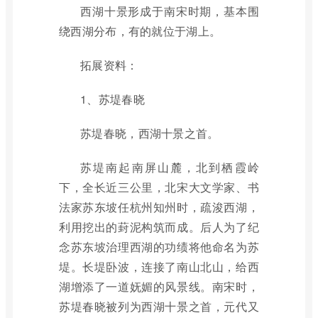
西湖十景形成于南宋时期，基本围
绕西湖分布，有的就位于湖上。
拓展资料：
1、苏堤春晓
苏堤春晓，西湖十景之首。
苏堤南起南屏山麓，北到栖霞岭
下，全长近三公里，北宋大文学家、书
法家苏东坡任杭州知州时，疏浚西湖，
利用挖出的葑泥构筑而成。后人为了纪
念苏东坡治理西湖的功绩将他命名为苏
堤。长堤卧波，连接了南山北山，给西
湖增添了一道妩媚的风景线。南宋时，
苏堤春晓被列为西湖十景之首，元代又