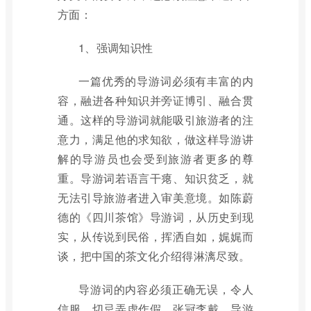
方面：
1、强调知识性
一篇优秀的导游词必须有丰富的内
容，融进各种知识并旁证博引、融合贯
通。这样的导游词就能吸引旅游者的注
意力，满足他的求知欲，做这样导游讲
解的导游员也会受到旅游者更多的尊
重。导游词若语言干瘪、知识贫乏，就
无法引导旅游者进入审美意境。如陈蔚
德的《四川茶馆》导游词，从历史到现
实，从传说到民俗，挥洒自如，娓娓而
谈，把中国的茶文化介绍得淋漓尽致。
导游词的内容必须正确无误，令人
信服，切忌弄虚作假，张冠李戴。导游