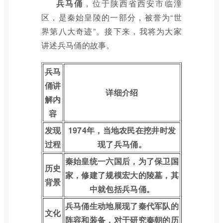
兵马俑
，位于陕西省西安市临潼
区，是秦始皇陵的一部分，被誉为“世
界第八大奇迹”。接下来，我将为大家
讲述兵马俑的故事。
兵马
俑讲
详细介绍
解内
容
发现
1974年，当地农民在挖井时发
过程
现了兵马俑。
秦始皇统一六国后，为了保卫国
历史
家，修建了规模宏大的陵墓，其
背景
中就包括兵马俑。
兵马俑生动地展现了秦代军队的
文化
阵容和装备，对于研究秦朝的历