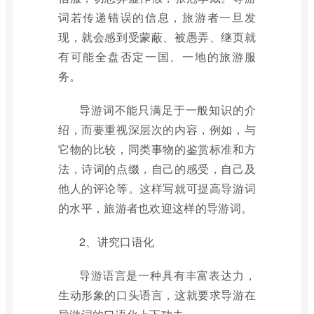
词若传递错误的信息，旅游者一旦发
现，就会感到受蒙蔽、被愚弄、继页就
有可能全盘否定一国、一地的旅游服
务。
导游词不能只满足于一般知识的介
绍，而要重视深层次的内容，例如，与
它物的比较，同类事物的鉴赏标准和方
法，诗词的点缀，自己的感受，自己及
他人的评论等。这样写就可提高导游词
的水平，旅游者也欢迎这样的导游词。
2、讲究口语化
导游语言是一种具有丰富表达力，
生动形象的口头语言，这就要求导游在