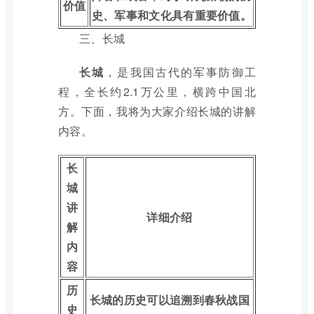
价值
史、军事和文化具有重要价值。
三、长城
长城
，是我国古代的军事防御工
程，全长约2.1万公里，横跨中国北
方。下面，我将为大家介绍长城的讲解
内容。
长
城
讲
详细介绍
解
内
容
历
长城的历史可以追溯到春秋战国
史