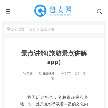
首页
>
旅游攻略
当前位置：
景点讲解(旅游景点讲解
app)
阿麦
旅游攻略
(207)
9个月
前
我国历史悠久，名胜古迹遍布各
地，每一处景点都承载着丰富的文化内