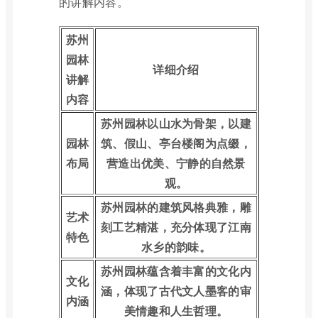
的讲解内容。
苏州
园林
详细介绍
讲解
内容
苏州园林以山水为骨架，以建
园林
筑、假山、亭台楼阁为点缀，
布局
营造出优美、宁静的自然景
观。
苏州园林的建筑风格典雅，雕
艺术
刻工艺精湛，充分体现了江南
特色
水乡的韵味。
苏州园林蕴含着丰富的文化内
文化
涵，体现了古代文人墨客的审
内涵
美情趣和人生哲理。