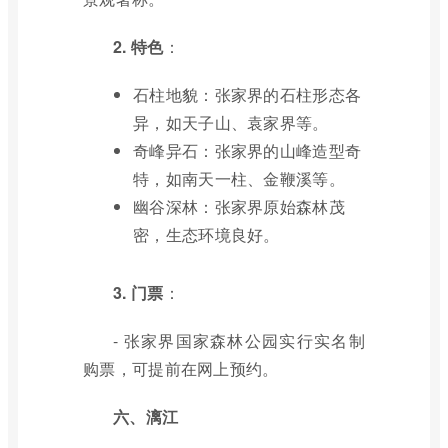
2. 特色
：
石柱地貌：张家界的石柱形态各
异，如天子山、袁家界等。
奇峰异石：张家界的山峰造型奇
特，如南天一柱、金鞭溪等。
幽谷深林：张家界原始森林茂
密，生态环境良好。
3. 门票
：
- 张家界国家森林公园实行实名制
购票，可提前在网上预约。
六、漓江