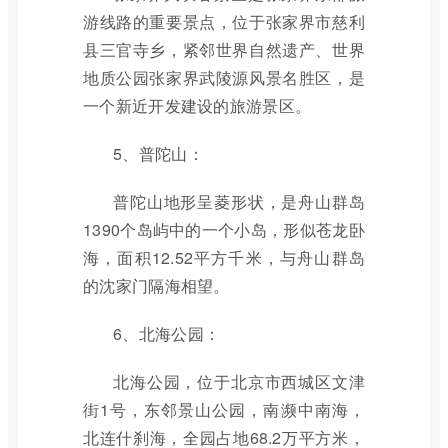
游线路的重要景点，位于张家界市慈利
县三官寺乡，紧邻世界自然遗产、世界
地质公园张家界武陵源风景名胜区，是
一个新近开发建设的旅游景区。
5、普陀山：
普陀山地形呈菱形状，是舟山群岛
1390个岛屿中的一个小岛，形似苍龙卧
海，面积12.52平方千米，与舟山群岛
的沈家门隔海相望。
6、北海公园：
北海公园，位于北京市西城区文津
街1号，东邻景山公园，南濒中南海，
北连什刹海，全园占地68.2万平方米，