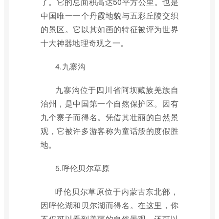
了。它的总面积高达50平方公里。也是
中国唯一一个丹霞地貌与五彩丘陵交织
的景区。它以其如画的特征被评为世界
十大神器地理奇观之一。
4.九寨沟
九寨沟位于四川省阿坝藏族羌族自
治州，是中国第一个自然保护区。因有
九个寨子而得名。凭借其壮丽的自然景
观，它被许多游客称为童话般的度假胜
地。
5.呼伦贝尔草原
呼伦贝尔草原位于内蒙古东北部，
因呼伦湖和贝尔湖而得名。在这里，你
不仅可以看到美丽的自然景观，还可以