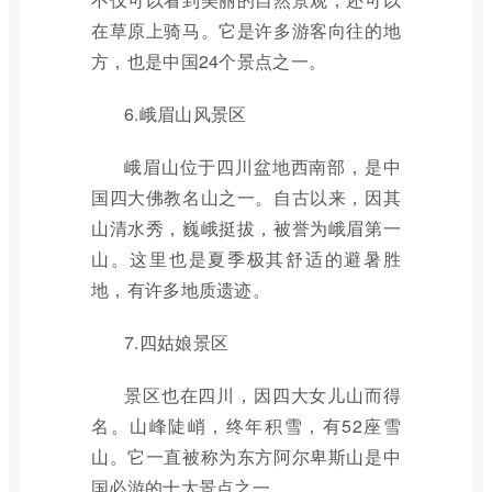
在草原上骑马。它是许多游客向往的地
方，也是中国24个景点之一。
6.峨眉山风景区
峨眉山位于四川盆地西南部，是中
国四大佛教名山之一。自古以来，因其
山清水秀，巍峨挺拔，被誉为峨眉第一
山。这里也是夏季极其舒适的避暑胜
地，有许多地质遗迹。
7.四姑娘景区
景区也在四川，因四大女儿山而得
名。山峰陡峭，终年积雪，有52座雪
山。它一直被称为东方阿尔卑斯山是中
国必游的十大景点之一。