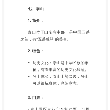
七、泰山
1. 简介
：
泰山位于山东省中部，是中国五岳
之首，有“五岳独尊”的美誉。
2. 特色
：
历史文化：泰山是中华民族的象
征，有着丰富的历史文化底蕴。
登山体验：泰山山势险峻，登山
可以锻炼身体，磨练意志。
3. 门票
：
- 泰山景区实行实名制购票，可提