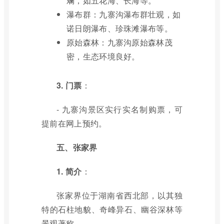
斓，如五花海、长海等。
瀑布群：九寨沟瀑布群壮观，如
诺日朗瀑布、珍珠滩瀑布等。
原始森林：九寨沟原始森林茂
密，生态环境良好。
3. 门票
：
- 九寨沟景区实行实名制购票，可
提前在网上预约。
五、张家界
1. 简介
：
张家界位于湖南省西北部，以其独
特的石柱地貌、奇峰异石、幽谷深林等
景观著称。