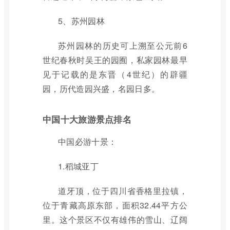
5、苏州园林
苏州园林的历史可上溯至公元前6
世纪春秋时吴王的园囿，私家园林最早
见于记载的是东晋（4世纪）的辟疆
园，历代造园兴盛，名园日多。
中国十大旅游景点排名
中国必游十景：
1.稻城亚丁
道牙顶，位于四川省香格里拉镇，
位于青藏高原东部，面积32.44平方公
里。这个景区不仅有雄伟的雪山、辽阔