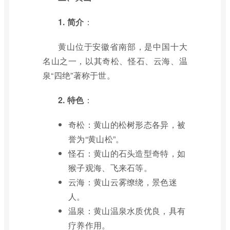
1. 简介
：
黄山位于安徽省南部，是中国十大
名山之一，以其奇松、怪石、云海、温
泉“四绝”著称于世。
2. 特色
：
奇松：黄山的松树形态各异，被
誉为“黄山松”。
怪石：黄山的石头造型奇特，如
猴子观海、飞来石等。
云海：黄山云雾缭绕，景色迷
人。
温泉：黄山温泉水质优良，具有
疗养作用。