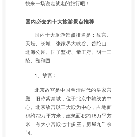
快来一场说走就走的旅行吧！
国内必去的十大旅游景点推荐
国内十大旅游景点排名是：故宫、
天坛、长城、张家界大峡谷、普陀山、
北海公园、国子监街、恭王府、明十三
陵、颐和园。
1、故宫：
北京故宫是中国明清两代的皇家宫
殿，旧称紫禁城，位于北京中轴线的中
心。北京故宫以三大殿为中心，占地面
积约72万平方米，建筑面积约15万平方
米，有大小宫殿七十多座，房屋九千余
间。