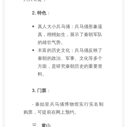
2. 特色
：
真人大小兵马俑：兵马俑形象逼
真，栩栩如生，展示了秦朝军队
的雄壮气势。
丰富的历史文化：兵马俑反映了
秦朝的政治、军事、文化等多个
方面，是研究秦朝历史的重要资
料。
3. 门票
：
- 秦始皇兵马俑博物馆实行实名制
购票，可提前在网上预约。
三、黄山