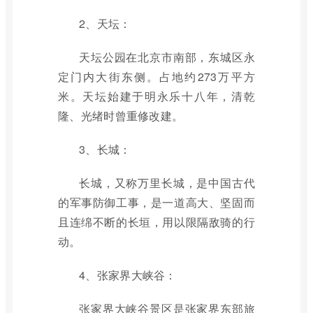
2、天坛：
天坛公园在北京市南部，东城区永
定门内大街东侧。占地约273万平方
米。天坛始建于明永乐十八年，清乾
隆、光绪时曾重修改建。
3、长城：
长城，又称万里长城，是中国古代
的军事防御工事，是一道高大、坚固而
且连绵不断的长垣，用以限隔敌骑的行
动。
4、张家界大峡谷：
张家界大峡谷景区是张家界东部旅