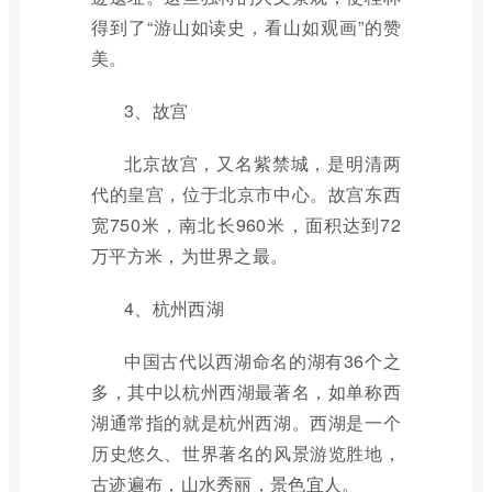
得到了“游山如读史，看山如观画”的赞
美。
3、故宫
北京故宫，又名紫禁城，是明清两
代的皇宫，位于北京市中心。故宫东西
宽750米，南北长960米，面积达到72
万平方米，为世界之最。
4、杭州西湖
中国古代以西湖命名的湖有36个之
多，其中以杭州西湖最著名，如单称西
湖通常指的就是杭州西湖。西湖是一个
历史悠久、世界著名的风景游览胜地，
古迹遍布，山水秀丽，景色宜人。