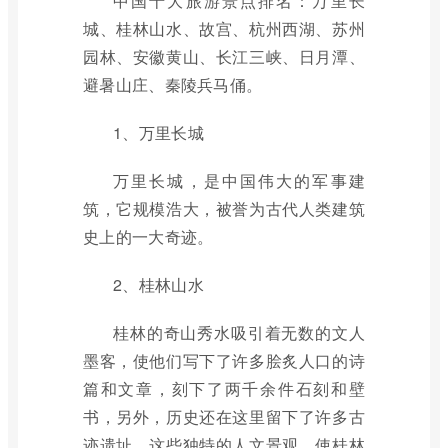
中国十大旅游景点排名：万里长
城、桂林山水、故宫、杭州西湖、苏州
园林、安徽黄山、长江三峡、日月潭、
避暑山庄、秦陵兵马俑。
1、万里长城
万里长城，是中国伟大的军事建
筑，它规模浩大，被誉为古代人类建筑
史上的一大奇迹。
2、桂林山水
桂林的奇山秀水吸引着无数的文人
墨客，使他们写下了许多脍炙人口的诗
篇和文章，刻下了两千余件石刻和壁
书，另外，历史还在这里留下了许多古
迹遗址。这些独特的人文景观，使桂林