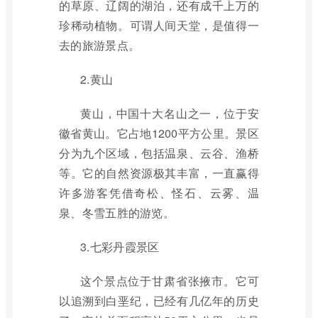
的草原、辽阔的湖泊，还有成千上万的
珍稀动植物。可谓人间天堂，是值得一
去的旅游景点。
2.黄山
黄山，中国十大名山之一，位于安
徽省黄山。它占地1200平方公里。景区
分为九个区域，包括温泉、云谷、渔桥
等。它的自然资源极其丰富，一直赢得
许多游客凭借奇松、怪石、云雾、温
泉、冬雪五胜的游览。
3.七彩丹霞景区
这个景点位于甘肃省张掖市。它可
以追溯到白垩纪，已经有几亿年的历史