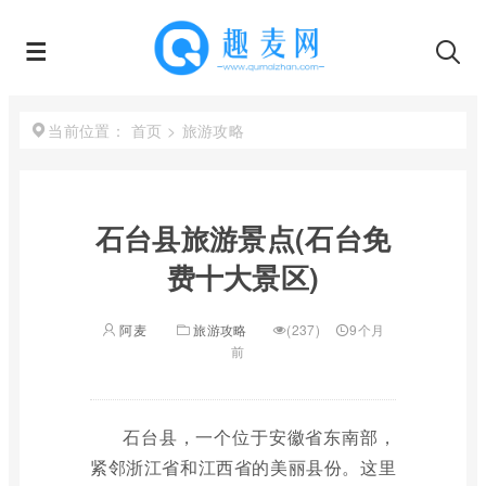
首页
>
旅游攻略
当前位置：
石台县旅游景点(石台免
费十大景区)
阿麦
旅游攻略
(237)
9个月
前
石台县，一个位于安徽省东南部，
紧邻浙江省和江西省的美丽县份。这里