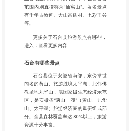
范围内则直接称为“仙寓山”。著名景点
有千年古徽道、大山富硒村、七彩玉谷
等。
更多关于石台县旅游景点有哪些，
进入：查看更多内容
石台有哪些景点
石台县位于安徽省南部，东傍举世
闻名的黄山、旅游胜境太平湖，北邻佛
教圣地九华山，属国家级生态经济示范
区，是安徽省“两山一湖”（黄山、九华
山、太平湖）旅游经济圈的重要组成部
分。全县森林覆盖率达 80%以上，旅游
资源十分丰富。