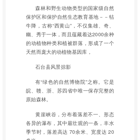
森林和野生动物类型的国家级自然
保护区和保护自然生态教育基地－－牯
牛降，古称“西黄山”，不仅集雄、奇、
幽、秀于一体，而且蕴藏着达2000余种
的动植物种类和植被群落，形成了一个
天然而庞大的动植物基因库，
石台县风景掠影
有“绿色的自然博物院”之称。它是
皖、赣、浙、苏四省中唯一保存完整的
原始森林。
黄崖峡谷，分布着落差不一、形态
各异的瀑布，其中最壮观的一条，丰水
季节时，落差高达 70余米、宽度达 20