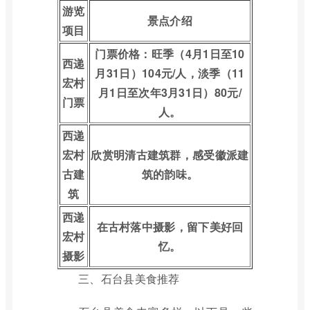
游览
景点介绍
项目
门票价格：旺季（4月1日至10
西递
月31日）104元/人，淡季（11
宏村
月1日至次年3月31日）80元/
门票
人。
西递
宏村
欣赏明清古建筑群，感受徽派建
古建
筑的韵味。
筑
西递
在古村落中摄影，留下美好回
宏村
忆。
摄影
三、石台县美食推荐