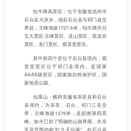
牯牛降风景区：位于安徽省池州市
石台县大演乡，地处石台县与祁门县交
界处，主峰海拔1727.6米，牯牛降共分
五大景区:主峰景区、灵山景区、双龙谷
景区、龙门景区、观音堂景区。
其中前四个皆位于石台县境内，观
音堂景区位于祁门县境内。是国家
AAAA级景区，国家级自然保护区，国
家地质公园。
仙寓山：横跨安徽省东至县和石台
县境内，为东至、石台、祁门三县交
界，主峰海拔1376米，是皖南第四高
峰。如今已划了明确的山脉界限，在东
至县范围内称为“九天仙寓”，在石台县