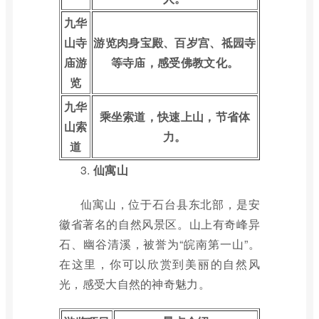
九华
山寺
游览肉身宝殿、百岁宫、祗园寺
庙游
等寺庙，感受佛教文化。
览
九华
乘坐索道，快速上山，节省体
山索
力。
道
3.
仙寓山
仙寓山，位于石台县东北部，是安
徽省著名的自然风景区。山上有奇峰异
石、幽谷清溪，被誉为“皖南第一山”。
在这里，你可以欣赏到美丽的自然风
光，感受大自然的神奇魅力。