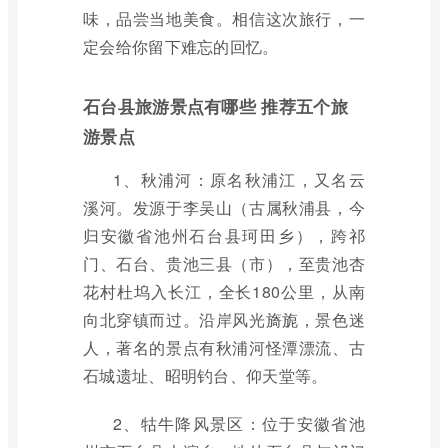
味，品尝当地美食。相信这次旅行，一
定会给你留下难忘的回忆。
石台县旅游景点有哪些 推荐五个旅
游景点
1、秋浦河：原名秋浦江，又名云
溪河。发源于李吴山（古属秋浦县，今
归安徽省池州石台县珂田乡），跨祁
门、石台、贵池三县（市），至贵池杏
花村杜坞入长江，全长180公里，从南
向北穿镇而过。沿岸风光旖旎，景色迷
人，著名的景点有秋浦河怪潭漂流、古
石城遗址、昭明钓台、仰天堂等。
2、牯牛降风景区：位于安徽省池