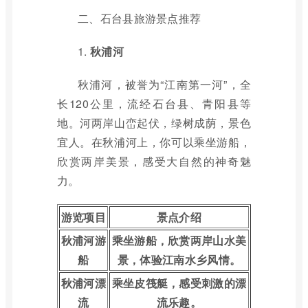
二、石台县旅游景点推荐
1.
秋浦河
秋浦河，被誉为“江南第一河”，全
长120公里，流经石台县、青阳县等
地。河两岸山峦起伏，绿树成荫，景色
宜人。在秋浦河上，你可以乘坐游船，
欣赏两岸美景，感受大自然的神奇魅
力。
游览项目
景点介绍
秋浦河游
乘坐游船，欣赏两岸山水美
船
景，体验江南水乡风情。
秋浦河漂
乘坐皮筏艇，感受刺激的漂
流
流乐趣。