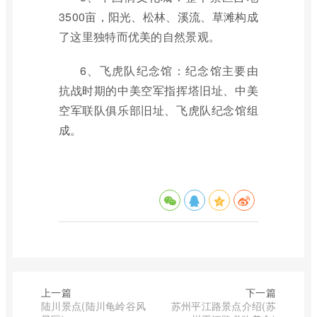
3500亩，阳光、松林、溪流、草滩构成
了这里独特而优美的自然景观。
6、飞虎队纪念馆：纪念馆主要由
抗战时期的中美空军指挥塔旧址、中美
空军联队俱乐部旧址、飞虎队纪念馆组
成。
上一篇
下一篇
陆川景点(陆川龟岭谷风
苏州平江路景点介绍(苏