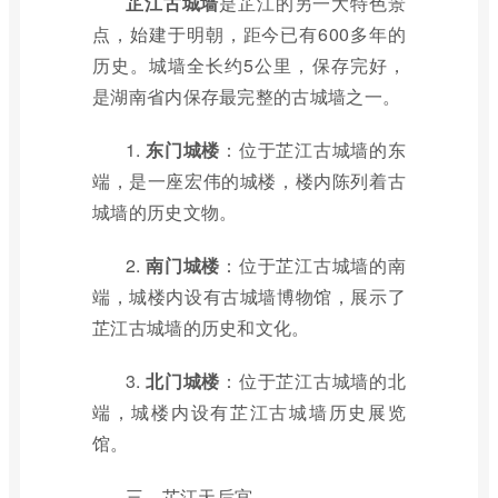
芷江古城墙
是芷江的另一大特色景
点，始建于明朝，距今已有600多年的
历史。城墙全长约5公里，保存完好，
是湖南省内保存最完整的古城墙之一。
1.
东门城楼
：位于芷江古城墙的东
端，是一座宏伟的城楼，楼内陈列着古
城墙的历史文物。
2.
南门城楼
：位于芷江古城墙的南
端，城楼内设有古城墙博物馆，展示了
芷江古城墙的历史和文化。
3.
北门城楼
：位于芷江古城墙的北
端，城楼内设有芷江古城墙历史展览
馆。
三、芷江天后宫