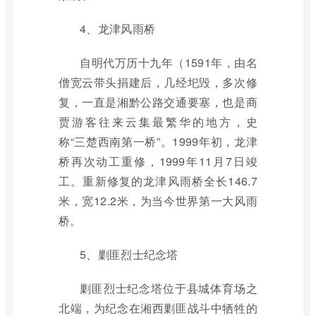
4、龙津风雨桥
自明代万历十九年（1591年，由名
僧宽云带头捐建后，几经圯毁，多次修
复，一直是湘黔公路交通要塞，也是商
贾游客往来云集最繁华的地方，史
称“三楚西南第一桥”。1999年初，龙津
桥再次动工重修，1999年11月7日竣
工。重新修复的龙津风雨桥全长146.7
米，宽12.2米，为当今世界第一大风雨
桥。
5、剿匪烈士纪念塔
剿匪烈士纪念塔位于县城体育场之
北端，为纪念在湘西剿匪战斗中牺牲的