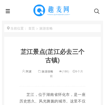
首页
>
旅游攻略
当前位置：
芷江景点(芷江必去三个
古镇)
阿麦
旅游攻略
(186)
9个月
前
芷江，位于湖南省怀化市，是一座
历史悠久、风光旖旎的城市。这里不仅