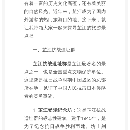
有着丰富的历史文化底蕴，还有着美丽
的自然风光。近年来，芷江成为了国内
外游客的热门旅游目的地。接下来，就
让我带领大家一起来探寻芷江的旅游景
点吧！
一、芷江抗战遗址群
芷江抗战遗址群
是芷江最著名的景
点之一，也是全国重点文物保护单位。
这里曾是抗日战争时期中国战区的总部
所在地，见证了中国人民抗击日本侵略
者的英勇事迹。
1.
芷江受降纪念坊
：这是芷江抗战
遗址群的标志性建筑，建于1945年，是
为了纪念抗日战争胜利而建。坊上刻