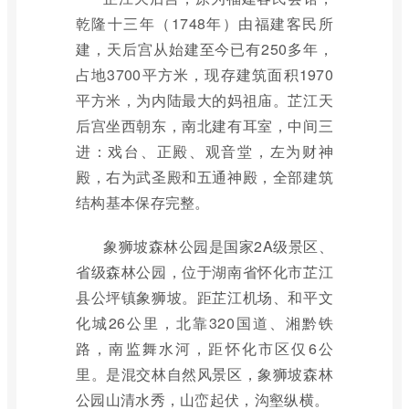
乾隆十三年（1748年）由福建客民所
建，天后宫从始建至今已有250多年，
占地3700平方米，现存建筑面积1970
平方米，为内陆最大的妈祖庙。芷江天
后宫坐西朝东，南北建有耳室，中间三
进：戏台、正殿、观音堂，左为财神
殿，右为武圣殿和五通神殿，全部建筑
结构基本保存完整。
象狮坡森林公园是国家2A级景区、
省级森林公园，位于湖南省怀化市芷江
县公坪镇象狮坡。距芷江机场、和平文
化城26公里，北靠320国道、湘黔铁
路，南监舞水河，距怀化市区仅6公
里。是混交林自然风景区，象狮坡森林
公园山清水秀，山峦起伏，沟壑纵横。