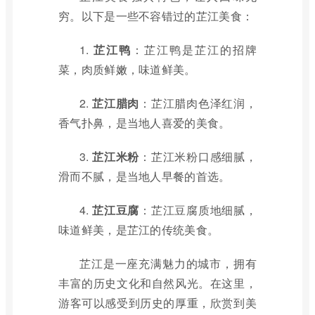
穷。以下是一些不容错过的芷江美食：
1.
芷江鸭
：芷江鸭是芷江的招牌
菜，肉质鲜嫩，味道鲜美。
2.
芷江腊肉
：芷江腊肉色泽红润，
香气扑鼻，是当地人喜爱的美食。
3.
芷江米粉
：芷江米粉口感细腻，
滑而不腻，是当地人早餐的首选。
4.
芷江豆腐
：芷江豆腐质地细腻，
味道鲜美，是芷江的传统美食。
芷江是一座充满魅力的城市，拥有
丰富的历史文化和自然风光。在这里，
游客可以感受到历史的厚重，欣赏到美