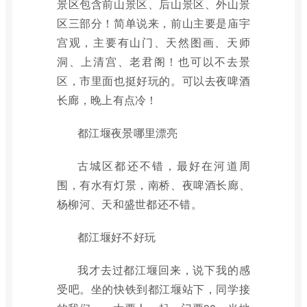
景区包含前山景区、后山景区、外山景
区三部分！简单说来，前山主要是庙宇
宫观，主要有山门、天然图画、天师
洞、上清宫、老君阁！也可以不去景
区，市里面也挺好玩的。可以去夜啤酒
长廊，晚上有点冷！
都江堰夜景哪里漂亮
古城区都还不错，最好在河道周
围，有水有灯景，南桥、夜啤酒长廊、
杨柳河、天和盛世都还不错。
都江堰好不好玩
我才去过都江堰回来，说下我的感
受吧。坐的快铁到都江堰站下，同学接