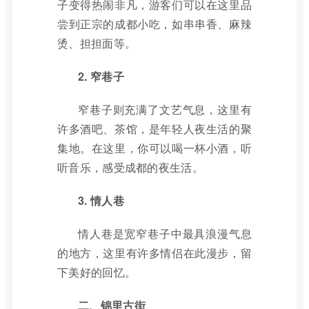
子变得热闹非凡，游客们可以在这里品
尝到正宗的成都小吃，如串串香、麻辣
烫、担担面等。
2. 窄巷子
窄巷子则充满了文艺气息，这里有
许多酒吧、茶馆，是年轻人夜生活的聚
集地。在这里，你可以喝一杯小酒，听
听音乐，感受成都的夜生活。
3. 情人巷
情人巷是宽窄巷子中最具浪漫气息
的地方，这里有许多情侣在此漫步，留
下美好的回忆。
二、锦里古街