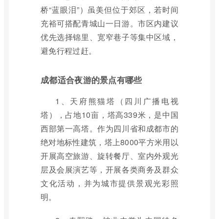
桥“蓝眼泪”）虽美但位于郊区，若时间
充裕可搭配青城山一日游。市区内建议
优先选择锦里、宽窄巷子等集中区域，
避免行程过赶。
成都适合夜游的景点有哪些
1、天府熊猫塔（四川广播电视
塔），占地10亩，塔高339米，是中国
西部第一高塔。作为四川省和成都市的
绝对地标性建筑，塔上8000平方米用以
开展高空旅游、旋转餐厅、室内外观光
层及会展演艺等，开展各类商务及群众
文化活动，并为城市提供景观光彩照
明。