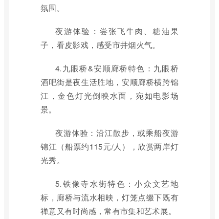
氛围。
夜游体验：尝张飞牛肉、糖油果
子，看皮影戏，感受市井烟火气。
4.九眼桥&安顺廊桥特色：九眼桥
酒吧街是夜生活胜地，安顺廊桥横跨锦
江，金色灯光倒映水面，宛如电影场
景。
夜游体验：沿江散步，或乘船夜游
锦江（船票约115元/人），欣赏两岸灯
光秀。
5.铁像寺水街特色：小众文艺地
标，廊桥与流水相映，灯笼点缀下既有
禅意又有时尚感，常有市集和艺术展。