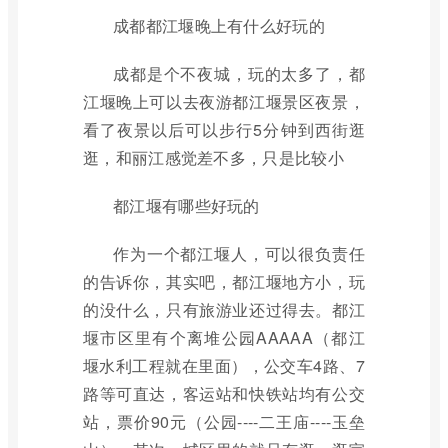
成都都江堰晚上有什么好玩的
成都是个不夜城，玩的太多了，都
江堰晚上可以去夜游都江堰景区夜景，
看了夜景以后可以步行5分钟到西街逛
逛，和丽江感觉差不多，只是比较小
都江堰有哪些好玩的
作为一个都江堰人，可以很负责任
的告诉你，其实吧，都江堰地方小，玩
的没什么，只有旅游业还过得去。都江
堰市区里有个离堆公园AAAAA（都江
堰水利工程就在里面），公交车4路、7
路等可直达，客运站和快铁站均有公交
站，票价90元（公园----二王庙----玉垒