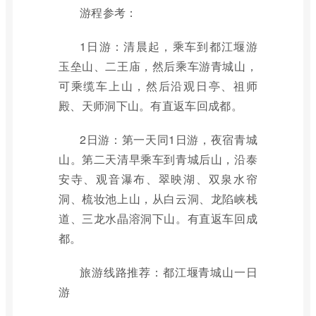
游程参考：
1日游：清晨起，乘车到都江堰游
玉垒山、二王庙，然后乘车游青城山，
可乘缆车上山，然后沿观日亭、祖师
殿、天师洞下山。有直返车回成都。
2日游：第一天同1日游，夜宿青城
山。第二天清早乘车到青城后山，沿泰
安寺、观音瀑布、翠映湖、双泉水帘
洞、梳妆池上山，从白云洞、龙陷峡栈
道、三龙水晶溶洞下山。有直返车回成
都。
旅游线路推荐：都江堰青城山一日
游