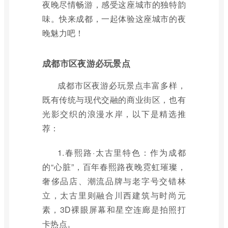
夜晚尽情畅游，感受这座城市的独特韵
味。快来成都，一起体验这座城市的夜
晚魅力吧！
成都市区夜游必玩景点
成都市区夜游必玩景点丰富多样，
既有传统与现代交融的商业街区，也有
光影交织的浪漫水岸，以下是精选推
荐：
1.春熙路·太古里特色：作为成都
的“心脏”，百年春熙路夜晚霓虹璀璨，
奢侈品店、潮流品牌与老字号交错林
立，太古里则融合川西建筑与时尚元
素，3D裸眼屏幕和星空连廊是拍照打
卡热点。