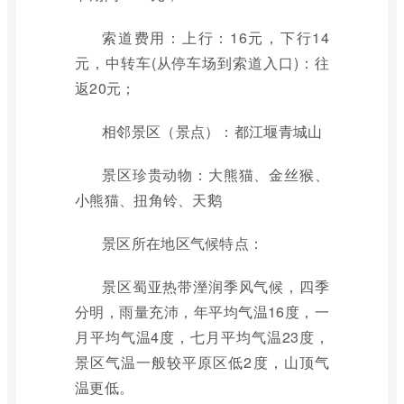
索道费用：上行：16元，下行14
元，中转车(从停车场到索道入口)：往
返20元；
相邻景区（景点）：都江堰青城山
景区珍贵动物：大熊猫、金丝猴、
小熊猫、扭角铃、天鹅
景区所在地区气候特点：
景区蜀亚热带溼润季风气候，四季
分明，雨量充沛，年平均气温16度，一
月平均气温4度，七月平均气温23度，
景区气温一般较平原区低2度，山顶气
温更低。