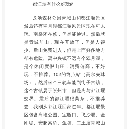
都江堰有什么好玩的
龙池森林公园青城山和都江堰景区
然后还有翠月湖都江堰风景区现在可以
玩。南桥还在修，但是能通过。然后就
是青城前山，现在开放了，但是人很
少。后山免费进入，但是上面好多地方
都有危险。离中兴镇不远有个翠月湖，
是个休闲度假山庄，消费偏高，不好
玩，不推荐。102的终点站（高尔夫球
场），然后坐个三轮车能到街子古镇，
这个古镇属于崇州市，但是离与都江堰
交界。震后的都江堰很萧条，不推荐
去，我刚从都江堰回家过年。都江堰景
区包含离堆公园、宝瓶口、飞沙堰、金
刚堤、安澜索桥、鱼嘴、二王庙青城山