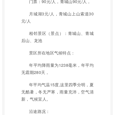
门票：90元/人，青城山90元/人，
月城湖3元/人，青城山上山索道30
元/人
相邻景区（景点）：青城山、青城
后山、龙池
景区所在地区气候特点：
年平均降雨量为1238毫米，年平均
无霜期280天，
年平均气温15度,这里四季分明，夏
无酷暑，冬无严寒，雨量充沛，空气清
新，气候宜人。
沿途路况：