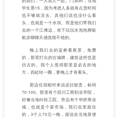
的我们，一大票人一起。门票90，当地
学生票15，因为考虑人多就有点贵时间
也不够就没去。具他们说也没什么看
头，也就是一个水坝。而是他们带我们
去的一个江滩边，坐下玩玩水泡泡脚歇
歇凉聊聊天感觉很不错的。
晚上我们去的蓝桥看夜景，免费
的，那里打出的古城牌，建筑这些也是
仿古的。我个人觉得那里是必去的地
方，四处转一圈，要晚上才有看头。
那边住宿相对来说还比较贵，标间
70-100。那里有个四川工商职业学院，
好像当地叫轻工院。旁边有个华侨商业
城，也就是个菜市场，我们在里面住
的，3个人70元一晚，据说在当地算便