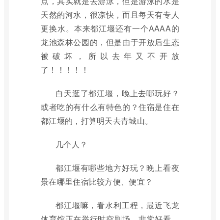
点，其实就是去游泳，但是游泳的水是
天然的河水，很凉快，而且每天有专人
更换水。本来都江堰还有一个AAAA的
龙池森林公园的，但是由于开放后生态
被破坏，所以去年又不开放
了！！！！！
白天逛了都江堰，晚上去哪玩好？
或者吃的有什么有特色的？住宿是住在
都江堰的，打算明天去青城山。
几个人？
都江堰有哪些地方好玩？晚上看夜
景在哪里住宿比较方便、便宜？
都江堰嘛，看水利工程，最近飞龙
体育馆正在举行时空剧场，非常好看。