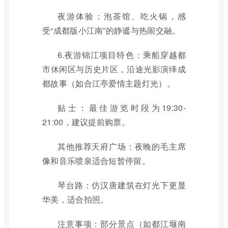
夜游体验：泡茶馆、吃火锅，感
受“成都版小江南”的静谧与热闹交融。
6.夜游锦江项目特色：乘船穿越都
市休闲区与历史片区，沿途光影演绎成
都故事（如合江亭爱情主题灯光）。
贴士：最佳游览时段为19:30-
21:00，建议提前购票。
其他推荐天府广场：夜晚的毛主席
像和音乐喷泉适合短暂停留。
琴台路：仿汉唐建筑在灯光下更显
华美，适合拍照。
注意事项：部分景点（如都江堰南