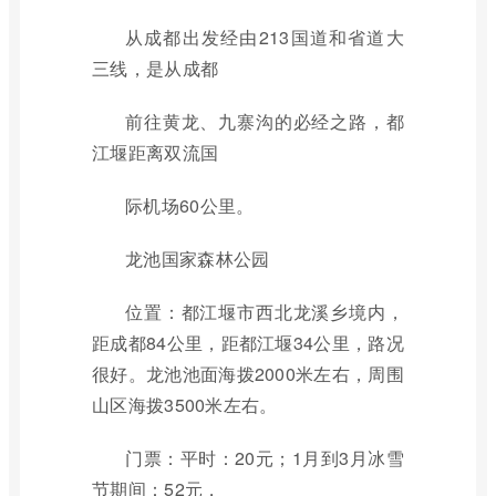
从成都出发经由213国道和省道大
三线，是从成都
前往黄龙、九寨沟的必经之路，都
江堰距离双流国
际机场60公里。
龙池国家森林公园
位置：都江堰市西北龙溪乡境内，
距成都84公里，距都江堰34公里，路况
很好。龙池池面海拨2000米左右，周围
山区海拨3500米左右。
门票：平时：20元；1月到3月冰雪
节期间：52元，