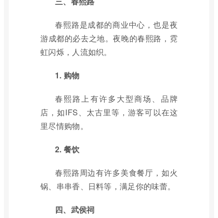
三、春熙路
春熙路是成都的商业中心，也是夜
游成都的必去之地。夜晚的春熙路，霓
虹闪烁，人流如织。
1. 购物
春熙路上有许多大型商场、品牌
店，如IFS、太古里等，游客可以在这
里尽情购物。
2. 餐饮
春熙路周边有许多美食餐厅，如火
锅、串串香、日料等，满足你的味蕾。
四、武侯祠