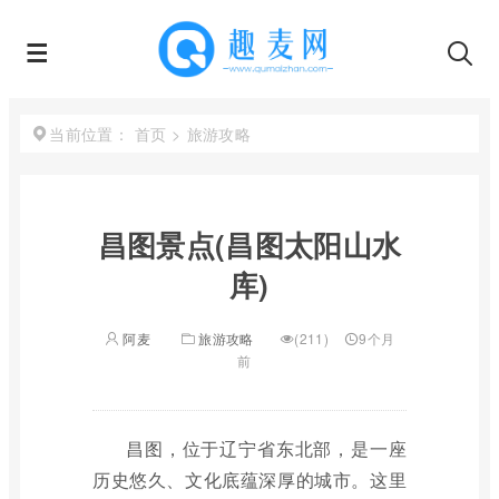
首页
>
旅游攻略
当前位置：
昌图景点(昌图太阳山水
库)
阿麦
旅游攻略
(211)
9个月
前
昌图，位于辽宁省东北部，是一座
历史悠久、文化底蕴深厚的城市。这里