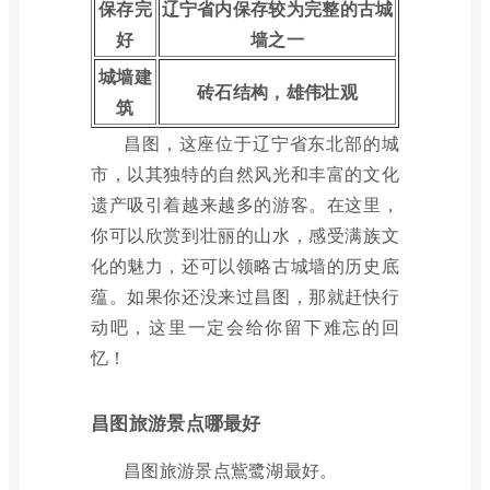
保存完
辽宁省内保存较为完整的古城
好
墙之一
城墙建
砖石结构，雄伟壮观
筑
昌图，这座位于辽宁省东北部的城
市，以其独特的自然风光和丰富的文化
遗产吸引着越来越多的游客。在这里，
你可以欣赏到壮丽的山水，感受满族文
化的魅力，还可以领略古城墙的历史底
蕴。如果你还没来过昌图，那就赶快行
动吧，这里一定会给你留下难忘的回
忆！
昌图旅游景点哪最好
昌图旅游景点鴜鹭湖最好。