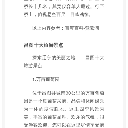
桥长十几米，其宽仅容单人通过。行至
桥上，俯视悬空百尺，目眩魂惊。
以上内容参考：百度百科-鴜鹭湖
昌图十大旅游景点
探索辽宁的美丽之地——昌图十大
旅游景点
1.万亩葡萄园
位于昌图县城南30公里的万亩葡萄
园是一个集葡萄采摘、品尝和休闲娱乐
为一体的度假胜地。这里四季风景秀
美，丰富的葡萄品种、欢乐的气氛，很
受游客欢迎。您可以在这里尽情享受摘