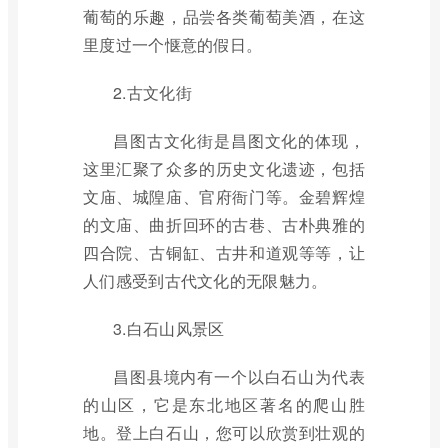
葡萄的乐趣，品尝各类葡萄美酒，在这
里度过一个惬意的假日。
2.古文化街
昌图古文化街是昌图文化的体现，
这里汇聚了众多的历史文化遗迹，包括
文庙、城隍庙、官府衙门等。金碧辉煌
的文庙、曲折回环的古巷、古朴典雅的
四合院、古铜缸、古井和道观等等，让
人们感受到古代文化的无限魅力。
3.白石山风景区
昌图县境内有一个以白石山为代表
的山区，它是东北地区著名的爬山胜
地。登上白石山，您可以欣赏到壮观的