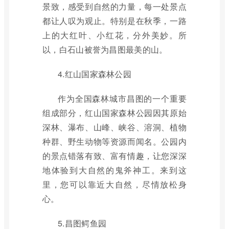
景致，感受到自然的力量，每一处景点
都让人叹为观止。特别是在秋季，一路
上的大红叶、小红花，分外美妙。所
以，白石山被誉为昌图最美的山。
4.红山国家森林公园
作为全国森林城市昌图的一个重要
组成部分，红山国家森林公园因其原始
深林、瀑布、山峰、峡谷、溶洞、植物
种群、野生动物等资源而闻名。公园内
的景点错落有致、富有情趣，让您深深
地体验到大自然的鬼斧神工。来到这
里，您可以靠近大自然，尽情放松身
心。
5.昌图鳄鱼园