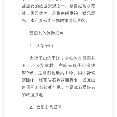
县重要的旅游景观之一。鴜鹭湖蓄水充
沛，风景优美，是集休闲垂钓、娱乐观
光、水产养殖为一体的旅游风景区。
昌图其他旅游景点
1、大架子山
大架子山位于辽宁省铁岭市昌图县
下二台乡艾家村，主峰光顶子山海拔
532米，是昌图县最高山峰。因山势磅
礴陡峭，峰顶岩石裸露而得名，景区山
角周围奇石随处可见，也是藏石爱好者
的旅游胜地。
2、太阳山风景区