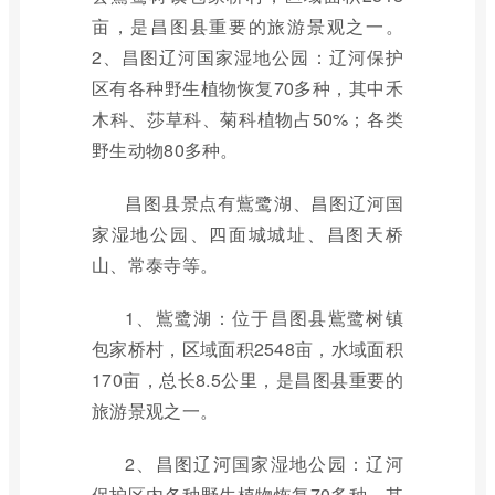
亩，是昌图县重要的旅游景观之一。
2、昌图辽河国家湿地公园：辽河保护
区有各种野生植物恢复70多种，其中禾
木科、莎草科、菊科植物占50%；各类
野生动物80多种。
昌图县景点有鴜鹭湖、昌图辽河国
家湿地公园、四面城城址、昌图天桥
山、常泰寺等。
1、鴜鹭湖：位于昌图县鴜鹭树镇
包家桥村，区域面积2548亩，水域面积
170亩，总长8.5公里，是昌图县重要的
旅游景观之一。
2、昌图辽河国家湿地公园：辽河
保护区内各种野生植物恢复70多种，其