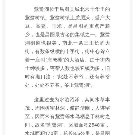
鴜鹭湖位于昌图县城北六十华里的
鴜鹭树镇。鴜鹭树镇土质肥沃，盛产大
豆、高粱、玉米，是昌图的重点产粮
乡，也是昌图最古老的集镇之一。鴜鹭
湖街道也很美，南北一条三里长的大
街，有数条纵横的十字街，街中心耸立
着一座叫“海淹楼”的大酒店。由于街内
士绅较多，丐帮人数也较它镇为多，旧
时有顺口溜：“此处不养爷，还有养爷
处，处处不养爷，爷上鴜鹭湖”。
这里过去为水泊沼泽，其间水草丰
茂，周围树密林深，僻静清幽，人迹罕
至，因而常有鴜鹭等水鸟栖息于林树之
间，故名“鴜鹭湖”。区域面积2548亩，
水域面积170亩，总长8.5公里，是昌图