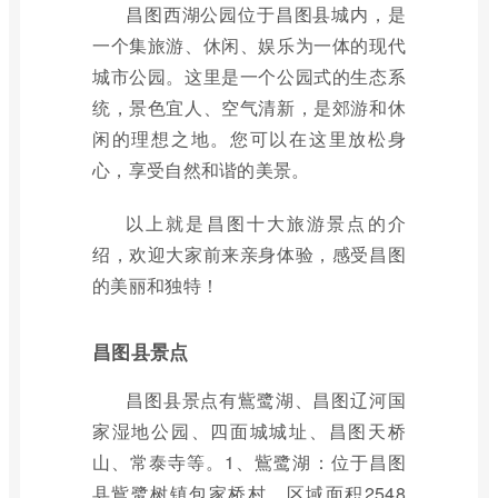
昌图西湖公园位于昌图县城内，是
一个集旅游、休闲、娱乐为一体的现代
城市公园。这里是一个公园式的生态系
统，景色宜人、空气清新，是郊游和休
闲的理想之地。您可以在这里放松身
心，享受自然和谐的美景。
以上就是昌图十大旅游景点的介
绍，欢迎大家前来亲身体验，感受昌图
的美丽和独特！
昌图县景点
昌图县景点有鴜鹭湖、昌图辽河国
家湿地公园、四面城城址、昌图天桥
山、常泰寺等。1、鴜鹭湖：位于昌图
县鴜鹭树镇包家桥村，区域面积2548