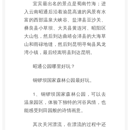
宜宾最出名的景点是蜀南竹海；进
入云南昭通后沿着渝昆高速的风景有水
富的西部温泉大峡谷、盐津县豆沙关、
彝良县小草坝、大关县黄连河、昭阳区
大山包，然后到达曲靖会泽县的大海草
山和雨碌地缝，然后到昆明寻甸县凤龙
湾小镇，最后经嵩明县到达昆明。
昭通公园哪里好玩？
铜锣坝国家森林公园最好玩。
1、铜锣坝国家森林公园，可以去
温泉园区，体验下独特的河谷风情，也
能感受到田园般的诗情画意。
其次关河漂流，在漂流的过程中还