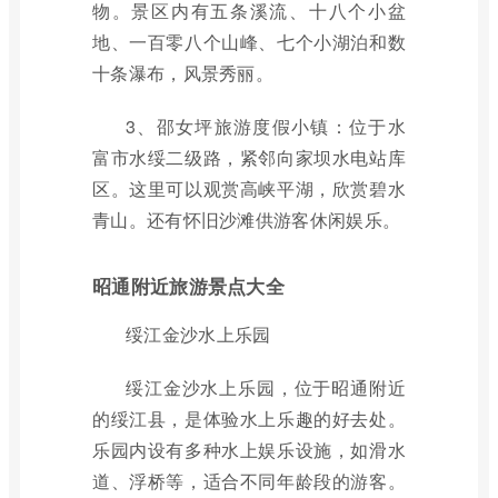
物。景区内有五条溪流、十八个小盆
地、一百零八个山峰、七个小湖泊和数
十条瀑布，风景秀丽。
3、邵女坪旅游度假小镇：位于水
富市水绥二级路，紧邻向家坝水电站库
区。这里可以观赏高峡平湖，欣赏碧水
青山。还有怀旧沙滩供游客休闲娱乐。
昭通附近旅游景点大全
绥江金沙水上乐园
绥江金沙水上乐园，位于昭通附近
的绥江县，是体验水上乐趣的好去处。
乐园内设有多种水上娱乐设施，如滑水
道、浮桥等，适合不同年龄段的游客。