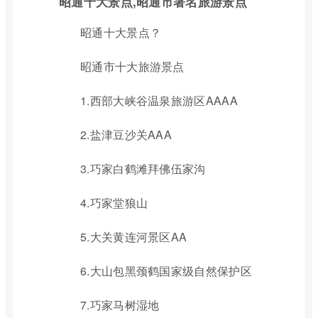
昭通十大景点,昭通市著名旅游景点
昭通十大景点？
昭通市十大旅游景点
1.西部大峡谷温泉旅游区AAAA
2.盐津豆沙关AAA
3.巧家白鹤滩拜佛伍家沟
4.巧家堂狼山
5.大关黄连河景区AA
6.大山包黑颈鹤国家级自然保护区
7.巧家马树湿地