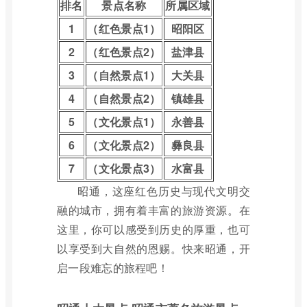
排名
景点名称
所属区域
1
（红色景点1）
昭阳区
2
（红色景点2）
盐津县
3
（自然景点1）
大关县
4
（自然景点2）
镇雄县
5
（文化景点1）
永善县
6
（文化景点2）
彝良县
7
（文化景点3）
水富县
昭通，这座红色历史与现代文明交
融的城市，拥有着丰富的旅游资源。在
这里，你可以感受到历史的厚重，也可
以享受到大自然的恩赐。快来昭通，开
启一段难忘的旅程吧！