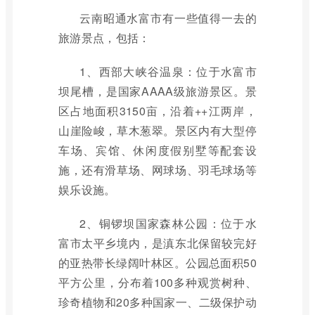
云南昭通水富市有一些值得一去的
旅游景点，包括：
1、西部大峡谷温泉：位于水富市
坝尾槽，是国家AAAA级旅游景区。景
区占地面积3150亩，沿着++江两岸，
山崖险峻，草木葱翠。景区内有大型停
车场、宾馆、休闲度假别墅等配套设
施，还有滑草场、网球场、羽毛球场等
娱乐设施。
2、铜锣坝国家森林公园：位于水
富市太平乡境内，是滇东北保留较完好
的亚热带长绿阔叶林区。公园总面积50
平方公里，分布着100多种观赏树种、
珍奇植物和20多种国家一、二级保护动