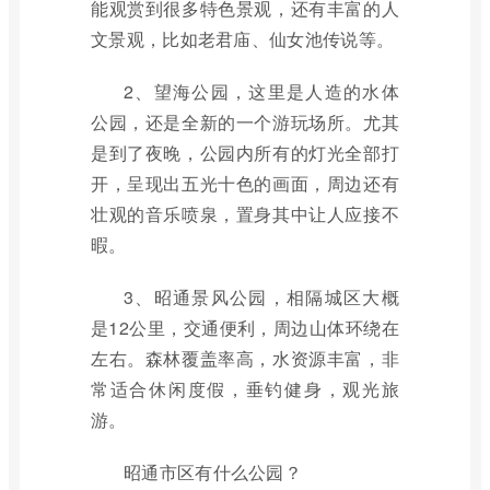
能观赏到很多特色景观，还有丰富的人
文景观，比如老君庙、仙女池传说等。
2、望海公园，这里是人造的水体
公园，还是全新的一个游玩场所。尤其
是到了夜晚，公园内所有的灯光全部打
开，呈现出五光十色的画面，周边还有
壮观的音乐喷泉，置身其中让人应接不
暇。
3、昭通景风公园，相隔城区大概
是12公里，交通便利，周边山体环绕在
左右。森林覆盖率高，水资源丰富，非
常适合休闲度假，垂钓健身，观光旅
游。
昭通市区有什么公园？