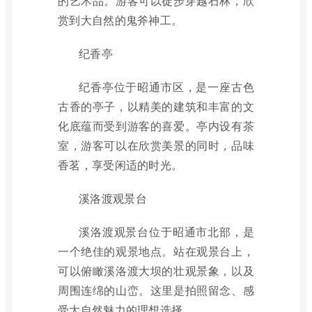
的艺术品。游客可以徒步穿越石林，欣
赏到大自然的鬼斧神工。
纪香亭
纪香亭位于昭通市区，是一座古色
古香的亭子，以精美的建筑和丰富的文
化底蕴而受到游客的喜爱。亭内设有茶
室，游客可以在欣赏美景的同时，品味
香茗，享受闲适的时光。
溪洛渡观景台
溪洛渡观景台位于昭通市北部，是
一个绝佳的观景地点。站在观景台上，
可以俯瞰溪洛渡大坝的壮观景象，以及
周围连绵的山峦。这里是拍照留念、感
受大自然魅力的理想选择。