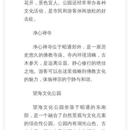
花开，景色宜人。公园还经常举办各种
文化活动，是市民和游客休闲放松的好
去处。
净心禅寺
净心禅寺位于昭通郊外，是一座历
史悠久的佛教寺庙。寺内环境清幽，古
木参天，是远离尘嚣、静心修行的绝佳
之地。游客可以在这里领略到佛教文化
的魅力，体验禅宗的宁静与和谐。
望海文化公园
望海文化公园坐落于昭通的东南
部，是一个融合了自然景观与文化元素
的综合性公园。公园内有湖光山色、古