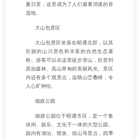
夏日里，这里成为了人们避暑消遣的首
选地。
大山包景区
大山包景区坐落在昭通北部，以其
壮丽的山川景色和丰富的自然生态著
称。游客可以在这里徒步登山，欣赏到
原始森林、高山草甸的美丽风光。景区
内还有多个观景点，远眺山峦叠嶂，令
人心旷神怡。
德政公园
德政公园位于昭通市区，是一个集
休闲、娱乐、文化于一体的大型公园。
园内有湖泊、喷泉、假山等景点，四季