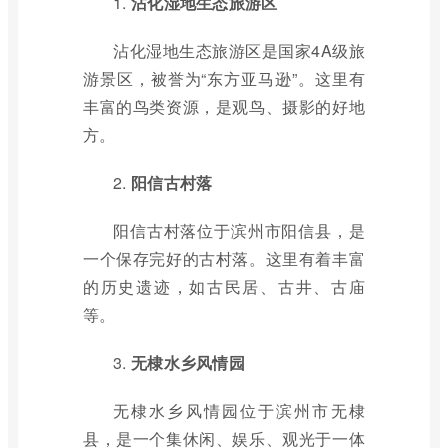
1.
沾化湿地生态旅游区
沾化湿地生态旅游区是国家4A级旅
游景区，被誉为“东方亚马逊”。这里有
丰富的鸟类资源，是观鸟、摄影的好地
方。
2.
阳信古村落
阳信古村落位于滨州市阳信县，是
一个保存完好的古村落。这里有着丰富
的历史遗迹，如古民居、古井、古庙
等。
3.
无棣水乡风情园
无棣水乡风情园位于滨州市无棣
县，是一个集休闲、娱乐、观光于一体