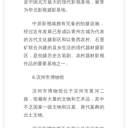
是中国北方最大的现代影视基地，被誉
为华北影视摄影基地。
中原影视城拥有完备的拍摄设施，
经过近年发展已形成以青州古城为代表
的古代文化摄影区和以鲁西农村、石墨
矿联合兴建的县乡生活的现代题材摄影
区，是拍摄历史古装剧、农村题材影视
作品的重要基地之一。
6.滨州市博物馆
滨州市博物馆位于滨州市黄河二
路，馆藏有大量的文物和艺术品，其中
不乏国家一级文物和汉墓、唐代墓葬的
出土文物。