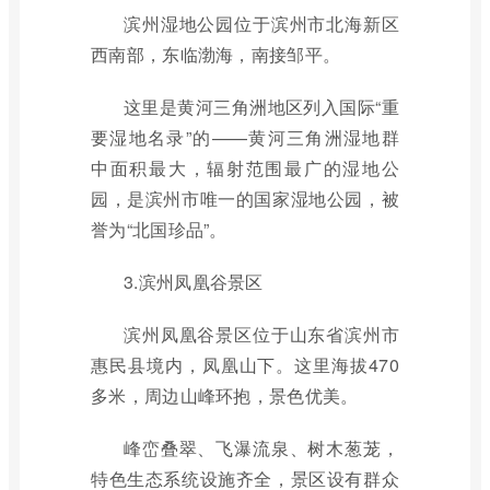
滨州湿地公园位于滨州市北海新区
西南部，东临渤海，南接邹平。
这里是黄河三角洲地区列入国际“重
要湿地名录”的——黄河三角洲湿地群
中面积最大，辐射范围最广的湿地公
园，是滨州市唯一的国家湿地公园，被
誉为“北国珍品”。
3.滨州凤凰谷景区
滨州凤凰谷景区位于山东省滨州市
惠民县境内，凤凰山下。这里海拔470
多米，周边山峰环抱，景色优美。
峰峦叠翠、飞瀑流泉、树木葱茏，
特色生态系统设施齐全，景区设有群众