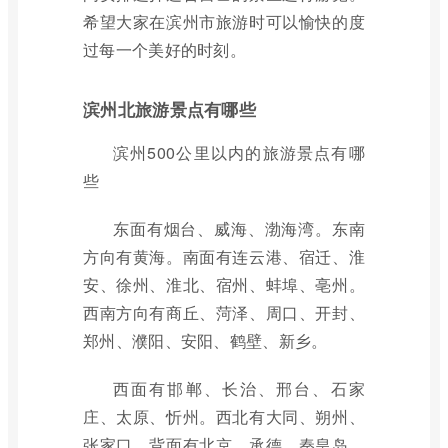
希望大家在滨州市旅游时可以愉快的度
过每一个美好的时刻。
滨州北旅游景点有哪些
滨州500公里以内的旅游景点有哪
些
东面有烟台、威海、渤海湾。东南
方向有黄海。南面有连云港、宿迁、淮
安、徐州、淮北、宿州、蚌埠、亳州。
西南方向有商丘、菏泽、周口、开封、
郑州、濮阳、安阳、鹤壁、新乡。
西面有邯郸、长治、邢台、石家
庄、太原、忻州。西北有大同、朔州、
张家口。背面有北京、承德、秦皇岛、