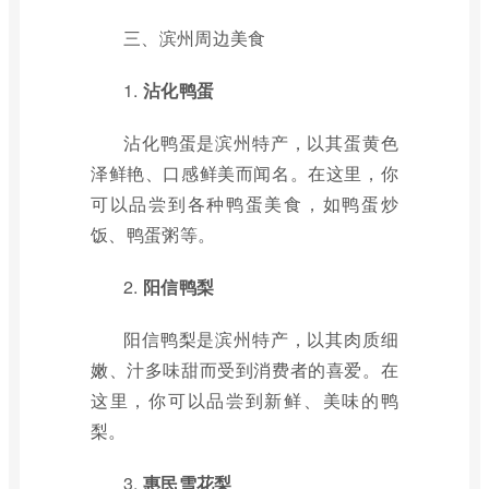
三、滨州周边美食
1.
沾化鸭蛋
沾化鸭蛋是滨州特产，以其蛋黄色
泽鲜艳、口感鲜美而闻名。在这里，你
可以品尝到各种鸭蛋美食，如鸭蛋炒
饭、鸭蛋粥等。
2.
阳信鸭梨
阳信鸭梨是滨州特产，以其肉质细
嫩、汁多味甜而受到消费者的喜爱。在
这里，你可以品尝到新鲜、美味的鸭
梨。
3.
惠民雪花梨