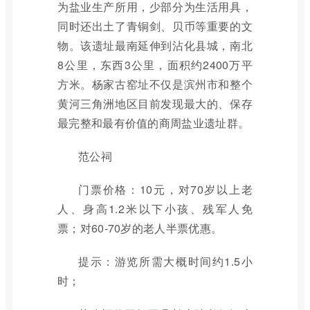
为盐业生产所用，少部分为生活用具，
同时还出土了青铜剑、贝币等重要的文
物。该遗址最南延伸到沾化县城，南北
8公里，东西3公里，面积约2400万平
方米。杨家古窑址不仅是滨州市和整个
黄河三角洲地区目前发现最大的、保存
最完整和最有价值的商周盐业遗址群。
范公祠
门票价格：10元，对70岁以上老
人、身高1.2米以下小孩、残军人免
票；对60-70岁的老人半票优惠。
提示：游览所需大概时间约1.5小
时；