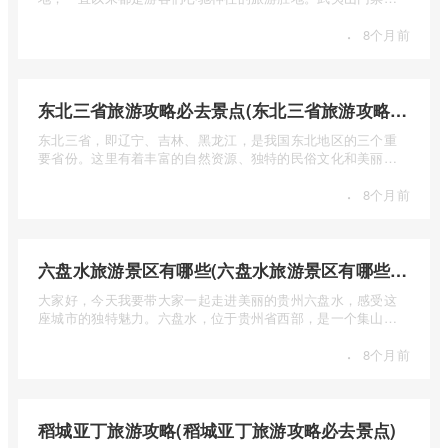
少钱呢？本 ...
·
8个月前
东北三省旅游攻略必去景点(东北三省旅游攻略必去景点视频介绍)
东北三省，即辽宁、吉林、黑龙江，是我国东北地区的三个重
要省份。这里有着丰富的自然资源、独特的民俗文化和美丽的
自然风光 ...
·
8个月前
六盘水旅游景区有哪些(六盘水旅游景区有哪些景点值得去)
大家好，今天我要带大家一起走进美丽的贵州六盘水，感受这
座城市的独特魅力。六盘水，位于贵州省西部，是一个集山水
风光、民 ...
·
8个月前
稻城亚丁旅游攻略(稻城亚丁旅游攻略必去景点)