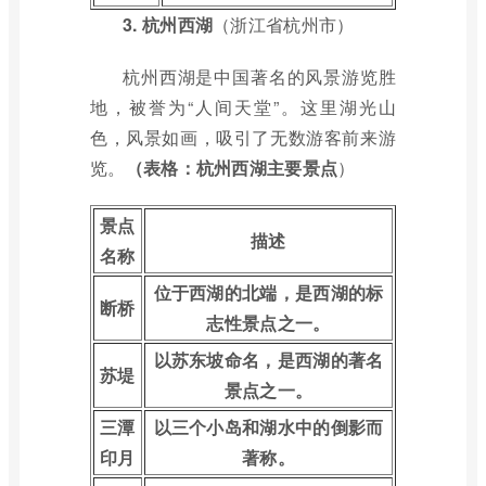
3.
杭州西湖
（浙江省杭州市）
杭州西湖是中国著名的风景游览胜
地，被誉为“人间天堂”。这里湖光山
色，风景如画，吸引了无数游客前来游
览。
（表格：杭州西湖主要景点
）
景点
描述
名称
位于西湖的北端，是西湖的标
断桥
志性景点之一。
以苏东坡命名，是西湖的著名
苏堤
景点之一。
三潭
以三个小岛和湖水中的倒影而
印月
著称。