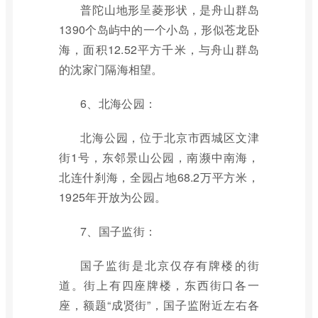
普陀山地形呈菱形状，是舟山群岛
1390个岛屿中的一个小岛，形似苍龙卧
海，面积12.52平方千米，与舟山群岛
的沈家门隔海相望。
6、北海公园：
北海公园，位于北京市西城区文津
街1号，东邻景山公园，南濒中南海，
北连什刹海，全园占地68.2万平方米，
1925年开放为公园。
7、国子监街：
国子监街是北京仅存有牌楼的街
道。街上有四座牌楼，东西街口各一
座，额题“成贤街”，国子监附近左右各