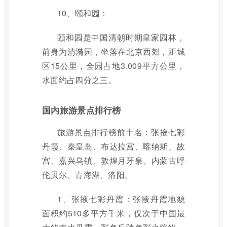
10、颐和园：
颐和园是中国清朝时期皇家园林，
前身为清漪园，坐落在北京西郊，距城
区15公里，全园占地3.009平方公里，
水面约占四分之三。
国内旅游景点排行榜
旅游景点排行榜前十名：张掖七彩
丹霞、秦皇岛、布达拉宫、喀纳斯、故
宫、嘉兴乌镇、敦煌月牙泉、内蒙古呼
伦贝尔、青海湖、洛阳。
1、张掖七彩丹霞：张掖丹霞地貌
面积约510多平方千米，仅次于中国最