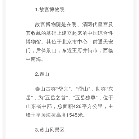
1.故宫博物院
故宫博物院是在明、清两代皇宫及
其收藏的基础上建立起来的中国综合性
博物馆。其位于北京市中心，前通天安
门，后倚景山，东近王府井街市，西临
中南海。
2.泰山
泰山古称“岱宗”、“岱山”，世称“东
岳”，为“五岳之首”、“五岳独尊”，位于
山东省中部，总面积426平方公里，主
峰玉皇顶海拔高度1545米。
3.黄山风景区