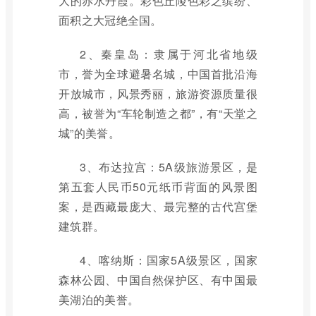
大的赤水丹霞。彩色丘陵色彩之缤纷、
面积之大冠绝全国。
2、秦皇岛：隶属于河北省地级
市，誉为全球避暑名城，中国首批沿海
开放城市，风景秀丽，旅游资源质量很
高，被誉为“车轮制造之都”，有“天堂之
城”的美誉。
3、布达拉宫：5A级旅游景区，是
第五套人民币50元纸币背面的风景图
案，是西藏最庞大、最完整的古代宫堡
建筑群。
4、喀纳斯：国家5A级景区，国家
森林公园、中国自然保护区、有中国最
美湖泊的美誉。