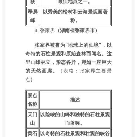
楼
最佳地点之一。
翠屏
以秀美的松树和云海景观而著
峰
称。
3.
张家界
（湖南省张家界市）
张家界被誉为“地球上的仙境”，以
奇特的石柱景观和原始森林而闻名。这
里山峰林立，形态各异，宛如一座巨大
的天然画廊。
（表格：张家界主要景
点
）
景点
描述
名称
天门
以险峻的山峰和独特的石柱景观
山
而著称。
黄石
以奇特的石柱景观和壮观的峡谷