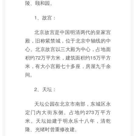
陵、颐和园。
1、故宫：
北京故宫是中国明清两代的皇家宫
殿，旧称紫禁城，位于北京中轴线的中
心。北京故宫以三大殿为中心，占地面
积约72万平方米，建筑面积约15万平方
米，有大小宫殿七十多座，房屋九千余
间。
2、天坛：
天坛公园在北京市南部，东城区永
定门内大街东侧。占地约273万平方
米。天坛始建于明永乐十八年，清乾
隆、光绪时曾重修改建。