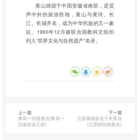
黄山雄踞于中国安徽省南部，是蜚
声中外的旅游胜地，黄山与黄河、长
江、长城齐名，成为中华民族的又一象
征。1990年12月被联合国教科文组织
列入“世界文化与自然遗产”名录。
上一篇
下一篇
青岛一日游景点(青岛一
江苏旅游必去十大景点
日游必去三处)
(江苏好玩的景点)