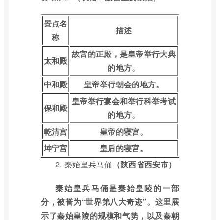
景点名
描述
称
故宫的正殿，是皇帝举行大典
太和殿
的地方。
中和殿
皇帝举行朝会的地方。
皇帝举行宴会和举行科举考试
保和殿
的地方。
乾清宫
皇帝的寝宫。
坤宁宫
皇后的寝宫。
2.
秦始皇兵马俑
（陕西省西安市）
秦始皇兵马俑是秦始皇陵的一部
分，被誉为“世界第八大奇迹”。这里展
示了秦始皇陵的规模和气势，以及秦朝