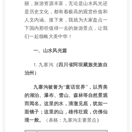
丽，旅游资源丰富，无论是山水风光还
是历史文化，都有着极高的观赏价值和
人文内涵。接下来，我就为大家盘点一
下国内那些值得一去的旅游景点，让我
们一起领略大美中华！
一、山水风光篇
1.
九寨沟
（四川省阿坝藏族羌族自
治州）
九寨沟被誉为“童话世界”，以秀美
的湖泊、瀑布、雪山、森林等自然景观
而闻名。这里的水，清澈见底，犹如一
面镜子；这里的山，雄伟壮观，仿佛仙
境一般。
（表格：九寨沟主要景点
）