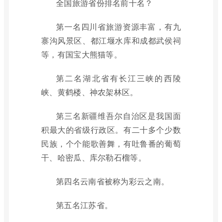
全国旅游省份排名前十名？
第一名四川省旅游资源丰富，有九
寨沟风景区、都江堰水库和成都武侯祠
等，有国宝大熊猫等。
第二名湖北省有长江三峡的西陵
峡、黄鹤楼、神农架林区。
第三名新疆维吾尔自治区是我国面
积最大的省级行政区。有二十多个少数
民族，个个能歌善舞，有吐鲁番的葡萄
干、哈密瓜、库尔勒石榴等。
第四名云南省被称为彩云之南。
第五名江苏省。