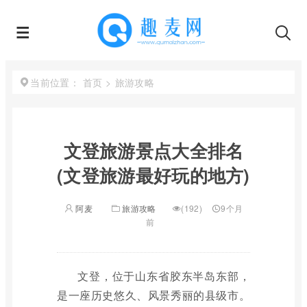
首页
>
旅游攻略
当前位置：
文登旅游景点大全排名
(文登旅游最好玩的地方)
阿麦
旅游攻略
(192)
9个月
前
文登，位于山东省胶东半岛东部，
是一座历史悠久、风景秀丽的县级市。