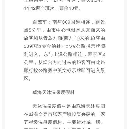
14:42两个班次，票价10元。
自驾车：南与309国道相连，距景
点5公里，由市中心也就是从东面来的
旅客和从青岛方面(西方向)来的.旅客由
309国道赤金泊处向北按公路指示牌顺
利进入。东与上泽公路相连，距景区2
公里，从烟台方向过来的旅客可由此路
顺行按公路旁中英文标示牌即可进入景
区。
威海天沐温泉度假村
天沐温泉度假村是由珠海天沐集团
在威海文登市张家产镇投资兴建的一家
五星级温泉度假村。主要针对威、烟、