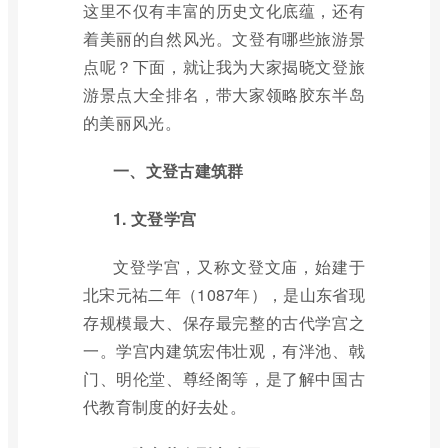
这里不仅有丰富的历史文化底蕴，还有
着美丽的自然风光。文登有哪些旅游景
点呢？下面，就让我为大家揭晓文登旅
游景点大全排名，带大家领略胶东半岛
的美丽风光。
一、文登古建筑群
1. 文登学宫
文登学宫，又称文登文庙，始建于
北宋元祐二年（1087年），是山东省现
存规模最大、保存最完整的古代学宫之
一。学宫内建筑宏伟壮观，有泮池、戟
门、明伦堂、尊经阁等，是了解中国古
代教育制度的好去处。