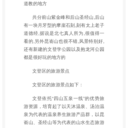
道教的地方
共分前山紫金峰和后山圣经山,后山
有一块月牙型的摩崖石刻,刻有太上老子
道德经,据说是北七真人所为,很值得一
看的,另外昆嵛山也很不错,风景特别好,
还有新建的文登学公园以及抱龙河公园
都是很好玩的地方的
文登区的旅游景点
文登区的旅游景点如下：
文登依托“四山五泉一线”的优势旅
游资源，培育起了以天沐温泉、汤泊温
泉为代表的温泉养生旅游产品群，以昆
嵛山、圣经山等为代表的山水生态旅游