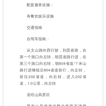
配套服务设施：
有餐饮娱乐设施
交通指南
自驾车指南：
从文山路向西行驶，到昆嵛路，在
第一个路口向左转，朝昆嵛路行进，在
第三个路口向右转，朝804省道/？米山
路行进继续沿804省道前行，向左转，
前往202省道，向右转，进入202省
道，1.0公里，向左转
圣经山风景区
昆嵛山是曾被北魏史学家崔鸿誉