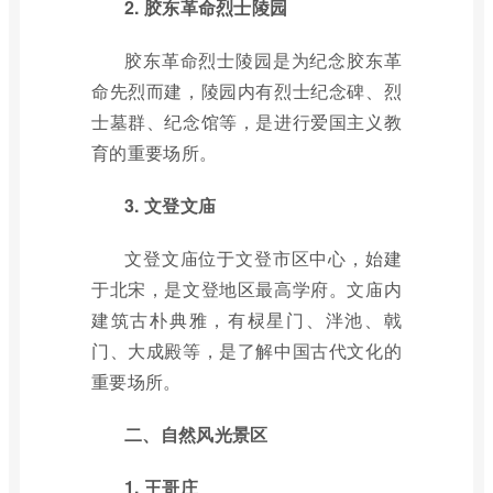
2. 胶东革命烈士陵园
胶东革命烈士陵园是为纪念胶东革
命先烈而建，陵园内有烈士纪念碑、烈
士墓群、纪念馆等，是进行爱国主义教
育的重要场所。
3. 文登文庙
文登文庙位于文登市区中心，始建
于北宋，是文登地区最高学府。文庙内
建筑古朴典雅，有棂星门、泮池、戟
门、大成殿等，是了解中国古代文化的
重要场所。
二、自然风光景区
1. 王哥庄