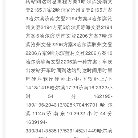
转站到达站总里程方案1哈尔滨济南文
登2165方案2哈尔滨沧州文登2165方案
3哈尔滨济南文登2194方案4哈尔滨沧
州文登2194方案5哈尔滨静海文登2194
方案6哈尔滨济南文登2206方案7哈尔
滨沧州文登2206方案8哈尔滨胶州文登
2206方案9哈尔滨蓝村文登2206方案10
哈尔滨静海文登2206第一种方案：车次
出发站开车时间到达站到达时间用时里
程硬座软座硬卧上/中/下软卧上/下
1418/1415哈尔滨17:29济南16:2322小
时54分162195-
189/196/204313/328K704/K701哈尔
滨11:45济南东10:2922小时44分
1639194-
330/341/353517/5391452/1449哈尔滨