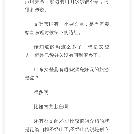
点啥关系，那边的山山水水很不错，有
很多传说。
文登市区有一个召文台，是当年秦
始皇东巡时候留下的遗址。
俺知道的就这么多了，俺是文登
人，但是已经好久没有回到家乡了。
山东文登县有哪些漂亮好玩的旅游
景点？
很多啊
比如青龙山庄啊
还有召文台,不过比较值得介绍的就
是昆嵛山和圣经山了,圣经山传说是创立