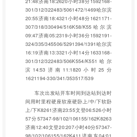
21:48济南18:2620小时38分1592168-
301/312/322483/5061472/1469哈尔滨
20:55济南18:4321小时48分1621171-
307/318/330494/516K58/K55哈尔滨
09:47济南05:2319小时36分1592191-
324/335/345506/5291394/1391哈尔滨
16:19济南13:3321小时14分1633168-
301/312/322483/506K554/K551哈尔
滨14:53济南11:1820小时25分
1621194-330/341/353517/539
车次出发站开车时间到达站到达时
间用时里程硬座软座硬卧上/中/下软卧
上/下K8261济南23:55文登06:526小时
57分57347-98/102/106155/162K8263
济南12:40文登20:207小时40分57347-
98/102/106155/162K411济南东04:01