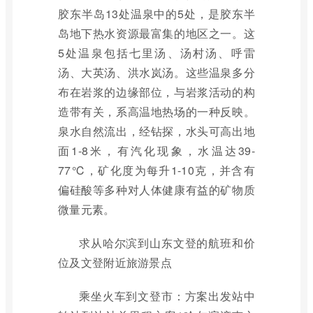
胶东半岛13处温泉中的5处，是胶东半
岛地下热水资源最富集的地区之一。这
5处温泉包括七里汤、汤村汤、呼雷
汤、大英汤、洪水岚汤。这些温泉多分
布在岩浆的边缘部位，与岩浆活动的构
造带有关，系高温地热场的一种反映。
泉水自然流出，经钻探，水头可高出地
面1-8米，有汽化现象，水温达39-
77℃，矿化度为每升1-10克，并含有
偏硅酸等多种对人体健康有益的矿物质
微量元素。
求从哈尔滨到山东文登的航班和价
位及文登附近旅游景点
乘坐火车到文登市：方案出发站中