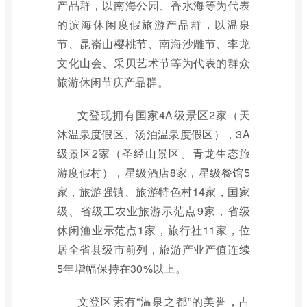
产品群，以南海公园、香水海等为代表
的滨海休闲度假旅游产品群，以温泉
节、昆嵛山樱桃节、南海沙雕节、李龙
文化山会、采贝艺术节等为代表的群众
旅游休闲节庆产品群。
文登现拥有国家4A级景区2家（天
沐温泉度假区、汤泊温泉度假区），3A
级景区2家（圣经山景区、青龙生态旅
游度假村），星级酒店8家，星级餐馆5
家，旅游强镇、旅游特色村14家，国家
级、省级工农业旅游示范点9家，省级
休闲渔业示范点1家，旅行社11家，位
居全省县级市前列，旅游产业产值连续
5年增幅保持在30%以上。
文登区素有“温泉之都”的美誉，占