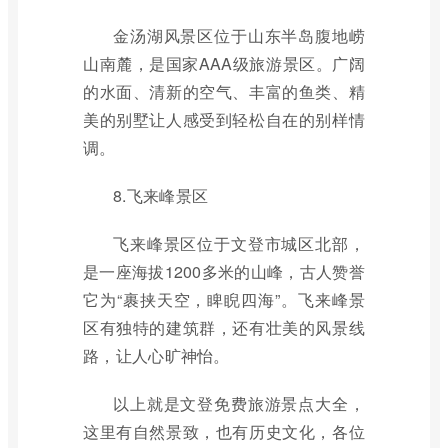
金汤湖风景区位于山东半岛腹地崂
山南麓，是国家AAA级旅游景区。广阔
的水面、清新的空气、丰富的鱼类、精
美的别墅让人感受到轻松自在的别样情
调。
8.飞来峰景区
飞来峰景区位于文登市城区北部，
是一座海拔1200多米的山峰，古人赞誉
它为“裹挟天空，睥睨四海”。飞来峰景
区有独特的建筑群，还有壮美的风景线
路，让人心旷神怡。
以上就是文登免费旅游景点大全，
这里有自然景致，也有历史文化，各位