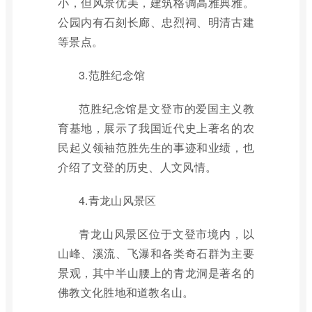
小，但风景优美，建筑格调高雅典雅。
公园内有石刻长廊、忠烈祠、明清古建
等景点。
3.范胜纪念馆
范胜纪念馆是文登市的爱国主义教
育基地，展示了我国近代史上著名的农
民起义领袖范胜先生的事迹和业绩，也
介绍了文登的历史、人文风情。
4.青龙山风景区
青龙山风景区位于文登市境内，以
山峰、溪流、飞瀑和各类奇石群为主要
景观，其中半山腰上的青龙洞是著名的
佛教文化胜地和道教名山。