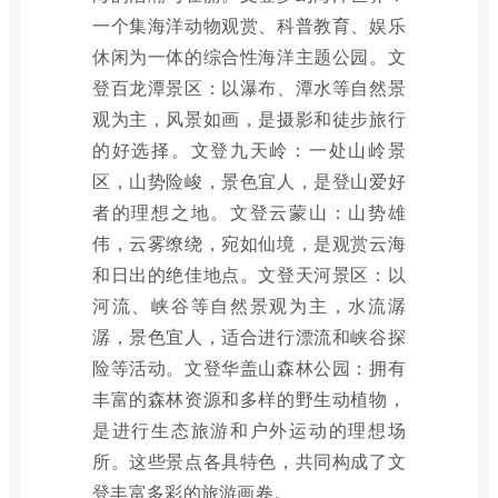
一个集海洋动物观赏、科普教育、娱乐
休闲为一体的综合性海洋主题公园。文
登百龙潭景区：以瀑布、潭水等自然景
观为主，风景如画，是摄影和徒步旅行
的好选择。文登九天岭：一处山岭景
区，山势险峻，景色宜人，是登山爱好
者的理想之地。文登云蒙山：山势雄
伟，云雾缭绕，宛如仙境，是观赏云海
和日出的绝佳地点。文登天河景区：以
河流、峡谷等自然景观为主，水流潺
潺，景色宜人，适合进行漂流和峡谷探
险等活动。文登华盖山森林公园：拥有
丰富的森林资源和多样的野生动植物，
是进行生态旅游和户外运动的理想场
所。这些景点各具特色，共同构成了文
登丰富多彩的旅游画卷。