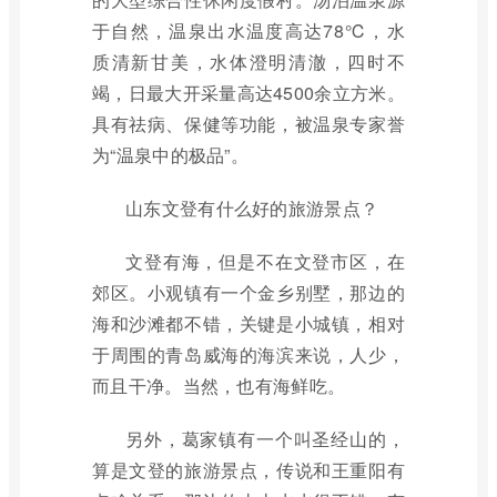
于自然，温泉出水温度高达78℃，水
质清新甘美，水体澄明清澈，四时不
竭，日最大开采量高达4500余立方米。
具有祛病、保健等功能，被温泉专家誉
为“温泉中的极品”。
山东文登有什么好的旅游景点？
文登有海，但是不在文登市区，在
郊区。小观镇有一个金乡别墅，那边的
海和沙滩都不错，关键是小城镇，相对
于周围的青岛威海的海滨来说，人少，
而且干净。当然，也有海鲜吃。
另外，葛家镇有一个叫圣经山的，
算是文登的旅游景点，传说和王重阳有