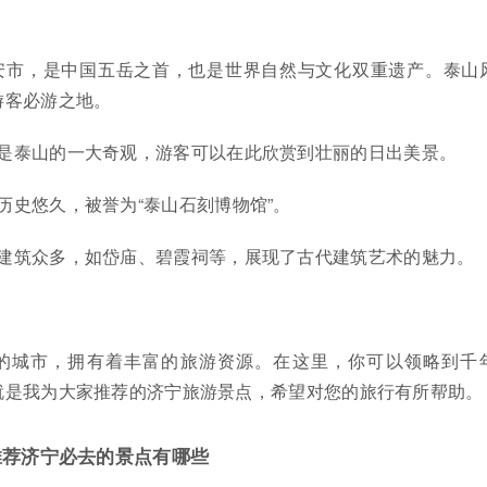
安市，是中国五岳之首，也是世界自然与文化双重遗产。泰山
游客必游之地。
是泰山的一大奇观，游客可以在此欣赏到壮丽的日出美景。
历史悠久，被誉为“泰山石刻博物馆”。
建筑众多，如岱庙、碧霞祠等，展现了古代建筑艺术的魅力。
的城市，拥有着丰富的旅游资源。在这里，你可以领略到千
就是我为大家推荐的济宁旅游景点，希望对您的旅行有所帮助。
点推荐济宁必去的景点有哪些