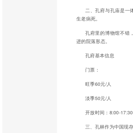
二、孔府与孔庙是一
生老病死。
孔府里的博物馆不错
进的院落形态。
孔府基本信息
门票：
旺季60元/人
淡季50元/人
开放时间：8:00-17:30
三、孔林作为中国现