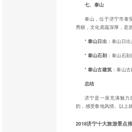
七、泰山
泰山，位于济宁市泰
秀丽，文化底蕴深厚，是
*
泰山日出
：泰山日出
*
泰山石刻
：泰山石刻
*
泰山古建筑
：泰山古
总结
济宁是一座充满魅力
韵，感受鲁地风情。以上
2018济宁十大旅游景