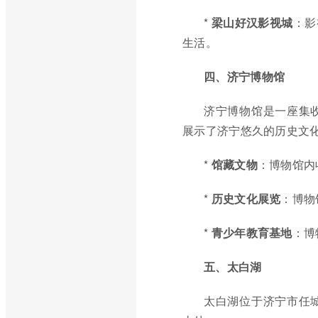
*
梁山好汉影视城
：影
生活。
四、济宁博物馆
济宁博物馆是一座集
展示了济宁悠久的历史文
*
馆藏文物
：博物馆内
*
历史文化展览
：博物
*
青少年教育基地
：博
五、太白湖
太白湖位于济宁市任