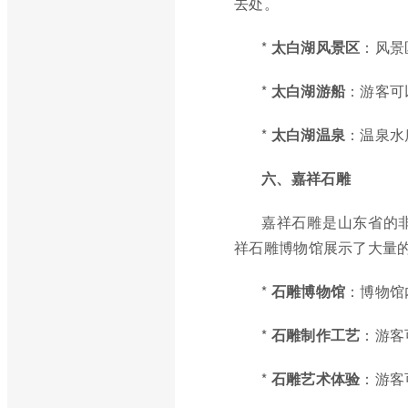
去处。
*
太白湖风景区
：风景
*
太白湖游船
：游客可
*
太白湖温泉
：温泉水
六、嘉祥石雕
嘉祥石雕是山东省的
祥石雕博物馆展示了大量
*
石雕博物馆
：博物馆
*
石雕制作工艺
：游客
*
石雕艺术体验
：游客