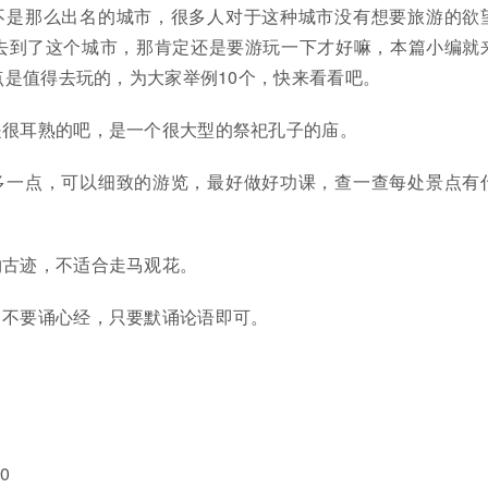
不是那么出名的城市，很多人对于这种城市没有想要旅游的欲
去到了这个城市，那肯定还是要游玩一下才好嘛，本篇小编就
是值得去玩的，为大家举例10个，快来看看吧。
是很耳熟的吧，是一个很大型的祭祀孔子的庙。
多一点，可以细致的游览，最好做好功课，查一查每处景点有
物古迹，不适合走马观花。
，不要诵心经，只要默诵论语即可。
0