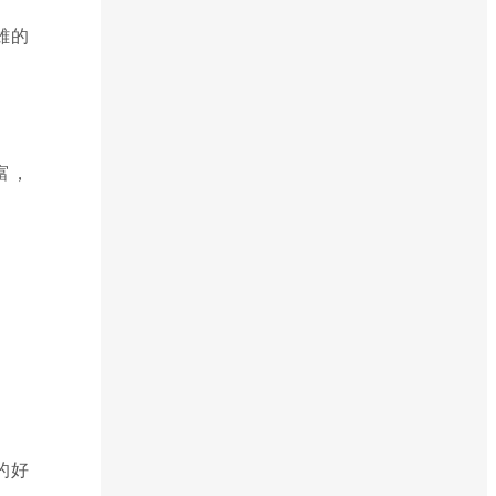
雄的
富，
。
的好