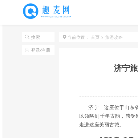
首页
>
旅游攻略
搜索
当前位置：
登录/注册
济宁旅
济宁，这座位于山东
以领略到千年古韵，感受
走进这座美丽古城。