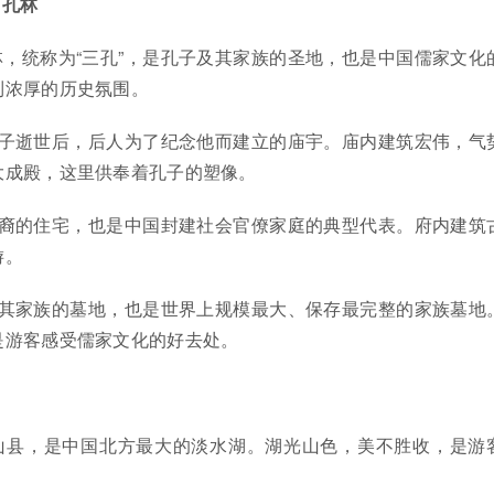
、孔林
，统称为“三孔”，是孔子及其家族的圣地，也是中国儒家文化
到浓厚的历史氛围。
子逝世后，后人为了纪念他而建立的庙宇。庙内建筑宏伟，气
大成殿，这里供奉着孔子的塑像。
裔的住宅，也是中国封建社会官僚家庭的典型代表。府内建筑
游。
其家族的墓地，也是世界上规模最大、保存最完整的家族墓地
是游客感受儒家文化的好去处。
山县，是中国北方最大的淡水湖。湖光山色，美不胜收，是游