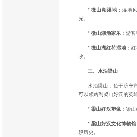
*
微山湖湿地
：湿地
光。
*
微山湖渔家乐
：游客
*
微山湖红荷湿地
：红
收。
三、水泊梁山
水泊梁山，位于济宁
可以领略到梁山好汉的英
*
梁山好汉塑像
：梁山
*
梁山好汉文化博物馆
段历史。