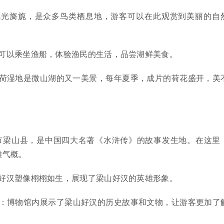
风光旖旎，是众多鸟类栖息地，游客可以在此观赏到美丽的自
可以乘坐渔船，体验渔民的生活，品尝湖鲜美食。
荷湿地是微山湖的又一美景，每年夏季，成片的荷花盛开，美
市梁山县，是中国四大名著《水浒传》的故事发生地。在这里
雄气概。
好汉塑像栩栩如生，展现了梁山好汉的英雄形象。
：博物馆内展示了梁山好汉的历史故事和文物，让游客更加了