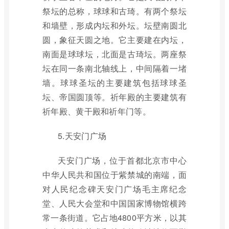
祭坛的总称，球球和古琦。有两个祭坛
和墙壁，形成内坛和外坛。坛壁南圆北
圆，象征天圆之地。它主要建在内坛，
南面是球球坛，北面是古琦坛。两座祭
坛在同一条南北轴线上，中间隔着一堵
墙。球球圣坛的主要建筑包括球球圣
坛、帝国圆顶等。祈年殿的主要建筑有
祈年殿、黄干殿和祈年门等。
5.天安门广场
天安门广场，位于首都北京市中心
中华人民共和国位于紫禁城的南端，面
对人民纪念碑天安门广场毛主席纪念
堂、人民大会堂和中国国家博物馆横跨
常一条街道。它占地4800平方米，以其