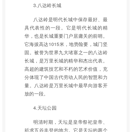
3.八达岭长城
八达岭是明代长城中保存最好、最
具代表性的一段。它是明代长城的精
华，也是长城重要门户居庸关的前哨。
它海拔高达1015米，地势险要，城门坚
固。被誉为世界九大堵塞之一的八达岭
长城，是万里长城的精华和杰出代表。
高超的建筑技艺和不朽的艺术价值，充
分体现了中国古代劳动人民的智慧和力
量。八达岭是万里长城中最早向游客开
放的一段。
4.天坛公园
明清时期，天坛是皇帝祭祀皇帝、
祈求五谷丰登的地方。它是天坛的两个