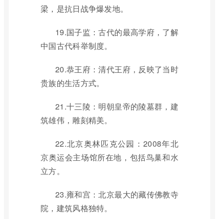
梁，是抗日战争爆发地。
19.国子监：古代的最高学府，了解
中国古代科举制度。
20.恭王府：清代王府，反映了当时
贵族的生活方式。
21.十三陵：明朝皇帝的陵墓群，建
筑雄伟，雕刻精美。
22.北京奥林匹克公园：2008年北
京奥运会主场馆所在地，包括鸟巢和水
立方。
23.雍和宫：北京最大的藏传佛教寺
院，建筑风格独特。