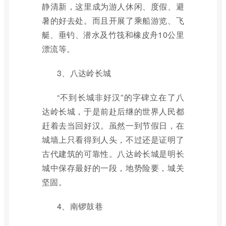
静清新，这里成为游人休闲、度假、避
暑的好去处。而且开展了乘船游览、飞
艇、垂钓、潜水及竹筏和橡皮舟10公里
漂流等。
3、八达岭长城
“不到长城非好汉”的字碑立在了八
达岭长城，于是前赴后继的世界人民都
赶着去当回好汉。虽然一到节假日，在
城墙上只看得到人头，不过还是证明了
古代建筑的可靠性。八达岭长城是明长
城中保存最好的一段，地势险要，城关
坚固。
4、南锣鼓巷