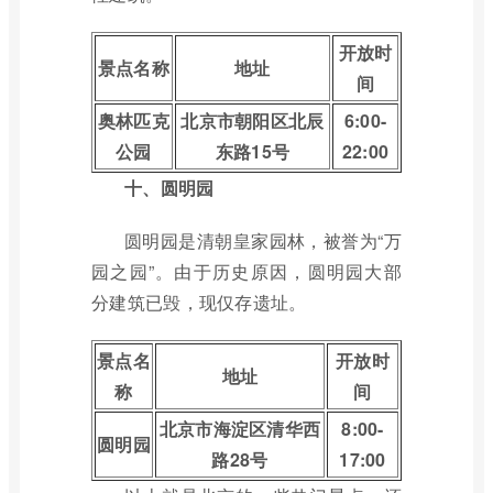
开放时
景点名称
地址
间
奥林匹克
北京市朝阳区北辰
6:00-
公园
东路15号
22:00
十、圆明园
圆明园是清朝皇家园林，被誉为“万
园之园”。由于历史原因，圆明园大部
分建筑已毁，现仅存遗址。
景点名
开放时
地址
称
间
北京市海淀区清华西
8:00-
圆明园
路28号
17:00