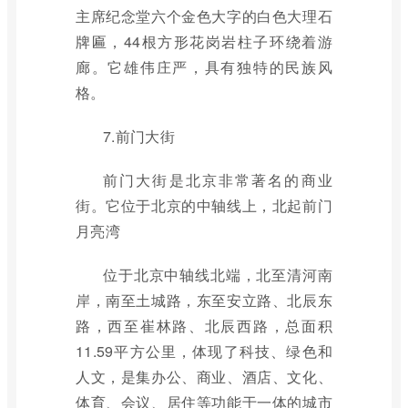
主席纪念堂六个金色大字的白色大理石
牌匾，44根方形花岗岩柱子环绕着游
廊。它雄伟庄严，具有独特的民族风
格。
7.前门大街
前门大街是北京非常著名的商业
街。它位于北京的中轴线上，北起前门
月亮湾
位于北京中轴线北端，北至清河南
岸，南至土城路，东至安立路、北辰东
路，西至崔林路、北辰西路，总面积
11.59平方公里，体现了科技、绿色和
人文，是集办公、商业、酒店、文化、
体育、会议、居住等功能于一体的城市