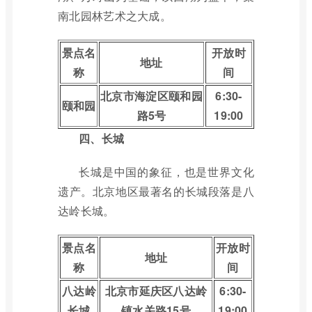
南北园林艺术之大成。
景点名
开放时
地址
称
间
北京市海淀区颐和园
6:30-
颐和园
路5号
19:00
四、长城
长城是中国的象征，也是世界文化
遗产。北京地区最著名的长城段落是八
达岭长城。
景点名
开放时
地址
称
间
八达岭
北京市延庆区八达岭
6:30-
长城
镇水关路15号
19:00