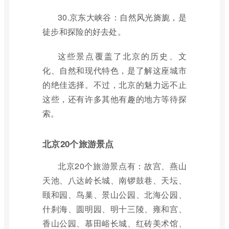
30.京东大峡谷：自然风光旖旎，是
徒步和探险的好去处。
这些景点覆盖了北京的历史、文
化、自然和现代特色，是了解这座城市
的绝佳选择。不过，北京的魅力远不止
这些，还有许多其他有趣的地方等待探
索。
北京20个旅游景点
北京20个旅游景点有：故宫、燕山
天池、八达岭长城、南锣鼓巷、天坛、
颐和园、鸟巢、景山公园、北海公园、
什刹海、圆明园、明十三陵、雍和宫、
香山公园、慕田峪长城、红砖美术馆、