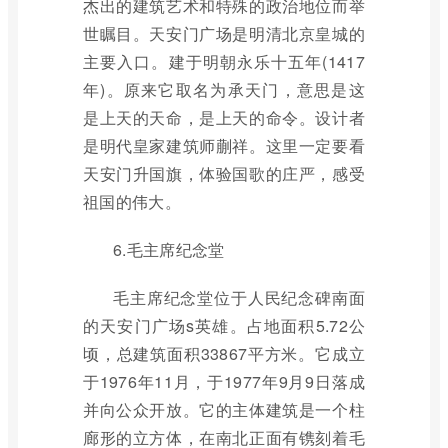
杰出的建筑艺术和特殊的政治地位而举
世瞩目。天安门广场是明清北京皇城的
主要入口。建于明朝永乐十五年(1417
年)。原来它取名为承天门，意思是这
是上天的天命，是上天的命令。设计者
是明代皇家建筑师蒯祥。这里一定要看
天安门升国旗，体验国歌的庄严，感受
祖国的伟大。
6.毛主席纪念堂
毛主席纪念堂位于人民纪念碑南面
的天安门广场s英雄。占地面积5.72公
顷，总建筑面积33867平方米。它成立
于1976年11月，于1977年9月9日落成
并向公众开放。它的主体建筑是一个柱
廊形的立方体，在南北正面有镌刻着毛