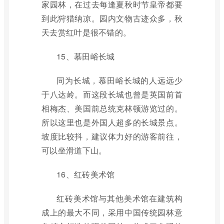
家园林，在过去每逢夏秋时节皇帝都要
到此狩猎纳凉。园内文物古迹众多，秋
天去赏红叶是很不错的。
15、慕田峪长城
同为长城，慕田峪长城的人远远少
于八达岭。而这段长城也曾是英国前首
相梅杰、美国前总统克林顿游览过的。
所以这里也是外国人超多的长城景点。
坡度比较抖，建议体力好的游客前往，
可以坐滑道下山。
16、红砖美术馆
红砖美术馆与其他美术馆在建筑构
成上的最大不同，采用中国传统园林意