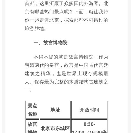
首都，这里汇聚了众多国内外游客。北
京有哪些热门景点呢？下面，就让我带
你一起走进北京，探索那些不可错过的
旅游胜地。
一、故宫博物院
不得不提的就是故宫博物院。作为
明清两代的皇宫，故宫是中国古代宫廷
建筑之精华，也是世界上现存规模最
大、保存最为完整的木质结构古建筑之
一。
景点
地址
开放时间
名称
故宫
8:30-
北京市东城区
博物
17:00（16:30停