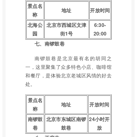
景点名
地址
开放时间
称
北海公
北京市西城区文津
6:30-
园
街1号
20:00
七、南锣鼓巷
南锣鼓巷是北京最有名的胡同之
一，这里聚集了众多特色小店、咖啡馆
和餐厅，是体验北京老城区风情的好去
处。
景点名
地址
开放时间
称
南锣鼓
北京市东城区南锣
24小时开
巷
鼓巷
放