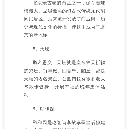
北京最古老的街区之一，保存着规
模最大、品级最高的棋盘式传统元代胡
同民居区。后来被开发成了商业街，历
史与现代文化的碰撞，使这里成为了北
京的新地标。
5、天坛
顾名思义，天坛就是皇帝祭天祈福
的祭坛。祈年殿、回音壁、圜丘，都是
天坛的著名景点。公园内也有很多老大
爷散步健身，开展幸福的晚年集体活
动。
6、颐和园
颐和园是乾隆为孝敬孝圣皇后修建