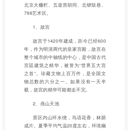
北京大栅栏、五道营胡同、北锣鼓巷、
798艺术区。
1、故宫
故宫于1420年建成，距今已经600
年，作为明清两代的皇家宫殿，故宫在
整个城市的中轴线的中心，是中国古代
宫廷建筑之精华，被誉为“世界五大宫
之首”。珍藏文物上百万件，是全国文
物总数的六分之一。如果没有一天半
载，故宫的精华可能都走不完。
2、燕山天池
景区内山环水绕，鸟语花香，林荫
成片。夏季平均气温20度左右，环境幽