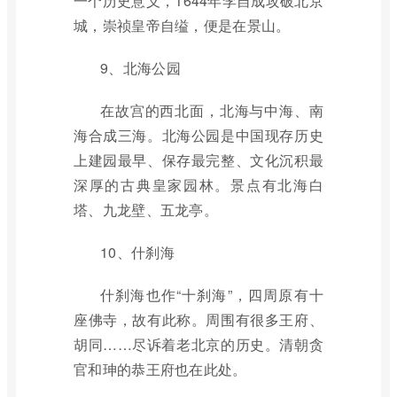
一个历史意义，1644年李自成攻破北京
城，崇祯皇帝自缢，便是在景山。
9、北海公园
在故宫的西北面，北海与中海、南
海合成三海。北海公园是中国现存历史
上建园最早、保存最完整、文化沉积最
深厚的古典皇家园林。景点有北海白
塔、九龙壁、五龙亭。
10、什刹海
什刹海也作“十刹海”，四周原有十
座佛寺，故有此称。周围有很多王府、
胡同……尽诉着老北京的历史。清朝贪
官和珅的恭王府也在此处。