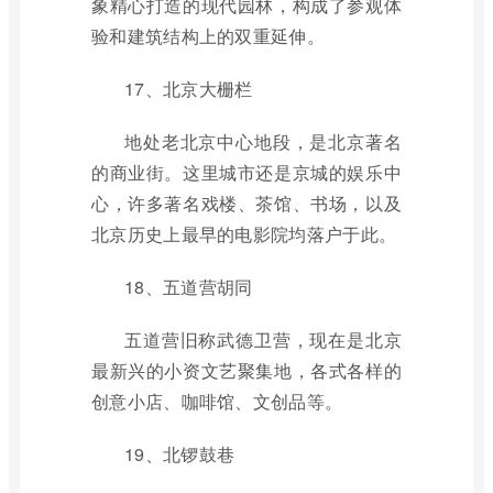
象精心打造的现代园林，构成了参观体
验和建筑结构上的双重延伸。
17、北京大栅栏
地处老北京中心地段，是北京著名
的商业街。这里城市还是京城的娱乐中
心，许多著名戏楼、茶馆、书场，以及
北京历史上最早的电影院均落户于此。
18、五道营胡同
五道营旧称武德卫营，现在是北京
最新兴的小资文艺聚集地，各式各样的
创意小店、咖啡馆、文创品等。
19、北锣鼓巷