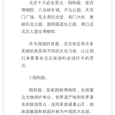
北京十大必去景点：颐和园、故宫
博物院、八达岭长城、天坛公园、天安
门广场、毛主席纪念堂、前门大街、奥
林匹克公园、圆明园遗址公园、周口店
北京人遗址博物馆。
作为我国的首都，北京肯定有许多
美丽的风景和不同的文化习俗。让让我
们来看看在北京旅游时必须打卡的景
点。
1.颐和园。
颐和园，皇家园林博物馆，全国重
点文物保护单位，世界遗产地和世界著
名的旅游景点，连同承德避暑山庄，拙
政园豫园和留园并称为中国四大名园。