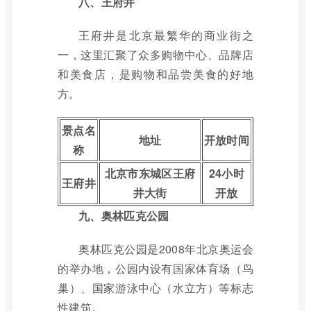
八、王府井
王府井是北京最繁华的商业街之
一，这里汇聚了众多购物中心、品牌店
和美食店，是购物和品尝美食的好地
方。
景点名
地址
开放时间
称
北京市东城区王府
24小时
王府井
井大街
开放
九、奥林匹克公园
奥林匹克公园是2008年北京奥运会
的举办地，公园内设有国家体育场（鸟
巢）、国家游泳中心（水立方）等标志
性建筑。