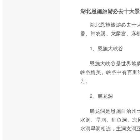
湖北恩施旅游必去十大景
湖北恩施旅游必去十
香、神农溪、龙麟宫、麻
1、恩施大峡谷
恩施大峡谷是世界地
峡谷媲美。峡谷中有百里
方。
2、腾龙洞
腾龙洞是恩施自治州
水洞、旱洞、鲤鱼洞、凉
水洞旱洞相连，主洞支洞互