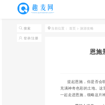
首页
>
旅游攻略
搜索
当前位置：
登录/注册
恩施
提起恩施，你是否会
充满神奇色彩的土地。这
一起走进恩施，领略这片