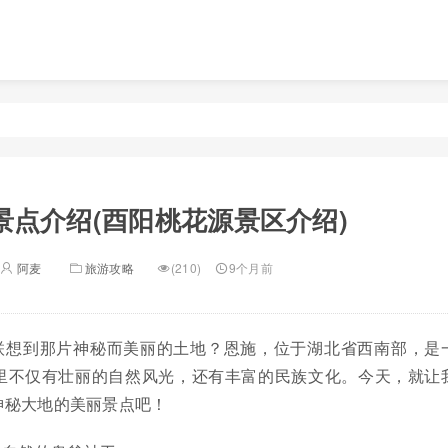
景点介绍(酉阳桃花源景区介绍)
阿麦
旅游攻略
(210)
9个月前
联想到那片神秘而美丽的土地？恩施，位于湖北省西南部，是
里不仅有壮丽的自然风光，还有丰富的民族文化。今天，就让
神秘大地的美丽景点吧！