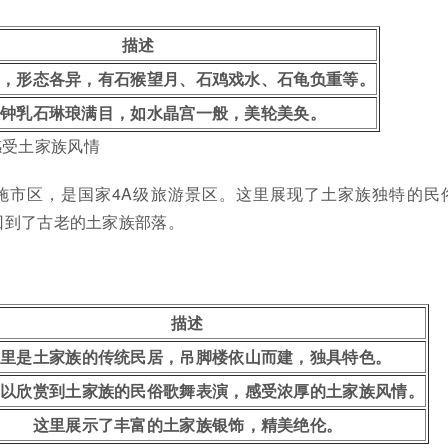
描述
，形态各异，有石猴望月、石鸡戏水、石龟负重等。
钟乳石琳琅满目，如水晶宫一般，美轮美奂。
感受土家族风情
施市区，是国家4A级旅游景区。这里展现了土家族独特的民
回到了古老的土家族部落。
描述
这里是土家族的传统民居，吊脚楼依山而建，独具特色。
可以欣赏到土家族的民俗歌舞表演，感受浓厚的土家族风情。
这里展示了丰富的土家族银饰，精美绝伦。