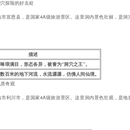
洞穴探险的好去处
施市宣恩县，是国家4A级旅游景区。这里洞内景色壮丽，是洞
描述
琳琅满目，形态各异，被誉为“洞穴之王”。
达数百米的地下河流，水流潺潺，仿佛人间仙境。
地质奇观
施市利川市，是国家4A级旅游景区。这里洞内景色壮观，是地