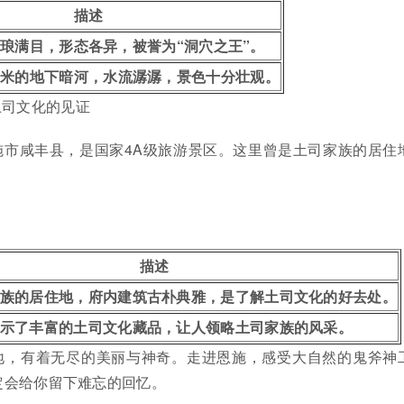
描述
琅满目，形态各异，被誉为“洞穴之王”。
百米的地下暗河，水流潺潺，景色十分壮观。
土司文化的见证
施市咸丰县，是国家4A级旅游景区。这里曾是土司家族的居住
描述
族的居住地，府内建筑古朴典雅，是了解土司文化的好去处。
示了丰富的土司文化藏品，让人领略土司家族的风采。
地，有着无尽的美丽与神奇。走进恩施，感受大自然的鬼斧神
定会给你留下难忘的回忆。