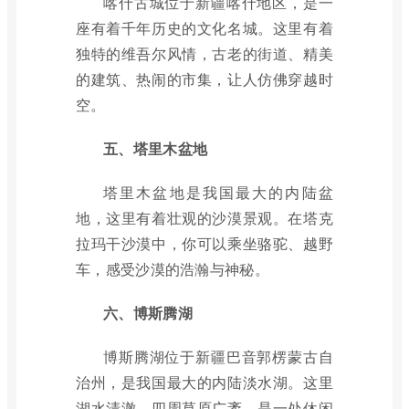
喀什古城位于新疆喀什地区，是一
座有着千年历史的文化名城。这里有着
独特的维吾尔风情，古老的街道、精美
的建筑、热闹的市集，让人仿佛穿越时
空。
五、塔里木盆地
塔里木盆地是我国最大的内陆盆
地，这里有着壮观的沙漠景观。在塔克
拉玛干沙漠中，你可以乘坐骆驼、越野
车，感受沙漠的浩瀚与神秘。
六、博斯腾湖
博斯腾湖位于新疆巴音郭楞蒙古自
治州，是我国最大的内陆淡水湖。这里
湖水清澈，四周草原广袤，是一处休闲