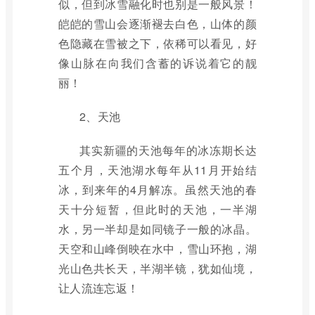
似，但到冰雪融化时也别是一般风景！
皑皑的雪山会逐渐褪去白色，山体的颜
色隐藏在雪被之下，依稀可以看见，好
像山脉在向我们含蓄的诉说着它的靓
丽！
2、天池
其实新疆的天池每年的冰冻期长达
五个月，天池湖水每年从11月开始结
冰，到来年的4月解冻。虽然天池的春
天十分短暂，但此时的天池，一半湖
水，另一半却是如同镜子一般的冰晶。
天空和山峰倒映在水中，雪山环抱，湖
光山色共长天，半湖半镜，犹如仙境，
让人流连忘返！