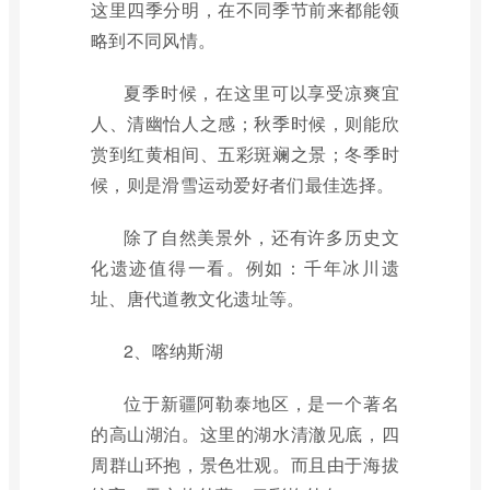
这里四季分明，在不同季节前来都能领
略到不同风情。
夏季时候，在这里可以享受凉爽宜
人、清幽怡人之感；秋季时候，则能欣
赏到红黄相间、五彩斑斓之景；冬季时
候，则是滑雪运动爱好者们最佳选择。
除了自然美景外，还有许多历史文
化遗迹值得一看。例如：千年冰川遗
址、唐代道教文化遗址等。
2、喀纳斯湖
位于新疆阿勒泰地区，是一个著名
的高山湖泊。这里的湖水清澈见底，四
周群山环抱，景色壮观。而且由于海拔