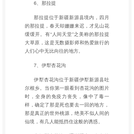
6、那拉提
那拉提位于新疆新源县境内，四月
的那拉提，春天却姗姗来迟，才见山花
缓缓开。有“人间天堂”之美称的那拉提
大草原，这是无数摄影师和热爱旅行的
人们心中无比向往的地方。
7、伊犁杏花沟
伊犁杏花沟位于新疆伊犁新源县吐
尔根乡。当你第一眼看到杏花沟的图片
时，全身的免疫力丧失，像中了毒一
样，确定了那是死也要去一回的地方，
那是真正的世外桃源，绝美不似人间的
仙境，有几人能抵挡住这般的诱惑。