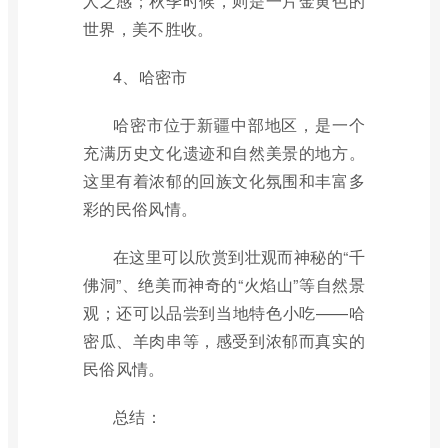
人之感；秋季时候，则是一片金黄色的
世界，美不胜收。
4、哈密市
哈密市位于新疆中部地区，是一个
充满历史文化遗迹和自然美景的地方。
这里有着浓郁的回族文化氛围和丰富多
彩的民俗风情。
在这里可以欣赏到壮观而神秘的“千
佛洞”、绝美而神奇的“火焰山”等自然景
观；还可以品尝到当地特色小吃——哈
密瓜、羊肉串等，感受到浓郁而真实的
民俗风情。
总结：