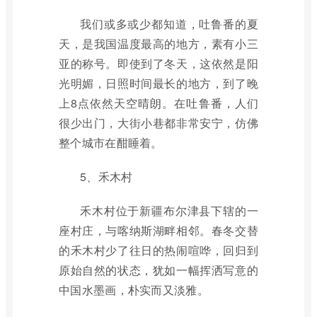
我们或多或少都知道，吐鲁番的夏
天，是我国温度最高的地方，素有小三
亚的称号。即使到了冬天，这依然是阳
光明媚，日照时间最长的地方，到了晚
上8点依然天空晴朗。在吐鲁番，人们
很少出门，大街小巷都非常安宁，仿佛
整个城市在酣睡着。
5、禾木村
禾木村位于新疆布尔津县下辖的一
座村庄，与喀纳斯湖畔相邻。春冬交替
的禾木村少了往日的热闹喧哗，回归到
原始自然的状态，犹如一幅挥洒写意的
中国水墨画，朴实而又淡雅。