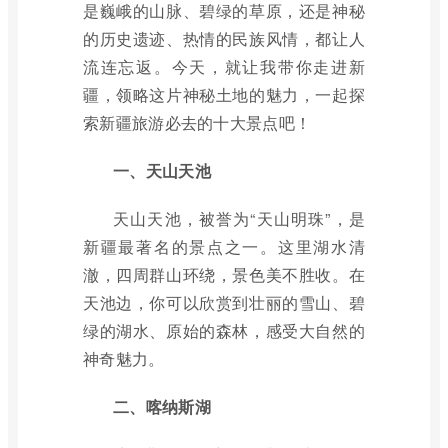
是巍峨的山脉、碧绿的草原，还是神秘
的历史遗迹、热情的民族风情，都让人
流连忘返。今天，就让我带你走进新
疆，领略这片神秘土地的魅力，一起探
索新疆旅游必去的十大景点吧！
一、天山天池
天山天池，被誉为“天山明珠”，是
新疆最著名的景点之一。这里湖水清
澈，四周群山环绕，景色美不胜收。在
天池边，你可以欣赏到壮丽的雪山、碧
绿的湖水、原始的森林，感受大自然的
神奇魅力。
二、喀纳斯湖