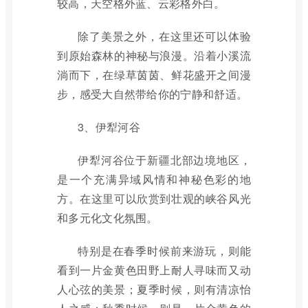
较高，天空格外蓝、云彩格外白。
除了美景之外，在这里还可以体验
到原始森林的神秘与浪漫。沿着小溪流
淌而下，在绿草茵茵、鲜花盛开之间漫
步，感受大自然带给你的宁静和舒适。
3、伊犁河谷
伊犁河谷位于新疆北部边境地区，
是一个充满异域风情和神秘色彩的地
方。在这里可以欣赏到壮观的峡谷风光
和多元化文化氛围。
特别是在春季时候前来游玩，则能
看到一片金黄色田野上耐人寻味而又动
人心弦的美景；夏季时候，则有清凉怡