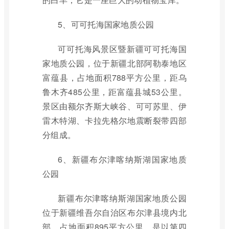
5、可可托海国家地质公园
可可托海风景区暨新疆可可托海国
家地质公园，位于新疆北部阿勒泰地区
富蕴县，占地面积788平方公里，距乌
鲁木齐485公里，距富蕴县城53公里。
景区由额尔齐斯大峡谷、可可苏里、伊
雷木特湖、卡拉先格尔地震断裂带四部
分组成。
6、新疆布尔津喀纳斯湖国家地质
公园
新疆布尔津喀纳斯湖国家地质公园
位于新疆维吾尔自治区布尔津县境内北
部，占地面积895平方公里，是以第四