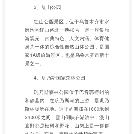
3、红山公园
红山公园景区，位于乌鲁木齐市水
磨沟区红山路北一巷40号，是一座集旅
游观光、古典特色、人文内涵、体育健
身为一体的综合性自然山体公园，是国
家4A级旅游景区，也是乌鲁木齐市新十
景之一。
4、巩乃斯国家森林公园
巩乃斯森林公园位于巴音郭楞州的
和静县内，在巩乃斯河的上游，是巩乃
斯林场所在地。这里的海拨在1600米到
2400米之间，雪山倒映在湖泊中，漫山
遍野都是松树和野花，山岗上是一群群
的白羊，它是一座巨大的动植物宝库。