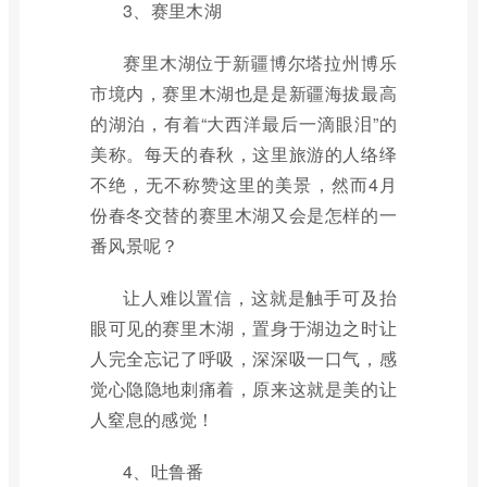
3、赛里木湖
赛里木湖位于新疆博尔塔拉州博乐
市境内，赛里木湖也是是新疆海拔最高
的湖泊，有着“大西洋最后一滴眼泪”的
美称。每天的春秋，这里旅游的人络绎
不绝，无不称赞这里的美景，然而4月
份春冬交替的赛里木湖又会是怎样的一
番风景呢？
让人难以置信，这就是触手可及抬
眼可见的赛里木湖，置身于湖边之时让
人完全忘记了呼吸，深深吸一口气，感
觉心隐隐地刺痛着，原来这就是美的让
人窒息的感觉！
4、吐鲁番