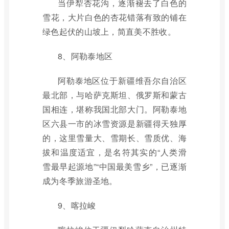
当伊犁杏花沟，逐渐褪去了白色的
雪花，大片白色的杏花错落有致的铺在
绿色起伏的山坡上，简直美不胜收。
8、阿勒泰地区
阿勒泰地区位于新疆维吾尔自治区
最北部，与哈萨克斯坦、俄罗斯和蒙古
国相连，堪称我国北部大门。阿勒泰地
区六县一市的冰雪资源是新疆得天独厚
的，这里雪量大、雪期长、雪质优、海
拔和温度适宜，是名符其实的“人类滑
雪最早起源地”“中国最美雪乡”，已逐渐
成为冬季旅游圣地。
9、喀拉峻