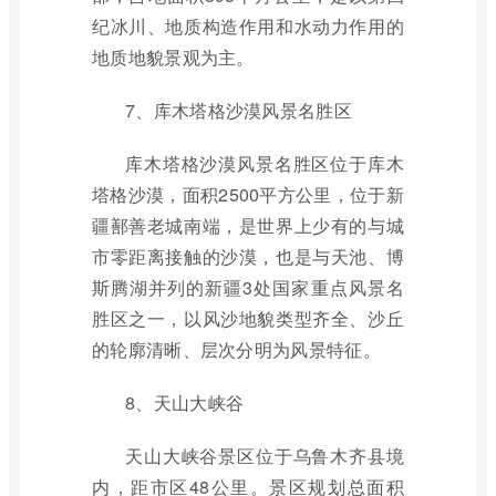
纪冰川、地质构造作用和水动力作用的
地质地貌景观为主。
7、库木塔格沙漠风景名胜区
库木塔格沙漠风景名胜区位于库木
塔格沙漠，面积2500平方公里，位于新
疆鄯善老城南端，是世界上少有的与城
市零距离接触的沙漠，也是与天池、博
斯腾湖并列的新疆3处国家重点风景名
胜区之一，以风沙地貌类型齐全、沙丘
的轮廓清晰、层次分明为风景特征。
8、天山大峡谷
天山大峡谷景区位于乌鲁木齐县境
内，距市区48公里。景区规划总面积