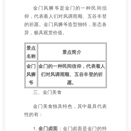
金门风狮爷是金门的一种民间信
仰，代表着人们对风调雨顺、五谷丰登
的祈愿。金门风狮爷造型独特，形态各
异，极具观赏价值。
景点
景点简介
名称
金门
金门的一种民间信仰，代表着人
风狮
们对风调雨顺、五谷丰登的祈
爷
愿。
三、金门美食
金门美食独具特色，其中最具代表
性的有：
1.
金门卤面
：金门卤面是金门的特