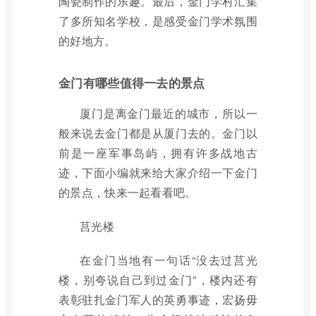
陶瓷制作的乐趣。最后，金门学村汇集
了多所知名学校，是感受金门学术氛围
的好地方。
金门有哪些值得一去的景点
厦门是离金门最近的城市，所以一
般来说去金门都是从厦门去的。金门以
前是一座军事岛屿，拥有许多战地古
迹，下面小编就来给大家介绍一下金门
的景点，快来一起看看吧。
莒光楼
在金门当地有一句话“没去过莒光
楼，别夸说自己到过金门”，楼内还有
表彰驻扎金门军人的英勇事迹，宏扬毋