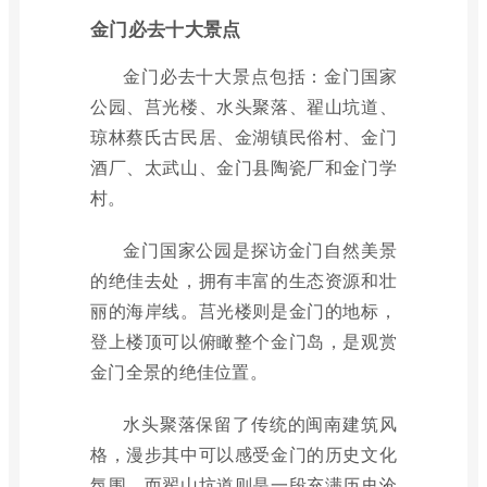
金门必去十大景点
金门必去十大景点包括：金门国家
公园、莒光楼、水头聚落、翟山坑道、
琼林蔡氏古民居、金湖镇民俗村、金门
酒厂、太武山、金门县陶瓷厂和金门学
村。
金门国家公园是探访金门自然美景
的绝佳去处，拥有丰富的生态资源和壮
丽的海岸线。莒光楼则是金门的地标，
登上楼顶可以俯瞰整个金门岛，是观赏
金门全景的绝佳位置。
水头聚落保留了传统的闽南建筑风
格，漫步其中可以感受金门的历史文化
氛围。而翟山坑道则是一段充满历史沧