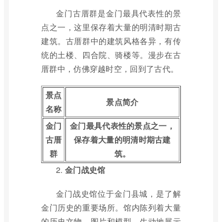
金门古厝群是金门最具代表性的景
点之一，这里保存着大量的明清时期古
建筑。古厝群中的建筑风格各异，有传
统的土楼、四合院、骑楼等。漫步在古
厝群中，仿佛穿越时空，回到了古代。
景点
景点简介
名称
金门
金门最具代表性的景点之一，
古厝
保存着大量的明清时期古建
群
筑。
2.
金门战史馆
金门战史馆位于金门县城，是了解
金门历史的重要场所。馆内陈列着大量
的历史文物、图片和模型，生动地展示