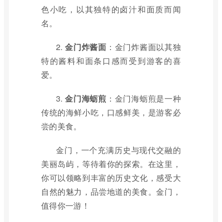
色小吃，以其独特的卤汁和面质而闻
名。
2.
金门炸酱面
：金门炸酱面以其独
特的酱料和面条口感而受到游客的喜
爱。
3.
金门海蛎煎
：金门海蛎煎是一种
传统的海鲜小吃，口感鲜美，是游客必
尝的美食。
金门，一个充满历史与现代交融的
美丽岛屿，等待着你的探索。在这里，
你可以领略到丰富的历史文化，感受大
自然的魅力，品尝地道的美食。金门，
值得你一游！