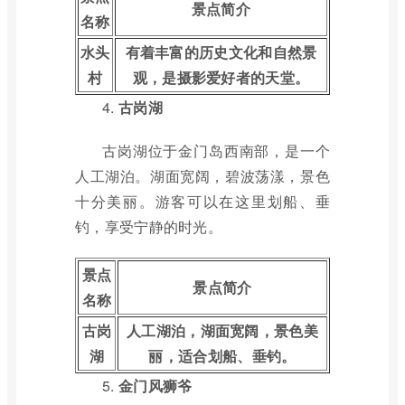
景点简介
名称
水头
有着丰富的历史文化和自然景
村
观，是摄影爱好者的天堂。
4.
古岗湖
古岗湖位于金门岛西南部，是一个
人工湖泊。湖面宽阔，碧波荡漾，景色
十分美丽。游客可以在这里划船、垂
钓，享受宁静的时光。
景点
景点简介
名称
古岗
人工湖泊，湖面宽阔，景色美
湖
丽，适合划船、垂钓。
5.
金门风狮爷