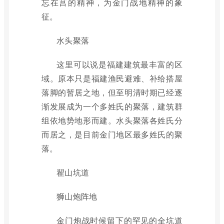
忘在莒的精神，为金门战地精神的象
征。
水头聚落
这里可以说是福建建筑最丰富的区
域。原本只是福建渔民避难、补给搭屋
落脚的暂居之地，但至明清时期已经逐
渐发展成为一个多姓氏的聚落，建筑群
组依地势地形而建。水头聚落各姓氏分
而居之，是目前金门地区最多姓氏的聚
落。
翟山坑道
狮山炮阵地
金门炮战时候留下的罕见的全坑道