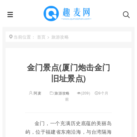
首页
>
旅游攻略
当前位置：
金门景点(厦门炮击金门
旧址景点)
阿麦
旅游攻略
(209)
9个月
前
金门，一个充满历史底蕴的美丽岛
屿，位于福建省东南沿海，与台湾隔海