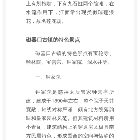
上有划拖嘴，下有九石缸两个险滩，在
水流作用下，江面常出现类似瑞莲浪
花，故名莲花荡。
磁器口古镇的特色景点
磁器口古镇的特色景点有宝轮寺、
翰林院、宝善宫、钟家院、深水井等。
一、钟家院
钟家院是慈禧太后管家钟云亭所
建，建成于1890年左右；整个院子天井
宽敞，轴线对称严谨，颇有北方院落韵
味和皇家园林风范。但其建筑材料所用
小青瓦，建筑结构上的穿逗房又极具南
方民居特色，形成围合的空间与恬静的