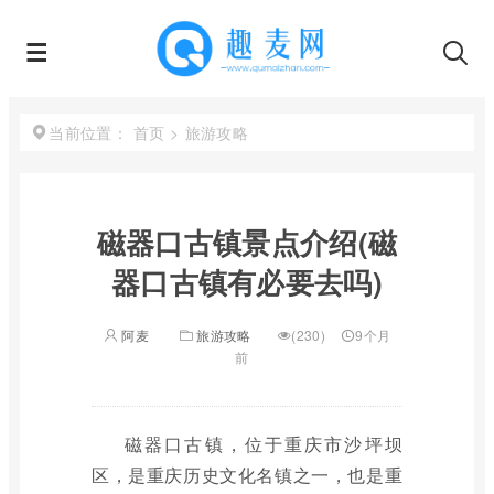
首页
>
旅游攻略
当前位置：
磁器口古镇景点介绍(磁
器口古镇有必要去吗)
阿麦
旅游攻略
(230)
9个月
前
磁器口古镇，位于重庆市沙坪坝
区，是重庆历史文化名镇之一，也是重