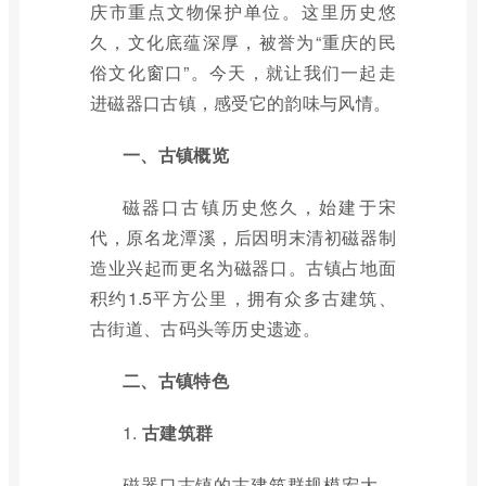
庆市重点文物保护单位。这里历史悠
久，文化底蕴深厚，被誉为“重庆的民
俗文化窗口”。今天，就让我们一起走
进磁器口古镇，感受它的韵味与风情。
一、古镇概览
磁器口古镇历史悠久，始建于宋
代，原名龙潭溪，后因明末清初磁器制
造业兴起而更名为磁器口。古镇占地面
积约1.5平方公里，拥有众多古建筑、
古街道、古码头等历史遗迹。
二、古镇特色
1.
古建筑群
磁器口古镇的古建筑群规模宏大，