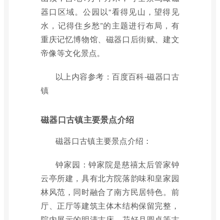
器口区域。公园以“看得见山，望得见
水，记得住乡愁”的主题进行布局，有
重庆记忆博物馆、磁器口后街赋、建文
帝像等文化景点。
以上内容参考：百度百科-磁器口古
镇
磁器口古镇主要景点介绍
磁器口古镇主要景点介绍：
钟家园：钟家院是慈禧太后管家钟
云亭所建，具有北方院落韵味和皇家园
林风范，同时融合了南方民居特色。前
厅、正厅等建筑主体木结构保留完整，
院内展示的明清古床、花好月圆桌等古