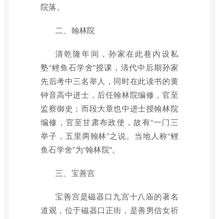
院落。
二、翰林院
清乾隆年间，孙家在此巷内设私
塾“鲤鱼石学舍”授课，清代中后期孙家
先后考中三名举人，同时在此读书的黄
钟音高中进士，后任翰林院编修，官至
监察御史；而段大章也中进士授翰林院
编修，官至甘肃布政使，故有“一门三
举子，五里两翰林”之说。当地人称“鲤
鱼石学舍”为“翰林院”。
三、宝善宫
宝善宫是磁器口九宫十八庙的著名
道观，位于磁器口正街，是善男信女祈