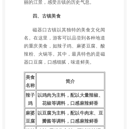
丽的江景，感受古镇的历史气息。
四、古镇美食
磁器口古镇以其独特的美食文化闻
名。在这里，游客可以品尝到各种地道
的重庆美食，如辣子鸡、麻婆豆腐、酸
辣粉、火锅等。其中，最具特色的是磁
器口豆腐，口感细腻，味道鲜美。
美食
简介
名称
辣子
以鸡肉为主料，配以大量辣椒、
鸡
花椒等调料，口感麻辣鲜香
麻婆
以豆腐为主料，配以牛肉末、豆
豆腐
瓣酱等调料，口感麻辣鲜香