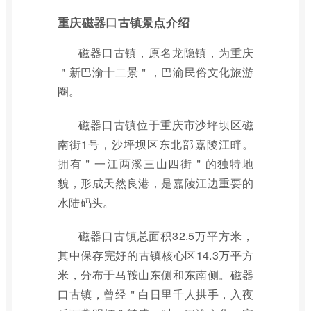
重庆磁器口古镇景点介绍
磁器口古镇，原名龙隐镇，为重庆
＂新巴渝十二景＂，巴渝民俗文化旅游
圈。
磁器口古镇位于重庆市沙坪坝区磁
南街1号，沙坪坝区东北部嘉陵江畔。
拥有＂一江两溪三山四街＂的独特地
貌，形成天然良港，是嘉陵江边重要的
水陆码头。
磁器口古镇总面积32.5万平方米，
其中保存完好的古镇核心区14.3万平方
米，分布于马鞍山东侧和东南侧。磁器
口古镇，曾经＂白日里千人拱手，入夜