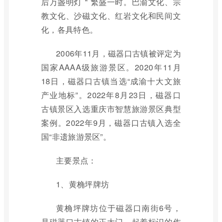
后万盏明灯＂繁盛一时。巴渝文化、宗
教文化、沙磁文化、红岩文化和民间文
化，各具特色。
2006年11月，磁器口古镇被评定为
国家AAAA级旅游景区。2020年11月
18日，磁器口古镇当选“成渝十大文旅
产业地标”。2022年8月23日，磁器口
古镇景区入选重庆市智慧旅游景区典型
案例。2022年9月，磁器口古镇入选全
国“非遗旅游景区”。
主要景点：
1、黄桷坪牌坊
黄桷坪牌坊位于磁器口南街6号，
是磁器口古镇的正大门，起着标识的作