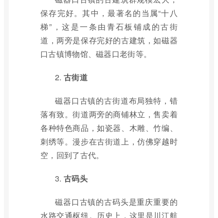
保存完好。其中，最著名的当属“十八
梯”，这是一条由青石板铺成的古街
道，两旁是保存完好的古建筑，如磁器
口古镇博物馆、磁器口老街等。
2.
古街道
磁器口古镇的古街道布局独特，错
落有致。街道两旁的商铺林立，售卖着
各种特色商品，如瓷器、木雕、竹编、
刺绣等。漫步在古街道上，仿佛穿越时
空，回到了古代。
3.
古码头
磁器口古镇的古码头是重庆重要的
水路交通枢纽。历史上，这里是川江航