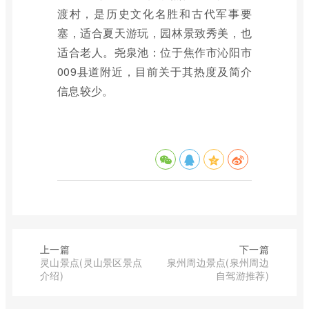
渡村，是历史文化名胜和古代军事要
塞，适合夏天游玩，园林景致秀美，也
适合老人。尧泉池：位于焦作市沁阳市
009县道附近，目前关于其热度及简介
信息较少。
上一篇
下一篇
灵山景点(灵山景区景点
泉州周边景点(泉州周边
介绍)
自驾游推荐)