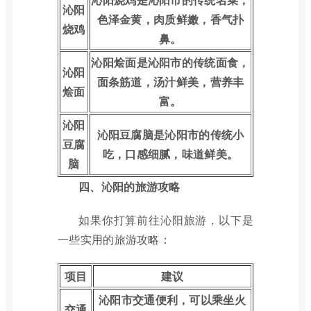
沁阳
色泽金黄，肉质鲜嫩，香气扑
烧鸡
鼻。
沁阳烩面是沁阳市的传统面食，
沁阳
面条筋道，汤汁鲜美，营养丰
烩面
富。
沁阳
沁阳豆腐脑是沁阳市的传统小
豆腐
吃，口感细腻，味道鲜美。
脑
四、沁阳的旅游攻略
如果你打算前往沁阳旅游，以下是
一些实用的旅游攻略：
项目
建议
沁阳市交通便利，可以乘坐火
交通