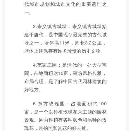
代城市规划和城市文化的重要遗址之
一。
3.崇义镇古城墙：崇义镇古城墙始
建于唐代，是中国现存最完整的古代城
墙之一，墙体高11米，周长3.2公里，
墙体上还保存有许多珍贵的历史文物。
4.范家庄园：是清代的一处大型宅
院，占地面积达10亩，建筑风格典雅，
布局合理，是了解中国古代园林建筑的
好地方。
5.东方玫瑰园：占地面积约100
亩，是一个以种植玫瑰花为主题的园林
景观。园内种植有各种颜色和品种的玫
瑰花，是拍照和赏花的好去处。