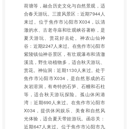
荷塘等，融合历史文化与自然景观，适
合春天游玩。三渡风景区：近期7944人
来过。位于焦作市沁阳市X034，以清
澈的水、古老寺庙和壮观峡谷著称，是
夏天游玩、赏花好去处。神农山仙神
谷：近期2247人来过。在焦作市沁阳市
紫陵镇仙神谷景区，有壮观瀑布和清澈
溪流，野生动植物多，适合秋天游玩、
赏花。神仙洞：近期1130人来过。处于
焦作市沁阳市X034，是自然形成的石
灰岩溶洞，有奇特的石笋、石幔和石柱
等，适合秋天游玩探险。孤山休闲港
湾：近期690人来过。在焦作市沁阳市
X034，提供休闲娱乐、美食和自然风
光体验，适合夏天带娃游玩。函谷关：
近期647人来过。位于焦作市沁阳市九