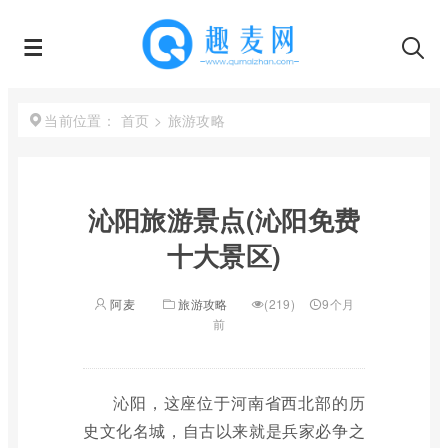
首页
>
旅游攻略
当前位置：
沁阳旅游景点(沁阳免费
十大景区)
阿麦
旅游攻略
(219)
9个月
前
沁阳，这座位于河南省西北部的历
史文化名城，自古以来就是兵家必争之