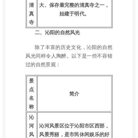
清
大、保存最完整的清真寺之一，
真
始建于明代。
寺
二、沁阳的自然风光
除了丰富的历史文化，沁阳的自然
风光同样令人陶醉。以下是一些不容错
过的自然景观：
景
点
简介
名
称
沁
河
沁河风景区位于沁阳市区西部，
风
风景秀丽，是市民休闲娱乐的好