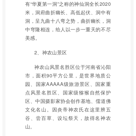
有“华夏第一洞”之称的神仙洞全长2020
米，洞府曲折幽长、高低起伏、洞中有
洞，呈九曲十八弯之势，曲折幽长，洞
中穹隆相连，给人以一步一重天的不尽
美感。
2、神农山景区
神农山风景名胜区位于河南省沁阳
市，面积90平方公里，是世界地质公
园、国家AAAAA级旅游景区、国家重
点风景名胜区、国家级猕猴自然保护
区、中国摄影家协会创作基地、儒道佛
文化名山。因炎帝神农氏在这里辨五
谷、尝百草、设坛祭天，故得名神农
山。