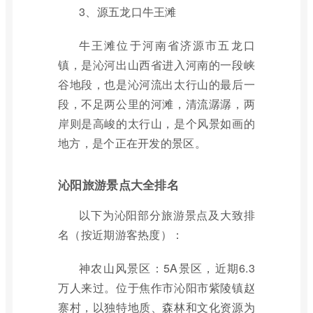
3、源五龙口牛王滩
牛王滩位于河南省济源市五龙口
镇，是沁河出山西省进入河南的一段峡
谷地段，也是沁河流出太行山的最后一
段，不足两公里的河滩，清流潺潺，两
岸则是高峻的太行山，是个风景如画的
地方，是个正在开发的景区。
沁阳旅游景点大全排名
以下为沁阳部分旅游景点及大致排
名（按近期游客热度）：
神农山风景区：5A景区，近期6.3
万人来过。位于焦作市沁阳市紫陵镇赵
寨村，以独特地质、森林和文化资源为