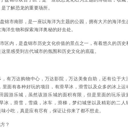
，是了解恐龙的重要场所。
于盘锦市南部，是一座以海洋为主题的公园，拥有大片的海洋生
赏海洋生物和探索海洋奥秘的好去处。
锦市区内，是盘锦市历史文化价值的景点之一，有着悠久的历史
在这里感受到古代城市的氛围和历史文化的底蕴。
多，有万达购物中心，万达影院，万达美食自助，还有位于大
，里面有各种好玩的项目，有滑旱冰，滑雪以及众多的冰上运
田园游乐城，虽然该游乐城的面积有限，但是里面的玩乐设
旱冰，滑雪，雪撬，冰车，滑梯，梦幻城堡以及精彩的二人
美味小吃，真是应有尽有，保证让你来了都不想走。
地方？