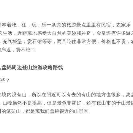
是本着吃，住，玩，乐一条龙的旅游景点里里有民宿，农家乐
营生活，近距离地感受大自然的美妙和神奇，金帛滩有许多游
，充气城堡，赏石馆等等，而且吃住非常方便，价格也不贵，
连忘返，赞不绝口
,盘锦周边登山旅游攻略路线
哪些？
锦境内没有山，所以在附近可以有去的有山的地方也很多，离
，山峰虽然不是很高，但是景色非常好，还有鞍山市的千山景
州的笔架山，都是离我们盘锦很近的山景区
？