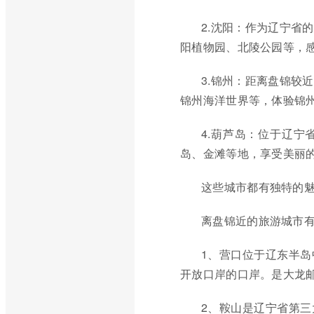
2.沈阳：作为辽宁省
阳植物园、北陵公园等，
3.锦州：距离盘锦较
锦州海洋世界等，体验锦
4.葫芦岛：位于辽
岛、金滩等地，享受美丽
这些城市都有独特的
离盘锦近的旅游城市
1、营口位于辽东半
开放口岸的口岸。是大龙
2、鞍山是辽宁省第