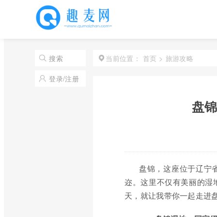
首页
>
旅游攻略
搜索
当前位置：
登录/注册
盘锦
盘锦，这座位于辽宁
迩。这里不仅有美丽的湿
天，就让我带你一起走进