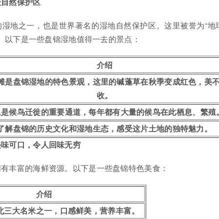
级自然保护区
的湿地之一，也是世界著名的湿地自然保护区。这里被誉为“地
地。以下是一些盘锦湿地值得一去的景点：
介绍
滩是盘锦湿地的特色景观，这里的碱蓬草在秋季变成红色，美
收。
里是候鸟迁徙的重要通道，每年都有大量的候鸟在此栖息、繁殖
了解盘锦的历史文化和湿地生态，感受这片土地的独特魅力。
美味可口，令人回味无穷
拥有丰富的海鲜资源。以下是一些盘锦特色美食：
介绍
北三大名米之一，口感鲜美，营养丰富。