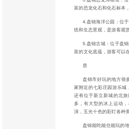
富的恐龙化石和化石标本
4.盘锦海洋公园：位
统和生态景观，是游客观
5.盘锦古城：位于盘
富的文化底蕴，游客可以
质
盘锦市好玩的地方很
家附近的七彩庄园游乐城
还有位于新立新城的北旅
多，有大型的冰上运动，
演，五光十色的彩灯各种
盘锦能吃能住能玩的