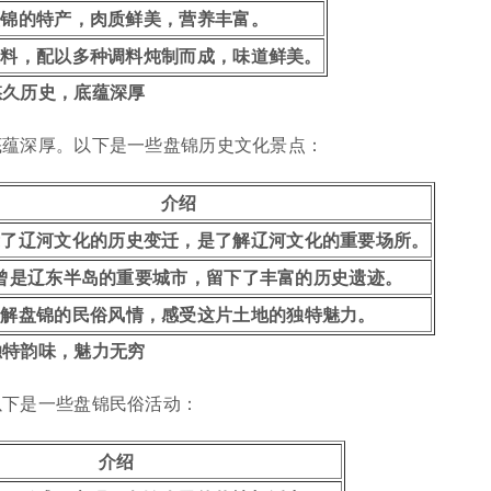
盘锦的特产，肉质鲜美，营养丰富。
主料，配以多种调料炖制而成，味道鲜美。
悠久历史，底蕴深厚
底蕴深厚。以下是一些盘锦历史文化景点：
介绍
示了辽河文化的历史变迁，是了解辽河文化的重要场所。
曾是辽东半岛的重要城市，留下了丰富的历史遗迹。
了解盘锦的民俗风情，感受这片土地的独特魅力。
独特韵味，魅力无穷
以下是一些盘锦民俗活动：
介绍