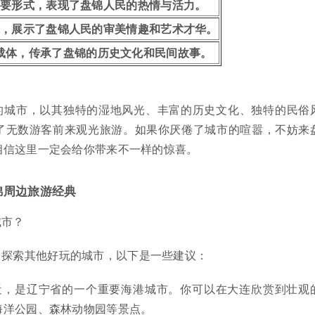
主要形式，表现了盘锦人民的热情与活力。
体，展示了盘锦人民的审美情趣和艺术才华。
载体，传承了盘锦的历史文化和民间故事。
的城市，以其独特的湿地风光、丰富的历史文化、独特的民俗
了无数游客前来观光旅游。如果你厌倦了城市的喧嚣，不妨来
相信这里一定会给你带来不一样的惊喜。
锦周边旅游经典
城市？
，探索其他好玩的城市，以下是一些建议：
较近，是辽宁省的一个重要海港城市。你可以在大连欣赏到壮观
海洋公园、森林动物园等景点。