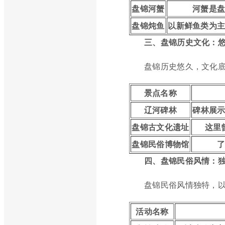
盘锦河蟹
河蟹是
盘锦炖鱼
以新鲜鱼类为
三、盘锦历史文化：
盘锦历史悠久，文化
景点名称
辽河碑林
碑林展
盘锦古文化遗址
这里
盘锦民俗博物馆
四、盘锦民俗风情：
盘锦民俗风情独特，
活动名称