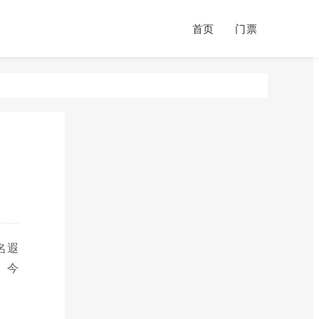
首页
门票
名遐
。今