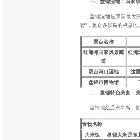
一、盘锦湿地：国家
盘锦湿地是我国最大
肾”，是众多候鸟的栖息
景点名称
红海滩国家风景廊
红海
道
双台河口湿地
这
盘锦市博物馆
二、盘锦特色美食：
盘锦地处辽东半岛，
食物名称
大米饭
盘锦大米是东