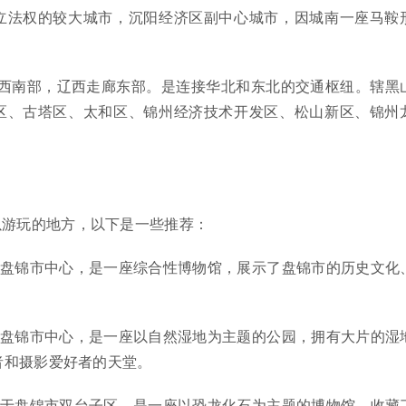
立法权的较大城市，沉阳经济区副中心城市，因城南一座马鞍
省西南部，辽西走廊东部。是连接华北和东北的交通枢纽。辖黑
区、古塔区、太和区、锦州经济技术开发区、松山新区、锦州
。
？
以游玩的地方，以下是一些推荐：
于盘锦市中心，是一座综合性博物馆，展示了盘锦市的历史文化
于盘锦市中心，是一座以自然湿地为主题的公园，拥有大片的湿
者和摄影爱好者的天堂。
位于盘锦市双台子区，是一座以恐龙化石为主题的博物馆，收藏