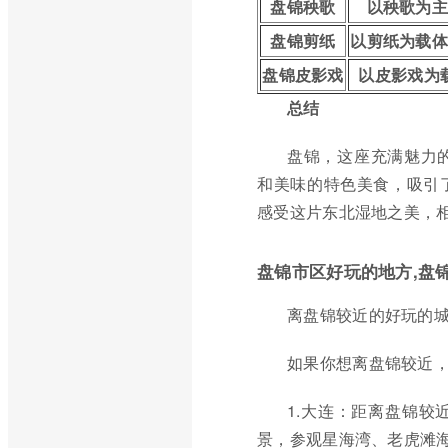
盘锦秧歌
以秧歌为
盘锦剪纸
以剪纸为载
盘锦皮影戏
以皮影戏为
总结
盘锦，这座充满魅力
和美味的特色美食，吸引
感受这片东北湿地之美，
盘锦市区好玩的地方,盘
离盘锦较近的好玩的
如果你想离盘锦较近
1.大连：距离盘锦
景，参观星海湾、老虎滩