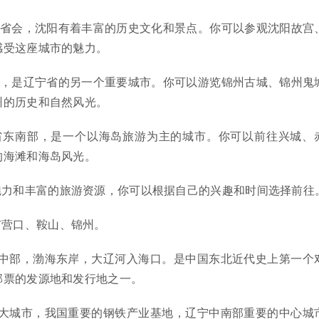
的省会，沈阳有着丰富的历史文化和景点。你可以参观沈阳故宫
感受这座城市的魅力。
近，是辽宁省的另一个重要城市。你可以游览锦州古城、锦州鬼
州的历史和自然风光。
宁省东南部，是一个以海岛旅游为主的城市。你可以前往兴城、
的海滩和海岛风光。
魅力和丰富的旅游资源，你可以根据自己的兴趣和时间选择前往
有营口、鞍山、锦州。
岛中部，渤海东岸，大辽河入海口。是中国东北近代史上第一个
邮票的发源地和发行地之一。
三大城市，我国重要的钢铁产业基地，辽宁中南部重要的中心城