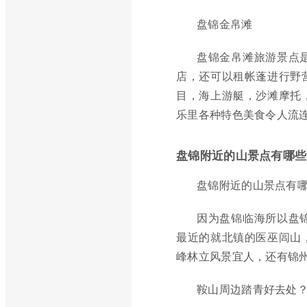
盘锦金帛滩
盘锦金帛滩旅游景点
店，还可以租帐蓬进行野
目，海上游艇，沙滩摩托
乐里各种特色美食令人流
盘锦附近的山景点有哪些
盘锦附近的山景点有
因为盘锦临海所以盘
最近的就北镇的医巫闾山
峰林立风景宜人，还有锦
鞍山周边踏青好去处