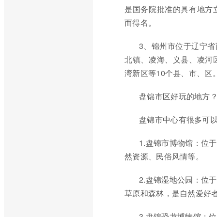
是国务院批准的具有地方
而得名。
3、锦州市位于辽宁
北镇、凌海、义县、凌河
湾新区等10个县、市、区
盘锦市区好玩的地方
盘锦市中心有很多可
1.盘锦市博物馆：位
然资源、民俗风情等。
2.盘锦湿地公园：位
草原和森林，是自然爱好
3.盘锦恐龙博物馆：