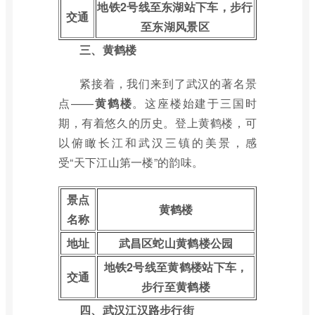
地铁2号线至东湖站下车，步行
交通
至东湖风景区
三、黄鹤楼
紧接着，我们来到了武汉的著名景
点——
黄鹤楼
。这座楼始建于三国时
期，有着悠久的历史。登上黄鹤楼，可
以俯瞰长江和武汉三镇的美景，感
受“天下江山第一楼”的韵味。
景点
黄鹤楼
名称
地址
武昌区蛇山黄鹤楼公园
地铁2号线至黄鹤楼站下车，
交通
步行至黄鹤楼
四、武汉江汉路步行街