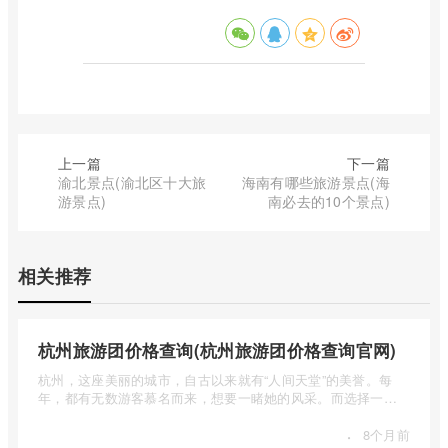
上一篇
下一篇
渝北景点(渝北区十大旅
海南有哪些旅游景点(海
游景点)
南必去的10个景点)
相关推荐
杭州旅游团价格查询(杭州旅游团价格查询官网)
杭州，这座美丽的城市，自古以来就有“人间天堂”的美誉。每
年，都有无数游客慕名而来，想要一睹她的风采。而选择一个
合适的旅 ...
·
8个月前