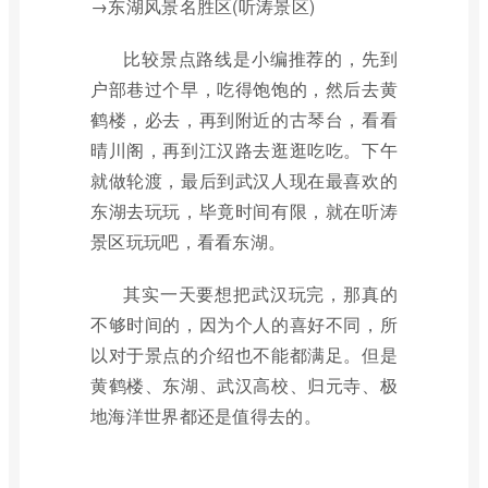
→东湖风景名胜区(听涛景区)
比较景点路线是小编推荐的，先到
户部巷过个早，吃得饱饱的，然后去黄
鹤楼，必去，再到附近的古琴台，看看
晴川阁，再到江汉路去逛逛吃吃。下午
就做轮渡，最后到武汉人现在最喜欢的
东湖去玩玩，毕竟时间有限，就在听涛
景区玩玩吧，看看东湖。
其实一天要想把武汉玩完，那真的
不够时间的，因为个人的喜好不同，所
以对于景点的介绍也不能都满足。但是
黄鹤楼、东湖、武汉高校、归元寺、极
地海洋世界都还是值得去的。