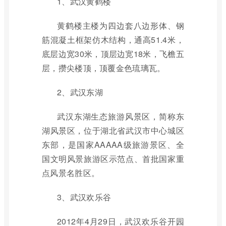
1、武汉黄鹤楼
黄鹤楼主楼为四边套八边形体、钢
筋混凝土框架仿木结构，通高51.4米，
底层边宽30米，顶层边宽18米，飞檐五
层，攒尖楼顶，顶覆金色琉璃瓦。
2、武汉东湖
武汉东湖生态旅游风景区，简称东
湖风景区，位于湖北省武汉市中心城区
东部，是国家AAAAA级旅游景区、全
国文明风景旅游区示范点、首批国家重
点风景名胜区。
3、武汉欢乐谷
2012年4月29日，武汉欢乐谷开园