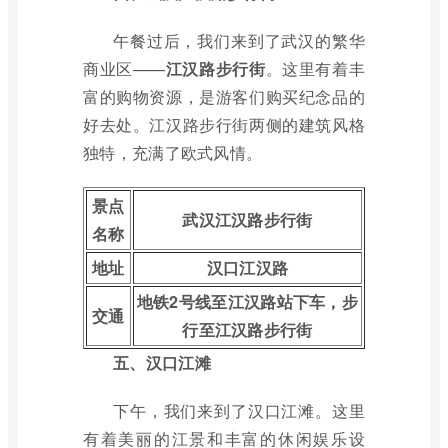
午餐过后，我们来到了武汉的繁华
商业区——
江汉路步行街
。这里有着丰
富的购物资源，是游客们购买纪念品的
好去处。江汉路步行街两侧的建筑风格
独特，充满了欧式风情。
景点
武汉江汉路步行街
名称
地址
汉口江汉路
地铁2号线至江汉路站下车，步
交通
行至江汉路步行街
五、汉口江滩
下午，我们来到了汉口江滩。这里
有着美丽的江景和丰富的休闲娱乐设