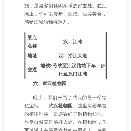
施，是游客们休闲娱乐的好去处。在江
滩上，你可以漫步、观景、品尝美食，
感受江城的独特魅力。
景点
汉口江滩
名称
地址
汉口沿江大道
地铁2号线至江汉路站下车，步
交通
行至汉口江滩
六、武汉植物园
晚上，我们来到了武汉的另一个绿
色宝地——
武汉植物园
。这里有着丰富
的植物种类，是游客们了解植物知识、
欣赏自然美景的好去处。在植物园，你
可以漫步在绿意盎然的林荫道上，感受