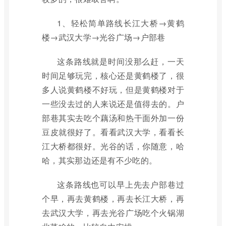
1、轻松简单路线长江大桥→黄鹤
楼→武汉大学→光谷广场→户部巷
这条路线就是时间没那么赶，一天
时间足够玩完，核心还是黄鹤楼了，很
多人说黄鹤楼不好玩，但是黄鹤楼对于
一些没去过的人来说还是值得去的。户
部巷其实去吃个藕汤和热干面外加一份
豆皮就很好了。看看武汉大学，看看长
江大桥都很好。光谷的话，你随意，哈
哈，其实那边还是有不少吃的。
这条路线也可以早上先去户部巷过
个早，再去黄鹤楼，再去长江大桥，再
去武汉大学，再去光谷广场吃个火锅湖