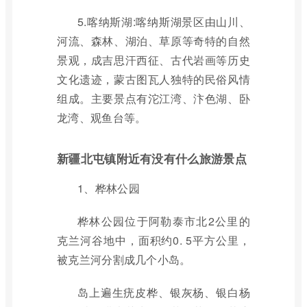
5.喀纳斯湖:喀纳斯湖景区由山川、
河流、森林、湖泊、草原等奇特的自然
景观，成吉思汗西征、古代岩画等历史
文化遗迹，蒙古图瓦人独特的民俗风情
组成。主要景点有沱江湾、汴色湖、卧
龙湾、观鱼台等。
新疆北屯镇附近有没有什么旅游景点
1、桦林公园
桦林公园位于阿勒泰市北2公里的
克兰河谷地中，面积约0. 5平方公里，
被克兰河分割成几个小岛。
岛上遍生疣皮桦、银灰杨、银白杨