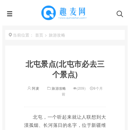
首页
>
旅游攻略
当前位置：
北屯景点(北屯市必去三
个景点)
阿麦
旅游攻略
(209)
9个月
前
北屯，一个听起来就让人联想到大
漠孤烟、长河落日的名字，位于新疆维