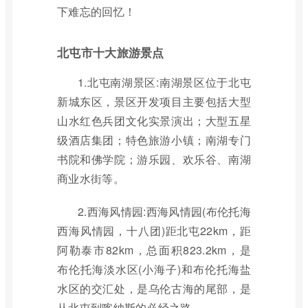
下难忘的回忆！
北屯市十大旅游景点
1.北屯南湖景区:南湖景区位于北屯
新城东区，景区开发项目主要包括大型
山水红色兵团文化实景演出；大型五星
级酒店集团；特色旅游小镇；南湖专门
书院和佛学院；游乐园、欢乐谷、南湖
商业水街等。
2.西海风情园:西海风情园(布伦托海
西海风情园，十八团)距北屯22km，距
阿勒泰市82km，总面积823.2km，是
布伦托海淡水区(小海子)和布伦托海盐
水区的交汇处，是乌伦古海的尾部，是
从北屯到喀纳斯的必经之路。