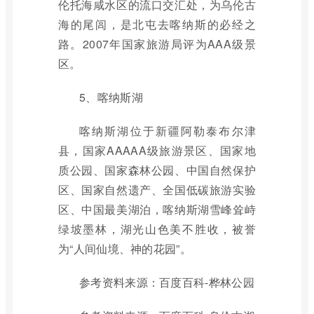
伦托海咸水区的流口交汇处，为乌伦古
海的尾闾，是北屯去喀纳斯的必经之
路。2007年国家旅游局评为AAA级景
区。
5、喀纳斯湖
喀纳斯湖位于新疆阿勒泰布尔津
县，国家AAAAA级旅游景区、国家地
质公园、国家森林公园、中国自然保护
区、国家自然遗产、全国低碳旅游实验
区、中国最美湖泊，喀纳斯湖雪峰耸峙
绿坡墨林，湖光山色美不胜收，被誉
为“人间仙境、神的花园”。
参考资料来源：百度百科-桦林公园