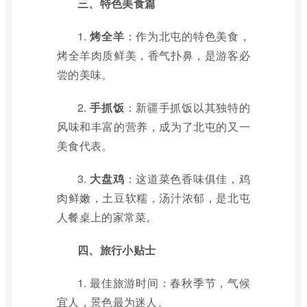
三、特色美食篇
1.
烤全羊
：作为北屯的特色美食，
烤全羊肉质鲜美，香气扑鼻，是游客必
尝的美味。
2.
手抓饭
：新疆手抓饭以其独特的
风味和丰富的营养，成为了北屯的又一
美食代表。
3.
大盘鸡
：这道菜色香味俱佳，鸡
肉鲜嫩，土豆软糯，汤汁浓郁，是北屯
人餐桌上的家常菜。
四、旅行小贴士
1. 最佳旅游时间：春秋季节，气候
宜人，景色最为迷人。