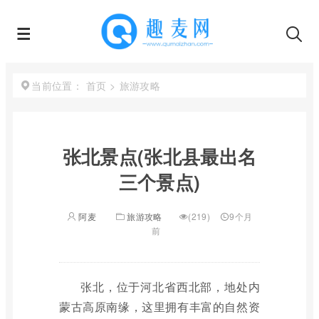
首页
>
旅游攻略
当前位置：
张北景点(张北县最出名
三个景点)
阿麦
旅游攻略
(219)
9个月
前
张北，位于河北省西北部，地处内
蒙古高原南缘，这里拥有丰富的自然资