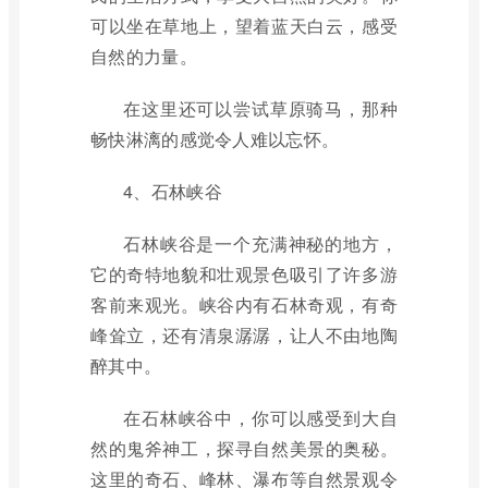
可以坐在草地上，望着蓝天白云，感受
自然的力量。
在这里还可以尝试草原骑马，那种
畅快淋漓的感觉令人难以忘怀。
4、石林峡谷
石林峡谷是一个充满神秘的地方，
它的奇特地貌和壮观景色吸引了许多游
客前来观光。峡谷内有石林奇观，有奇
峰耸立，还有清泉潺潺，让人不由地陶
醉其中。
在石林峡谷中，你可以感受到大自
然的鬼斧神工，探寻自然美景的奥秘。
这里的奇石、峰林、瀑布等自然景观令