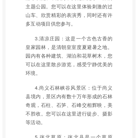
主题公园。您可以在这里体验刺激的过
山车、欣赏精彩的表演秀，同时还有许
多互动项目供您参与。
3.清凉庄园：这是一个古色古香的
皇家园林，是清朝皇室度夏避暑之地。
园内有各种建筑、湖泊和花草树木，您
可以在这里散步游览，感受宁静优美的
环境。
4.尚义石林峡谷风景区：位于尚义
县境内，景区内有数十万年形成的石林
奇观，石柱、石笋、石峰交相辉映，美
不胜收。您可以在这里进行徒步、摄影
等活动。
5.张北草原：张北县是一个草原