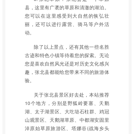
县，这里有广袤的草原和清澈的湖泊。
您可以在这里感受到大自然的恢弘壮
丽，还可以进行露营、骑马等户外活
动。
除了以上景点，还有其他一些名胜
古迹和特色小镇等待着您的探索。无论
您是喜欢自然风光还是对历史文化感兴
趣，张北县都能给您带来不同的旅游体
验。
关于张北县景区好去处，本站推荐
10个地方，分别是野狐岭要塞、天鹅
湖、太子湖景区、大圪垯石柱群、鸡冠
山观景区、天鹅湖草原、中都湖安固里
淖原始草原旅游区、塔娜谷(战海乡头