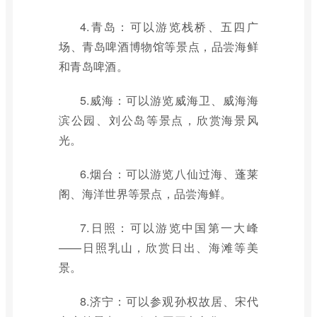
4.青岛：可以游览栈桥、五四广
场、青岛啤酒博物馆等景点，品尝海鲜
和青岛啤酒。
5.威海：可以游览威海卫、威海海
滨公园、刘公岛等景点，欣赏海景风
光。
6.烟台：可以游览八仙过海、蓬莱
阁、海洋世界等景点，品尝海鲜。
7.日照：可以游览中国第一大峰
——日照乳山，欣赏日出、海滩等美
景。
8.济宁：可以参观孙权故居、宋代