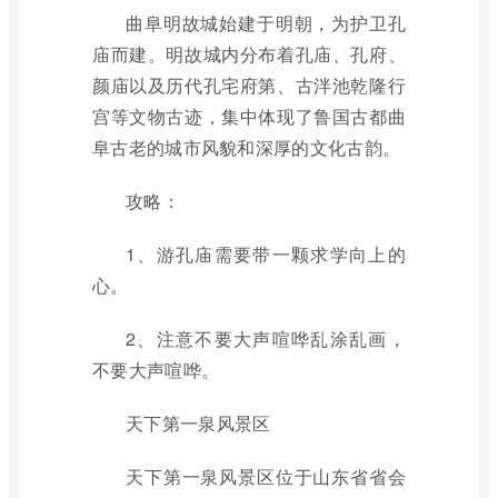
曲阜明故城始建于明朝，为护卫孔
庙而建。明故城内分布着孔庙、孔府、
颜庙以及历代孔宅府第、古泮池乾隆行
宫等文物古迹，集中体现了鲁国古都曲
阜古老的城市风貌和深厚的文化古韵。
攻略：
1、游孔庙需要带一颗求学向上的
心。
2、注意不要大声喧哗乱涂乱画，
不要大声喧哗。
天下第一泉风景区
天下第一泉风景区位于山东省省会