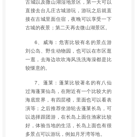
古城以及微山湖湿地景区，第一天可以
直接去台儿庄古城游玩，游玩之后就直
接在古城里面住宿，夜晚可以享受一下
古城的夜景；第二天再去微山湖景区。
6、威海：危害比较有名的景点游
刘公岛、野生动物园，也可以在市区逛
一逛，去海边吹吹海风洗洗海澡都是比
较惬意的。
7、蓬莱：蓬莱比较著名的有八仙
过海蓬莱仙岛，在附近有一个比较大的
海底世界，有四层楼，里面也可以看表
演等；之后推荐坐游轮去蓬莱长岛，可
以选择跟团游，在长岛上面住渔家比较
好，体验当地的生活，长岛上面也有很
多景点可以游玩，例如月牙湾等地。