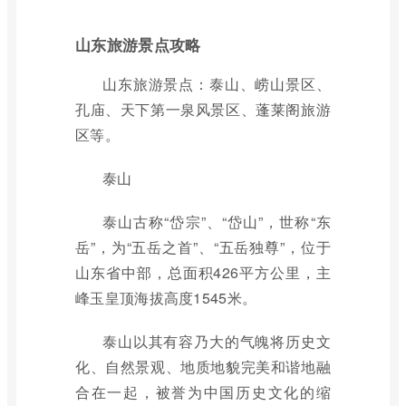
山东旅游景点攻略
山东旅游景点：泰山、崂山景区、
孔庙、天下第一泉风景区、蓬莱阁旅游
区等。
泰山
泰山古称“岱宗”、“岱山”，世称“东
岳”，为“五岳之首”、“五岳独尊”，位于
山东省中部，总面积426平方公里，主
峰玉皇顶海拔高度1545米。
泰山以其有容乃大的气魄将历史文
化、自然景观、地质地貌完美和谐地融
合在一起，被誉为中国历史文化的缩