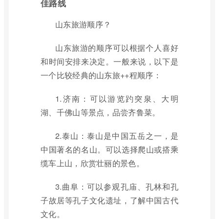
佳路线
山东旅游顺序？
山东旅游的顺序可以根据个人喜好
和时间安排来决定。一般来说，以下是
一个比较经典的山东旅++程顺序：
1.济南：可以游览趵突泉、大明
湖、千佛山等景点，品尝齐鲁菜。
2.泰山：泰山是中国五岳之一，是
中国著名的名山。可以选择爬山或搭乘
缆车上山，欣赏壮丽的景色。
3.曲阜：可以参观孔庙、孔林和孔
子故居等孔子文化遗址，了解中国古代
文化。