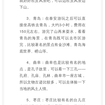
就好好欣赏风景吧，可以边欣赏风景边
下山。
3、青岛：在泰安游玩之后可以直
接坐高铁去青岛，大约3小时，费用在
150元左右。游完了山再来耍水，看看
青岛的海景，在青岛既可以去市区游
完，比较著名的景点有金沙滩、青岛海
底世界、崂山等。
4、曲阜：曲阜也是比较有名的地
点，是孔子故里，可以看一下三孔——
孔府、孔庙、孔林，曲阜市一座古城，
所以文物古迹比较多，可以去体验一下
当地的风土人情。
5、枣庄：枣庄比较有名的台儿庄