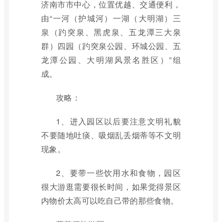
济南市市中心，位置优越、交通便利，
由“一河（护城河）一湖（大明湖）三
泉（趵突泉、黑虎泉、五龙潭三大泉
群）四园（趵突泉公园、环城公园、五
龙潭公园、大明湖风景名胜区）”组
成。
攻略：
1、进入园区以后要注意文明礼貌
不要随地吐痰、吸烟乱丢烟蒂等不文明
现象。
2、要带一些饮用水和食物，园区
很大游逛需要很长时间，如果觉得景区
内物价太高可以吃自己带的那些食物。