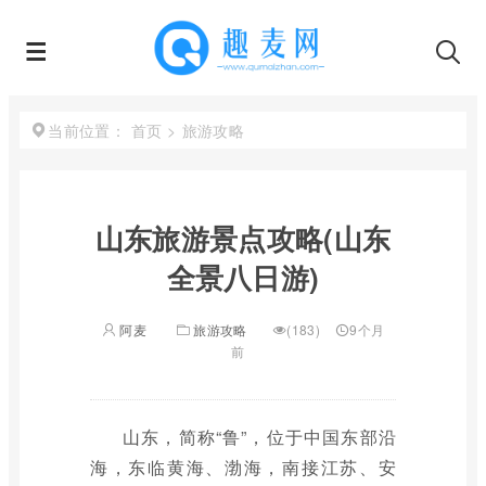
首页
>
旅游攻略
当前位置：
山东旅游景点攻略(山东
全景八日游)
阿麦
旅游攻略
(183)
9个月
前
山东，简称“鲁”，位于中国东部沿
海，东临黄海、渤海，南接江苏、安