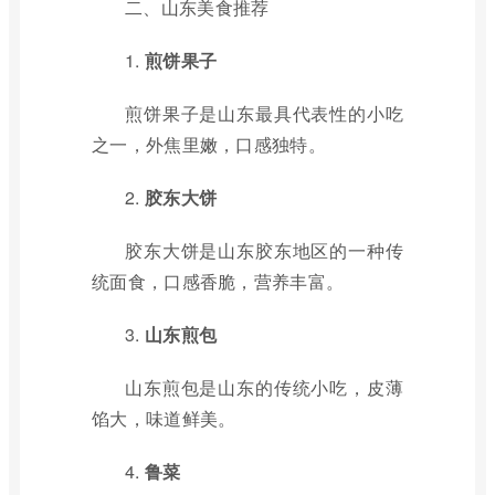
二、山东美食推荐
1.
煎饼果子
煎饼果子是山东最具代表性的小吃
之一，外焦里嫩，口感独特。
2.
胶东大饼
胶东大饼是山东胶东地区的一种传
统面食，口感香脆，营养丰富。
3.
山东煎包
山东煎包是山东的传统小吃，皮薄
馅大，味道鲜美。
4.
鲁菜