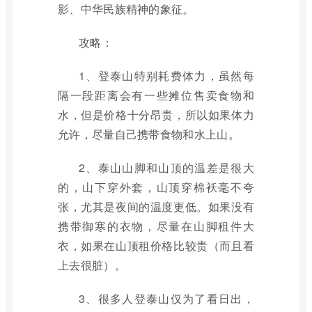
影、中华民族精神的象征。
攻略：
1、登泰山特别耗费体力，虽然每
隔一段距离会有一些摊位售卖食物和
水，但是价格十分昂贵，所以如果体力
允许，尽量自己携带食物和水上山。
2、泰山山脚和山顶的温差是很大
的，山下穿外套，山顶穿棉袄毫不夸
张，尤其是夜间的温度更低。如果没有
携带御寒的衣物，尽量在山脚租件大
衣，如果在山顶租价格比较贵（而且看
上去很脏）。
3、很多人登泰山仅为了看日出，