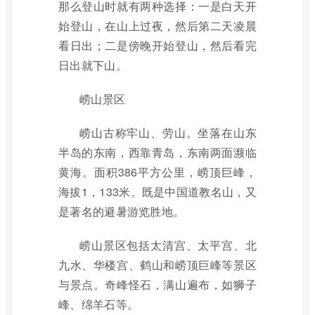
那么登山时就有两种选择：一是白天开
始登山，在山上过夜，然后第二天凌晨
看日出；二是傍晚开始登山，然后看完
日出就下山。
崂山景区
崂山古称牢山、劳山。坐落在山东
半岛的东南，西靠青岛，东南两面濒临
黄海。面积386平方公里，崂顶巨峰，
海拔1，133米。既是中国道教名山，又
是著名的避暑游览胜地。
崂山景区包括太清宫、太平宫、北
九水、华楼宫、鹤山和崂顶巨峰等景区
与景点。奇峰怪石，满山遍布，如狮子
峰、绵羊石等。