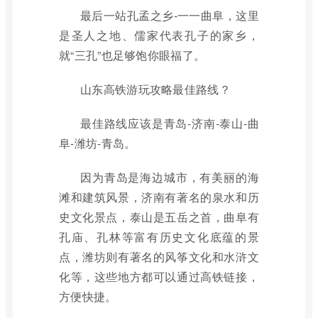
最后一站孔孟之乡-一一曲阜，这里
是圣人之地、儒家代表孔子的家乡，
就“三孔”也足够饱你眼福了。
山东高铁游玩攻略最佳路线？
最佳路线应该是青岛-济南-泰山-曲
阜-潍坊-青岛。
因为青岛是海边城市，有美丽的海
滩和建筑风景，济南有著名的泉水和历
史文化景点，泰山是五岳之首，曲阜有
孔庙、孔林等富有历史文化底蕴的景
点，潍坊则有著名的风筝文化和水浒文
化等，这些地方都可以通过高铁链接，
方便快捷。