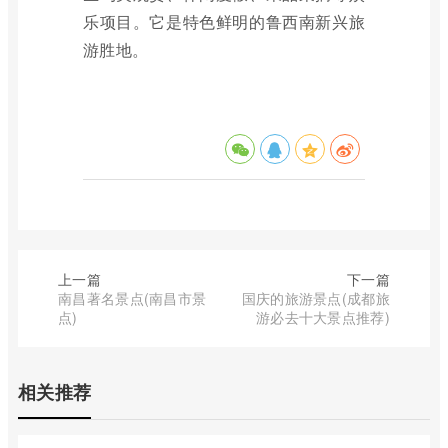
乐项目。它是特色鲜明的鲁西南新兴旅
游胜地。
上一篇
下一篇
南昌著名景点(南昌市景
国庆的旅游景点(成都旅
点)
游必去十大景点推荐)
相关推荐