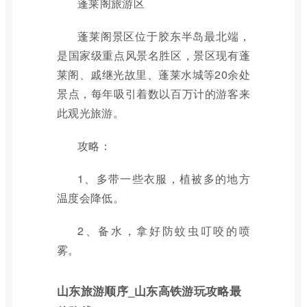
蓬莱阁旅游区
蓬莱阁景区位于胶东半岛最北端，
是国家级重点风景名胜区，景区现有蓬
莱阁、戚继光故里、蓬莱水城等20余处
景点，每年吸引着数以百万计的游客来
此观光旅游。
攻略：
1、多带一些衣服，植被多的地方
温度会降低。
2、备水，拿好防蚊虫叮咬的喷
雾。
山东旅游顺序_山东高铁游玩攻略最