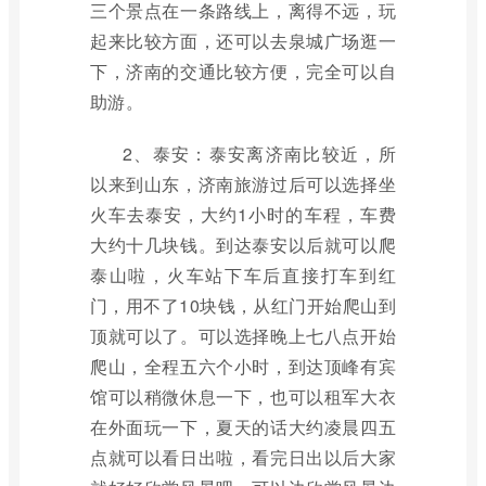
三个景点在一条路线上，离得不远，玩
起来比较方面，还可以去泉城广场逛一
下，济南的交通比较方便，完全可以自
助游。
2、泰安：泰安离济南比较近，所
以来到山东，济南旅游过后可以选择坐
火车去泰安，大约1小时的车程，车费
大约十几块钱。到达泰安以后就可以爬
泰山啦，火车站下车后直接打车到红
门，用不了10块钱，从红门开始爬山到
顶就可以了。可以选择晚上七八点开始
爬山，全程五六个小时，到达顶峰有宾
馆可以稍微休息一下，也可以租军大衣
在外面玩一下，夏天的话大约凌晨四五
点就可以看日出啦，看完日出以后大家