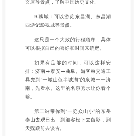
文庙等景点，了解中国历史文化。
9.聊城：可以游览东昌湖、东昌湖
西游记影视城等景点。
这只是一个大致的行程顺序，具体
可以根据自己的喜好和时间来确定。
如果有足够的时间，可以这样安
排：济南→泰安→曲阜。游客乘交通工
具先到“一城山色半城湖”的泉城一一济
南，先看水。这里的名泉秀水让你看个
够。
第二站带你到“一览众山小”的东岳
泰山去观日出，到迎客松下去留影，到
天贶殿前去谈古。