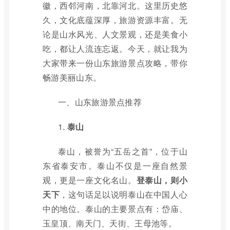
徽，西邻河南，北靠河北。这里历史悠
久，文化底蕴深厚，旅游资源丰富。无
论是山水风光、人文景观，还是美食小
吃，都让人流连忘返。今天，就让我为
大家带来一份山东旅游景点攻略，带你
畅游美丽山东。
一、山东旅游景点推荐
1.
泰山
泰山，被誉为“五岳之首”，位于山
东省泰安市。泰山不仅是一座自然景
观，更是一座文化名山。
登泰山，则小
天下
，这句话足以说明泰山在中国人心
中的地位。泰山的主要景点有：岱庙、
玉皇顶、南天门、天街、王母池等。