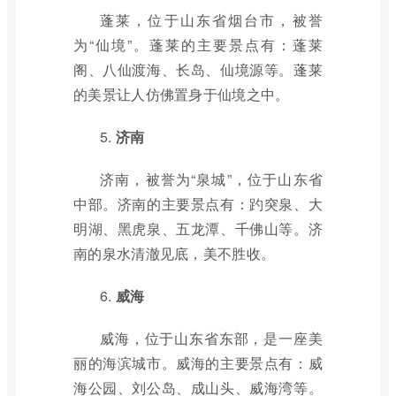
蓬莱，位于山东省烟台市，被誉
为“仙境”。蓬莱的主要景点有：蓬莱
阁、八仙渡海、长岛、仙境源等。蓬莱
的美景让人仿佛置身于仙境之中。
5.
济南
济南，被誉为“泉城”，位于山东省
中部。济南的主要景点有：趵突泉、大
明湖、黑虎泉、五龙潭、千佛山等。济
南的泉水清澈见底，美不胜收。
6.
威海
威海，位于山东省东部，是一座美
丽的海滨城市。威海的主要景点有：威
海公园、刘公岛、成山头、威海湾等。