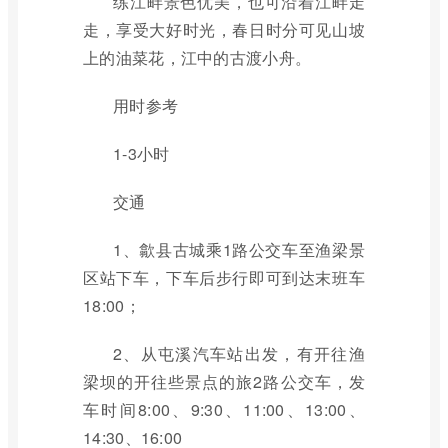
练江畔景色优美，也可沿着江畔走
走，享受大好时光，春日时分可见山坡
上的油菜花，江中的古渡小舟。
用时参考
1-3小时
交通
1、歙县古城乘1路公交车至渔梁景
区站下车，下车后步行即可到达末班车
18:00；
2、从屯溪汽车站出发，有开往渔
梁坝的开往些景点的旅2路公交车，发
车时间8:00、9:30、11:00、13:00、
14:30、16:00