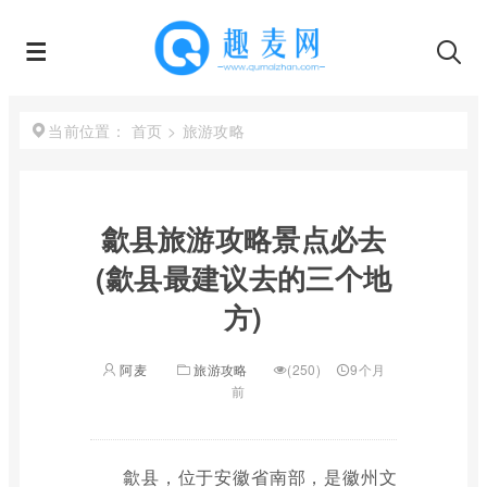
首页
>
旅游攻略
当前位置：
歙县旅游攻略景点必去
(歙县最建议去的三个地
方)
阿麦
旅游攻略
(250)
9个月
前
歙县，位于安徽省南部，是徽州文