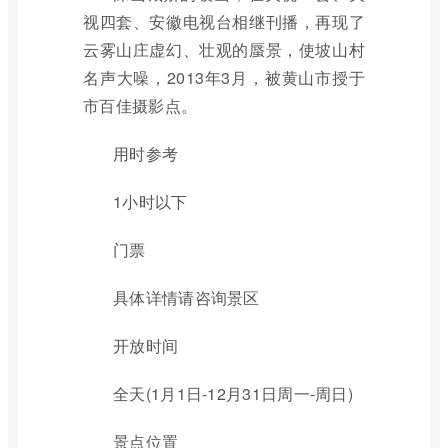
视四套、安徽电视台相继刊播，再现了
云雾山庄虚幻、壮观的蜃景，使坡山村
名声大噪，2013年3月，被黄山市授于
市百佳摄影点。
用时参考
1小时以下
门票
具体详情请咨询景区
开放时间
全天(1月1日-12月31日周一-周日)
景点位置