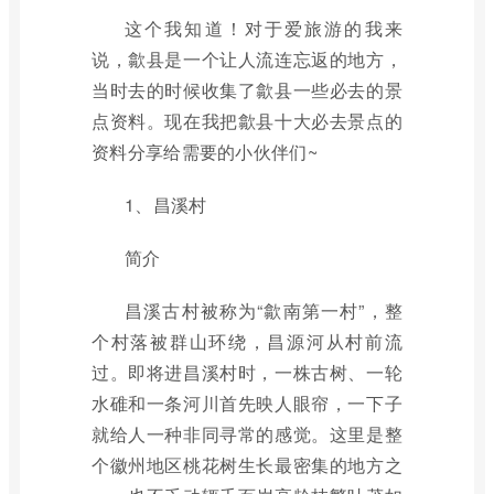
这个我知道！对于爱旅游的我来
说，歙县是一个让人流连忘返的地方，
当时去的时候收集了歙县一些必去的景
点资料。现在我把歙县十大必去景点的
资料分享给需要的小伙伴们~
1、昌溪村
简介
昌溪古村被称为“歙南第一村”，整
个村落被群山环绕，昌源河从村前流
过。即将进昌溪村时，一株古树、一轮
水碓和一条河川首先映人眼帘，一下子
就给人一种非同寻常的感觉。这里是整
个徽州地区桃花树生长最密集的地方之