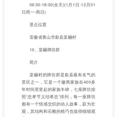
06:30-18:30(全天)(1月1日-12月31
日周一-周日)
景点位置
安徽省黄山市歙县棠樾村
10、棠樾牌坊群
简介
棠樾村的牌坊群是歙县最有名气的
景区之一，它是一个徽商家族在400多
年时间里竖起的家族丰碑，七座牌坊按
照“忠孝节义结孝忠”排列，每一座牌坊
都有一个情感交织的动人故事，蔚为壮
观，其结构和石雕的精巧也值得细细观