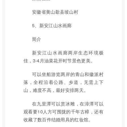
安徽省黄山歙县坡山村
5、新安江山水画廊
简介
新安江山水画廊两岸生态环境极
佳，3-4月油菜花开时节景色更美。
可以坐船游览两岸的青山和徽派村
落，全程沿着公路、乡道，无需上下
山，难度不高，最好安排两天。
在九里潭可以赏冰雕，在漳潭可以
观看要10人方可围拢的千年古樟，还有
收藏了数百件结婚用具的红妆馆。