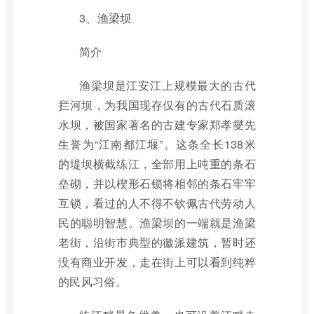
3、渔梁坝
简介
渔梁坝是江安江上规模最大的古代
拦河坝，为我国现存仅有的古代石质滚
水坝，被国家著名的古建专家郑孝燮先
生誉为“江南都江堰”。这条全长138米
的堤坝横截练江，全部用上吨重的条石
垒砌，并以楔形石锁将相邻的条石牢牢
互锁，看过的人不得不钦佩古代劳动人
民的聪明智慧。渔梁坝的一端就是渔梁
老街，沿街市典型的徽派建筑，暂时还
没有商业开发，走在街上可以看到纯粹
的民风习俗。