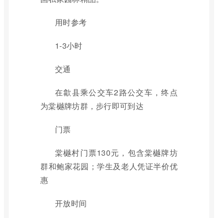
用时参考
1-3小时
交通
在歙县乘公交车2路公交车，终点
为棠樾牌坊群，步行即可到达
门票
棠樾村门票130元，包含棠樾牌坊
群和鲍家花园；学生及老人凭证半价优
惠
开放时间