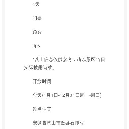
1天
门票
免费
tips:
*以上信息仅供参考，请以景区当日
实际披露为准。
开放时间
全天(1月1日-12月31日周一-周日)
景点位置
安徽省黄山市歙县石潭村