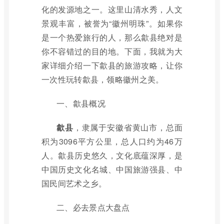
化的发源地之一。这里山清水秀，人文
景观丰富，被誉为“徽州明珠”。如果你
是一个热爱旅行的人，那么歙县绝对是
你不容错过的目的地。下面，我就为大
家详细介绍一下歙县的旅游攻略，让你
一次性玩转歙县，领略徽州之美。
一、歙县概况
歙县
，隶属于安徽省黄山市，总面
积为3096平方公里，总人口约为46万
人。歙县历史悠久，文化底蕴深厚，是
中国历史文化名城、中国旅游强县、中
国民间艺术之乡。
二、必去景点大盘点