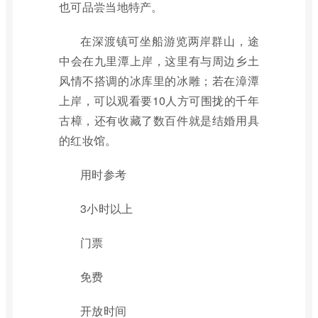
也可品尝当地特产。
在深渡镇可坐船游览两岸群山，途
中会在九里潭上岸，这里有与周边乡土
风情不搭调的冰库里的冰雕；若在漳潭
上岸，可以观看要10人方可围拢的千年
古樟，还有收藏了数百件就是结婚用具
的红妆馆。
用时参考
3小时以上
门票
免费
开放时间