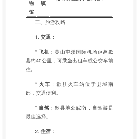
物
镇
馆
三、旅游攻略
1.
交通
：
*
飞机
：黄山屯溪国际机场距离歙
县约40公里，可乘坐出租车或公交车前
往。
*
火车
：歙县火车站位于县城南
部，交通便利。
*
自驾
：歙县地处皖南，自驾游是
最佳选择。
2.
住宿
：