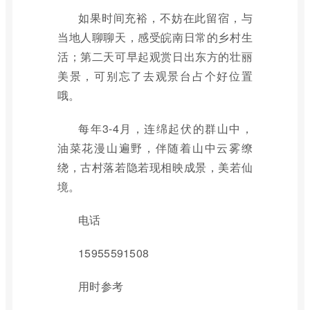
如果时间充裕，不妨在此留宿，与
当地人聊聊天，感受皖南日常的乡村生
活；第二天可早起观赏日出东方的壮丽
美景，可别忘了去观景台占个好位置
哦。
每年3-4月，连绵起伏的群山中，
油菜花漫山遍野，伴随着山中云雾缭
绕，古村落若隐若现相映成景，美若仙
境。
电话
15955591508
用时参考