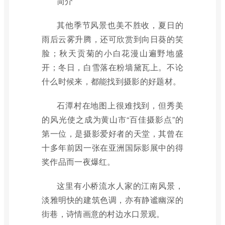
简介
其他季节风景也美不胜收，夏日的
雨后云雾升腾，还可欣赏到向日葵的笑
脸；秋天贡菊的小白花漫山遍野地盛
开；冬日，白雪落在粉墙黛瓦上。不论
什么时候来，都能找到摄影的好题材。
石潭村在地图上很难找到，但秀美
的风光使之成为黄山市“百佳摄影点”的
第一位，是摄影爱好者的天堂，其曾在
十多年前因一张在亚洲国际影展中的得
奖作品而一夜爆红。
这里有小桥流水人家的江南风景，
淡雅明快的建筑色调，亦有静谧幽深的
街巷，诗情画意的村边水口景观。