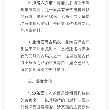
2.
漳浦六胜塔
：漳浦六胜塔位于漳
州市漳浦县，是一座具有宋代建筑风格
的石塔。塔高约30米，八角七层，每层
均有佛像和雕刻，是研究宋代佛教文化
的珍贵资料。
3.
龙海石码古码头
：龙海石码古码
头位于漳州市龙海市，是福建省内保存
较为完好的古码头之一。这里曾是古代
海上丝绸之路的重要港口，如今已成为
游客参观游览的热门景点。
三、美食文化
1.
沙茶面
：沙茶面是漳州最具特色
的美食之一，以其独特的口感和丰富的
配料深受游客喜爱。沙茶面的主要原料