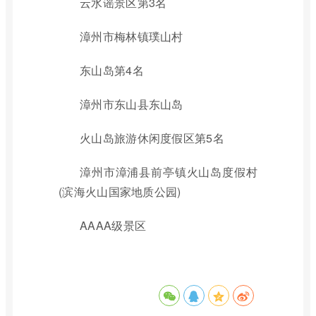
云水谣景区第3名
漳州市梅林镇璞山村
东山岛第4名
漳州市东山县东山岛
火山岛旅游休闲度假区第5名
漳州市漳浦县前亭镇火山岛度假村
(滨海火山国家地质公园)
AAAA级景区