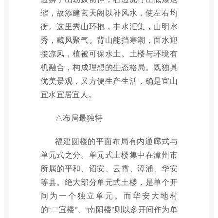
缩，故添建玄天阁以补风水，使左右均
衡。这里秀山环抱，丰水汇集，山明水
秀，藏风聚气。背山能挡寒潮，面水迎
接凉风，植被可保水土。土楼与环境有
机融合，构成理想的生态格局。既独具
优美景观，又方便生产生活，确是宜山
宜水宜居宜人。
△布局最独特
福建圆楼的平面布局有内通廊式与
单元式之分。单元式土楼集中在漳州市
所属的平和、诏安、云霄、漳浦、华安
等县。绝大部分单元式土楼，是单个开
间为一个独立单元。而华安大地村
的“二宜楼”、“南阳楼”则以多开间作为单