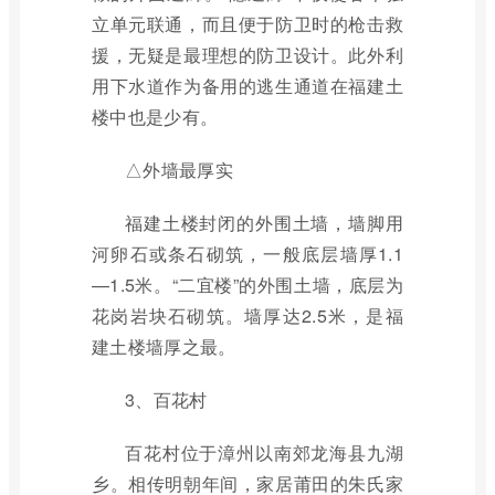
立单元联通，而且便于防卫时的枪击救
援，无疑是最理想的防卫设计。此外利
用下水道作为备用的逃生通道在福建土
楼中也是少有。
△外墙最厚实
福建土楼封闭的外围土墙，墙脚用
河卵石或条石砌筑，一般底层墙厚1.1
—1.5米。“二宜楼”的外围土墙，底层为
花岗岩块石砌筑。墙厚达2.5米，是福
建土楼墙厚之最。
3、百花村
百花村位于漳州以南郊龙海县九湖
乡。相传明朝年间，家居莆田的朱氏家