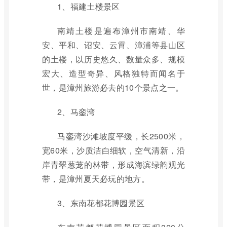
1、福建土楼景区
南靖土楼是遍布漳州市南靖、华
安、平和、诏安、云霄、漳浦等县山区
的土楼，以历史悠久、数量众多、规模
宏大、造型奇异、风格独特而闻名于
世，是漳州旅游必去的10个景点之一。
2、马銮湾
马銮湾沙滩坡度平缓，长2500米，
宽60米，沙质洁白细软，空气清新，沿
岸青翠葱茏的林带，形成海滨绿韵观光
带，是漳州夏天必玩的地方。
3、东南花都花博园景区