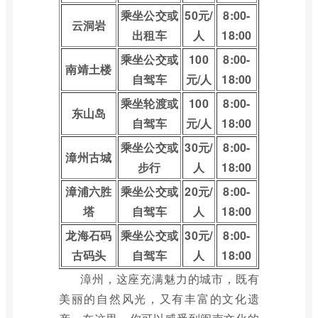
乘坐公交或
50元/
8:00-
云洞岩
出租车
人
18:00
乘坐公交或
100
8:00-
南靖土楼
自驾车
元/人
18:00
乘坐轮渡或
100
8:00-
东山岛
自驾车
元/人
18:00
乘坐公交或
30元/
8:00-
漳州古城
步行
人
18:00
漳浦六胜
乘坐公交或
20元/
8:00-
塔
自驾车
人
18:00
龙海石码
乘坐公交或
30元/
8:00-
古码头
自驾车
人
18:00
漳州，这座充满魅力的城市，既有
美丽的自然风光，又有丰富的文化遗