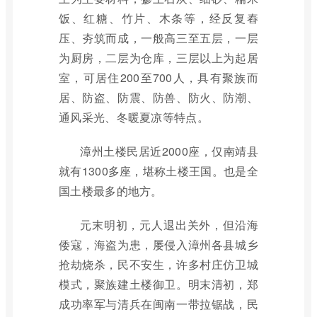
饭、红糖、竹片、木条等，经反复舂
压、夯筑而成，一般高三至五层，一层
为厨房，二层为仓库，三层以上为起居
室，可居住200至700人，具有聚族而
居、防盗、防震、防兽、防火、防潮、
通风采光、冬暖夏凉等特点。
漳州土楼民居近2000座，仅南靖县
就有1300多座，堪称土楼王国。也是全
国土楼最多的地方。
元末明初，元人退出关外，但沿海
倭寇，海盗为患，屡侵入漳州各县城乡
抢劫烧杀，民不安生，许多村庄仿卫城
模式，聚族建土楼御卫。明末清初，郑
成功率军与清兵在闽南一带拉锯战，民