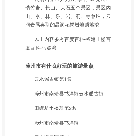
瑞竹岩、长山、大石五个景区，景区内
山、水、林、泉、岩、洞、寺兼胜，云
洞岩属典型的晶洞花岗岩地质地貌。
以上内容参考百度百科-福建土楼百
度百科-马銮湾
漳州市有什么好玩的旅游景点
云水谣古镇第1名
漳州市南靖县书洋镇云水谣古镇
田螺坑土楼群第2名
漳州市南靖县书洋镇