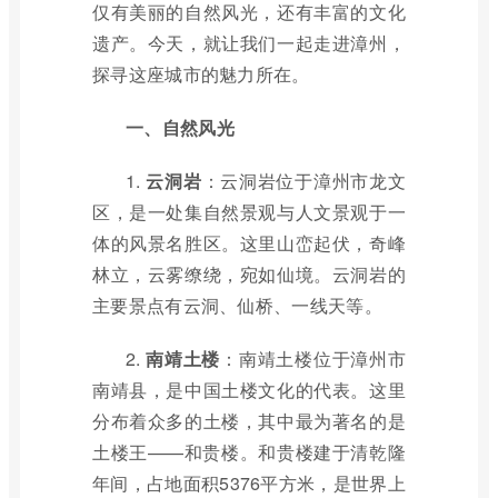
仅有美丽的自然风光，还有丰富的文化
遗产。今天，就让我们一起走进漳州，
探寻这座城市的魅力所在。
一、自然风光
1.
云洞岩
：云洞岩位于漳州市龙文
区，是一处集自然景观与人文景观于一
体的风景名胜区。这里山峦起伏，奇峰
林立，云雾缭绕，宛如仙境。云洞岩的
主要景点有云洞、仙桥、一线天等。
2.
南靖土楼
：南靖土楼位于漳州市
南靖县，是中国土楼文化的代表。这里
分布着众多的土楼，其中最为著名的是
土楼王——和贵楼。和贵楼建于清乾隆
年间，占地面积5376平方米，是世界上