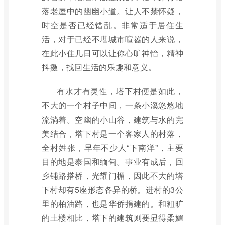
落老屋中的幽幽小道。让人不禁怀疑，
时空是否已经错乱。非常适于居住生
活，对于已经不堪城市喧嚣的人来说，
在此小住几日可以让你心旷神怡，精神
抖擞，找回生活的乐趣和意义。
有水才有灵性，塔下村便是如此，
不大的一个村子中间，一条小溪悠悠地
流淌着。空幽的小山谷，建筑与水的完
美结合，塔下村是一个客家人的村落，
全村姓张，早年不少人“下南洋”，主要
目的地是泰国和缅甸。事业有成后，回
乡铺路搭桥，光耀门楣，因此不大的塔
下村却有5座形态各异的桥。进村的3公
里的柏油路，也是华侨捐建的。和粗旷
的土楼相比，塔下的建筑则要显得柔媚