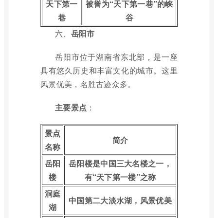
天下第一
被誉为“天下第一巷”的峡
巷
谷
六、
岳阳市
岳阳市位于湖南省东北部，是一座
具有悠久历史和丰富文化的城市。这里
风景优美，名胜古迹众多。
主要景点
：
景点
简介
名称
岳阳
岳阳楼是中国三大名楼之一，
楼
有“天下第一楼”之称
洞庭
中国第二大淡水湖，风景优美
湖