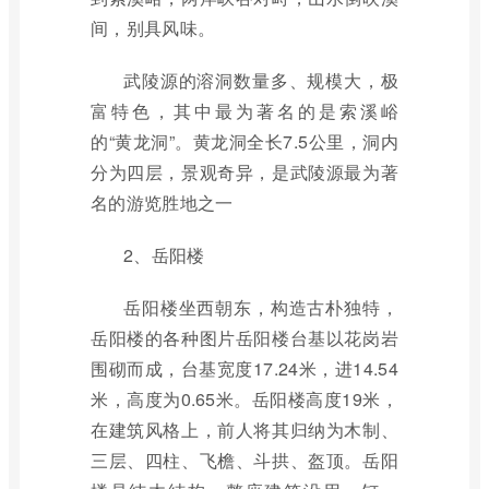
间，别具风味。
武陵源的溶洞数量多、规模大，极
富特色，其中最为著名的是索溪峪
的“黄龙洞”。黄龙洞全长7.5公里，洞内
分为四层，景观奇异，是武陵源最为著
名的游览胜地之一
2、岳阳楼
岳阳楼坐西朝东，构造古朴独特，
岳阳楼的各种图片岳阳楼台基以花岗岩
围砌而成，台基宽度17.24米，进14.54
米，高度为0.65米。岳阳楼高度19米，
在建筑风格上，前人将其归纳为木制、
三层、四柱、飞檐、斗拱、盔顶。岳阳