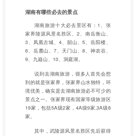
湖南有哪些必去的景点
湖南旅游十大必去景区有：1、张
家界陵源风景名胜区、2、南岳衡山、
3、凤凰古城、4、韶山、5、岳阳楼、
6、岳麓山、7、天门山、8、神农谷、
9、九嶷山、10、洞庭湖。
说到去湖南旅游，很多人首先会想
到的就是张家界，张家界山水独特，环
境优美，确实是去湖南旅游必不可少的
景点之一。张家界现有国家等级旅游区
19家，包括5A级2家，4A级9家,3A级8
家。
其中，武陵源风景名胜区先后获得