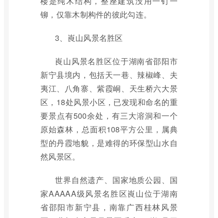
楼是纯木结构，整座建筑没用一钉一
铆，仅靠木制构件的彼此勾连。
3、崀山风景名胜区
崀山风景名胜区位于湖南省邵阳市
新宁县境内，包括天一巷、辣椒峰、夫
夷江、八角寨、紫霞峒、天生桥六大景
区，18处风景小区，已发现和命名的重
要景点有500余处，有三大溶洞和一个
原始森林，总面积108平方公里，属典
型的丹霞地貌，是难得的环保型山水自
然风景区。
世界自然遗产、国家地质公园、国
家AAAAA级风景名胜区崀山位于湖南
省邵阳市新宁县，南靠广西桂林风景