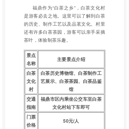
福鼎作为“白茶之乡”，白茶文化村
是游客必去之地。这里可以了解到白茶
的历史、制作工艺以及品茗文化。村里
还有许多白茶茶园，游客可以亲手采摘
茶叶，体验制茶乐趣。
景点
主要景点介绍
名称
白茶
白茶历史博物馆、白茶制作工
文化
艺展示、白茶茶园、白茶品鉴
村
馆
交通
福鼎市区内乘坐公交车至白茶
指南
文化村站下车即可
门票
50元/人
价格