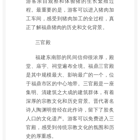
游客亲自观察和体验猪的生长繁殖过
程。最重要的是，游客可以进入猪肉加
工车间，感受到猪肉加工的全过程，真
正了解福鼎猪肉的历史和文化背景。
三官殿
福建东南部的民间信仰很浓厚，殿
堂、庙宇、祠堂遍布全境。福鼎三官殿
是其中规模最大、影响最广的一个，位
于福鼎市区的中心地带。三官殿是一座
集明、清建筑之大成的建筑群体，有着
深厚的宗教文化和历史背景。晋代著名
诗人陶渊明曾经在此作诗，留下了脍炙
人口的文化遗产。游客可以免费进入三
官殿，感受到传统宗教文化的氛围和历
史的厚重感。