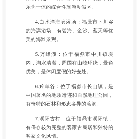
乐为一体的综合性旅游度假区。
4.白水洋海滨浴场：福鼎市下川乡
的海滨浴场，有碧海、金沙、蓝天等优
美的海滩景观。
5.万峰湖：位于福鼎市中川镇境
内，湖水清澈，周围有山峰环绕，景色
优美，是休闲度假的好去处。
6.羚羊谷：位于福鼎市长山镇，是
中国著名的地质遗迹和自然地理公园，
有奇特的石林和形态各异的溶洞。
7.溪阳古村：位于福鼎市溪阳镇，
有保存较为完整的客家古民居和独特的
客家文化风情。