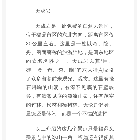
天成岩
天成岩是一处免费的自然风景区，
位于福鼎市区的东北方向，距离市区仅
30公里左右。这里是一处以奇、险、
秀、幽而著称的旅游胜地，是闽东地区
的著名名胜之一。天成岩以其“巨、
雄、险、奇、秀、幽”的六大特点吸引
了众多游客前来观光、观赏。这里有怪
石嶙峋的山洞，有深不见底的石壁峡
谷，有清澈见底的溪流山泉，还有茂密
的竹林、松林和樟树林。无论是健身、
晨练还是休闲，都是一个不错的选择。
以上介绍的这几个景点只是福鼎免
费景点中的冰山一角，福鼎还有很多其