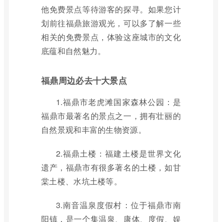
他免费景点等待游客的探寻。如果您计
划前往福鼎旅游观光，可以多了解一些
相关的免费景点，体验这座城市的文化
底蕴和自然魅力。
福鼎周边必去十大景点
1.福鼎市老虎滩国家森林公园：是
福鼎市最著名的景点之一，拥有壮丽的
自然景观和丰富的生物资源。
2.福鼎土楼：福建土楼是世界文化
遗产，福鼎市有很多著名的土楼，如甘
棠土楼、水坑土楼等。
3.南音温泉度假村：位于福鼎市南
阳镇，是一个集温泉、康体、度假、娱