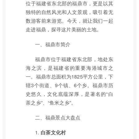
位于福建省东北部的福鼎市，更是以其
独特的自然风光和人文景观，吸引着无
数游客前来游览。今天，就让我们一起
走进福鼎，探寻这片美丽的土地。
一、福鼎市简介
福鼎市位于福建省东北部，地处东
海之滨，是福建省的重要海港城市之
一。福鼎市总面积为1825平方公里，下
辖3个街道、9个镇、6个乡。福鼎市历
史悠久，文化底蕴深厚，是著名的“白
茶之乡”、“鱼米之乡”。
二、福鼎景点大盘点
1.
白茶文化村