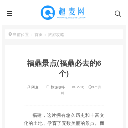
首页
>
旅游攻略
当前位置：
福鼎景点(福鼎必去的6
个)
阿麦
旅游攻略
(270)
9个月
前
福建，这片拥有悠久历史和丰富文
化的土地，孕育了无数美丽的景点。而