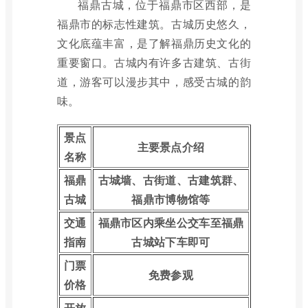
福鼎古城，位于福鼎市区西部，是
福鼎市的标志性建筑。古城历史悠久，
文化底蕴丰富，是了解福鼎历史文化的
重要窗口。古城内有许多古建筑、古街
道，游客可以漫步其中，感受古城的韵
味。
景点
主要景点介绍
名称
福鼎
古城墙、古街道、古建筑群、
古城
福鼎市博物馆等
交通
福鼎市区内乘坐公交车至福鼎
指南
古城站下车即可
门票
免费参观
价格
开放