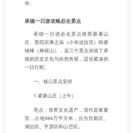
华。
承德一日游攻略必去景点
承德一日游必去景点推荐避暑山
庄、普陀宗乘之庙（小布达拉宫）和磬
锤峰（棒槌山），这三个景点浓缩了承
德的历史文化与自然奇观，适合紧凑的
一日行程。
一、核心景点安排
1.避暑山庄（上午）
亮点：世界文化遗产，清代皇家夏
宫，占地564万平方米，分为宫殿区、
湖泊区、平原区和山峦区。