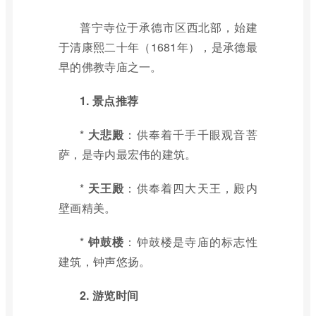
普宁寺位于承德市区西北部，始建
于清康熙二十年（1681年），是承德最
早的佛教寺庙之一。
1. 景点推荐
*
大悲殿
：供奉着千手千眼观音菩
萨，是寺内最宏伟的建筑。
*
天王殿
：供奉着四大天王，殿内
壁画精美。
*
钟鼓楼
：钟鼓楼是寺庙的标志性
建筑，钟声悠扬。
2. 游览时间