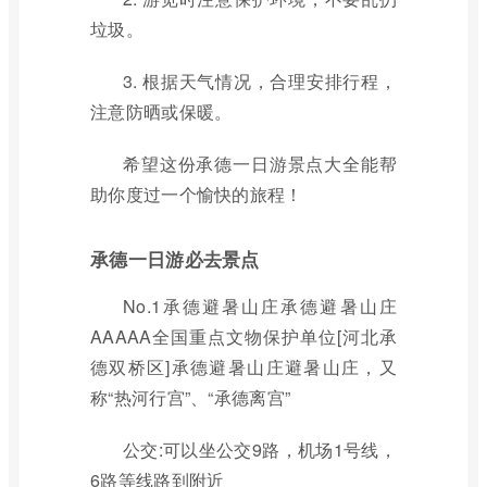
垃圾。
3. 根据天气情况，合理安排行程，
注意防晒或保暖。
希望这份承德一日游景点大全能帮
助你度过一个愉快的旅程！
承德一日游必去景点
No.1承德避暑山庄承德避暑山庄
AAAAA全国重点文物保护单位[河北承
德双桥区]承德避暑山庄避暑山庄，又
称“热河行宫”、“承德离宫”
公交:可以坐公交9路，机场1号线，
6路等线路到附近