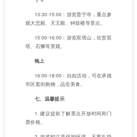
13:30-15:00：游览普宁寺，重点参
观大悲殿、天王殿、钟鼓楼等景点。
15:00-16:00：游览双塔山，欣赏双
塔、石狮等景观。
晚上
16:00-18:00：自由活动，可在承德
市区逛街购物，品尝美食。
七、温馨提示
1. 建议提前了解景点开放时间和门
票价格。
2. 游览时注意保护环境，不要乱扔