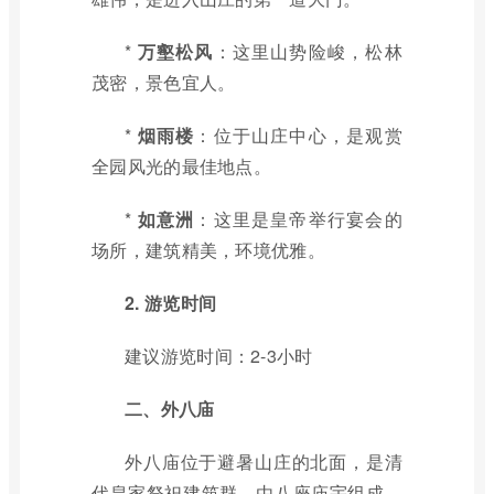
*
万壑松风
：这里山势险峻，松林
茂密，景色宜人。
*
烟雨楼
：位于山庄中心，是观赏
全园风光的最佳地点。
*
如意洲
：这里是皇帝举行宴会的
场所，建筑精美，环境优雅。
2. 游览时间
建议游览时间：2-3小时
二、外八庙
外八庙位于避暑山庄的北面，是清
代皇家祭祀建筑群，由八座庙宇组成，