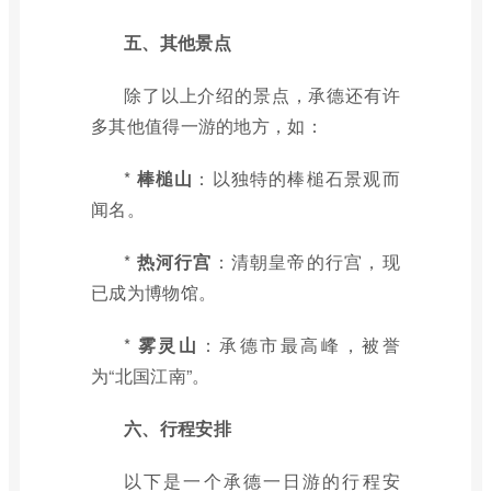
五、其他景点
除了以上介绍的景点，承德还有许
多其他值得一游的地方，如：
*
棒槌山
：以独特的棒槌石景观而
闻名。
*
热河行宫
：清朝皇帝的行宫，现
已成为博物馆。
*
雾灵山
：承德市最高峰，被誉
为“北国江南”。
六、行程安排
以下是一个承德一日游的行程安