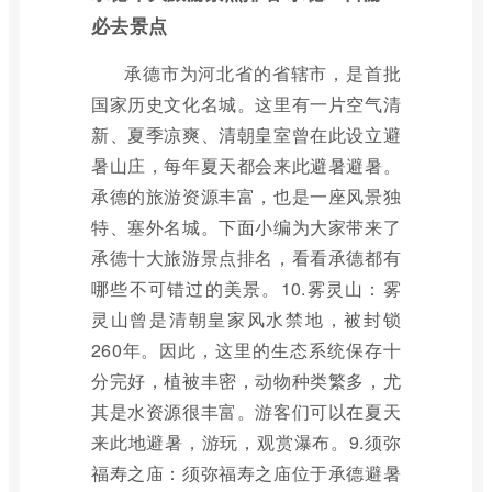
必去景点
承德市为河北省的省辖市，是首批
国家历史文化名城。这里有一片空气清
新、夏季凉爽、清朝皇室曾在此设立避
暑山庄，每年夏天都会来此避暑避暑。
承德的旅游资源丰富，也是一座风景独
特、塞外名城。下面小编为大家带来了
承德十大旅游景点排名，看看承德都有
哪些不可错过的美景。10.雾灵山：雾
灵山曾是清朝皇家风水禁地，被封锁
260年。因此，这里的生态系统保存十
分完好，植被丰密，动物种类繁多，尤
其是水资源很丰富。游客们可以在夏天
来此地避暑，游玩，观赏瀑布。9.须弥
福寿之庙：须弥福寿之庙位于承德避暑