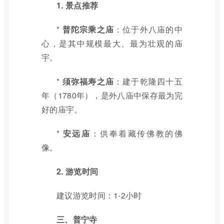
1. 景点推荐
*
普陀宗乘之庙
：位于外八庙的中
心，是其中规模最大、最为壮观的庙
宇。
*
须弥福寿之庙
：建于乾隆四十五
年（1780年），是外八庙中保存最为完
好的庙宇。
*
安远庙
：供奉着藏传佛教的佛
像。
2. 游览时间
建议游览时间：1-2小时
三、普宁寺