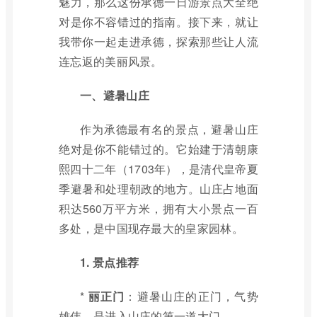
魅力，那么这份承德一日游景点大全绝
对是你不容错过的指南。接下来，就让
我带你一起走进承德，探索那些让人流
连忘返的美丽风景。
一、避暑山庄
作为承德最有名的景点，避暑山庄
绝对是你不能错过的。它始建于清朝康
熙四十二年（1703年），是清代皇帝夏
季避暑和处理朝政的地方。山庄占地面
积达560万平方米，拥有大小景点一百
多处，是中国现存最大的皇家园林。
1. 景点推荐
*
丽正门
：避暑山庄的正门，气势
雄伟，是进入山庄的第一道大门。