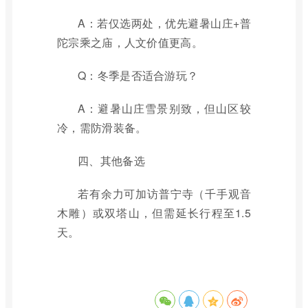
A：若仅选两处，优先避暑山庄+普
陀宗乘之庙，人文价值更高。
Q：冬季是否适合游玩？
A：避暑山庄雪景别致，但山区较
冷，需防滑装备。
四、其他备选
若有余力可加访普宁寺（千手观音
木雕）或双塔山，但需延长行程至1.5
天。