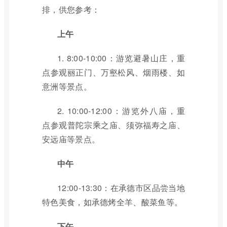
排，供您参考：
上午
1. 8:00-10:00：游览避暑山庄，重
点参观丽正门、万壑松风、烟雨楼、如
意洲等景点。
2. 10:00-12:00：游览外八庙，重
点参观普陀宗乘之庙、须弥福寿之庙、
安远庙等景点。
中午
12:00-13:30：在承德市区品尝当地
特色美食，如承德烤全羊、酸菜鱼等。
下午