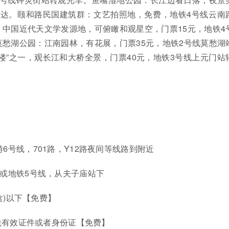
直达。颐和路民国建筑群：文艺拍照地，免费，地铁4号线云南
中国近代天文学发源地，可俯瞰和观星空，门票15元，地铁4
愁湖公园：江南园林，有花展，门票35元，地铁2号线莫愁湖
楼”之一，观长江和大桥全景，门票40元，地铁3号线上元门站
6号线，701路，Y12路夜间等线路到附近
线或地铁5号线，从夫子庙站下
(含)以下【免费】
上凭有效证件或者身份证【免费】