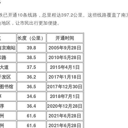
况
地铁已开通10条线路，总里程达397.2公里。这些线路覆盖了南
边地区，让市民出行更加便捷。
点
长度（公里）
开通时间
南京南站
39.8
2005年9月28日
和路
38.5
2010年5月28日
荫大道
37.5
2015年4月1日
开发区
36.2
2017年1月18日
陵图书馆
36.5
2017年12月30日
淳
34.6
2018年7月1日
淳
36.4
2020年12月28日
州
61.6
2021年6月28日
州
61.6
2021年6月28日