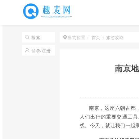
首页
>
旅游攻略
搜索
当前位置：
登录/注册
南京地
南京，这座六朝古都
人们出行的重要交通工具
线。今天，就让我们一起