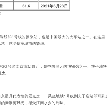
州
61.6
2021年6月28日
荐
1号线和3号线的换乘站，也是中国最大的火车站之一。在这里
风格，感受这座城市的繁华。
地铁2号线南京南站附近，是中国最大的博物馆之一。乘坐地铁
到达。
南京最具代表性的景点之一，乘坐地铁1号线到夫子庙站即可到
丽的秦淮河风光，感受江南水乡的韵味。