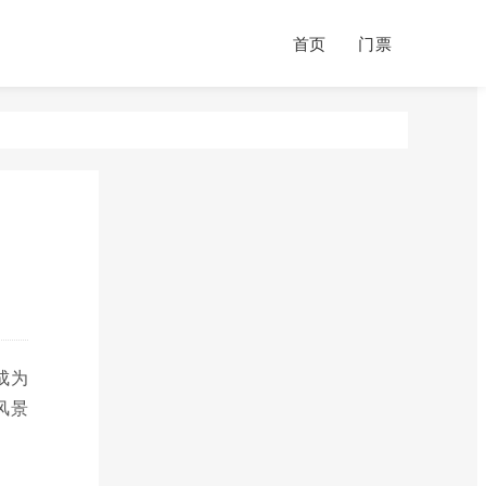
首页
门票
成为
风景