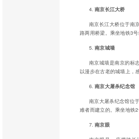
4.
南京长江大桥
南京长江大桥位于南
路两用桥梁。乘坐地铁3
5.
南京城墙
南京城墙是南京的标
以漫步在古老的城墙上，
6.
南京大屠杀纪念馆
南京大屠杀纪念馆位于
难者而建立的。乘坐地铁
7.
南京眼