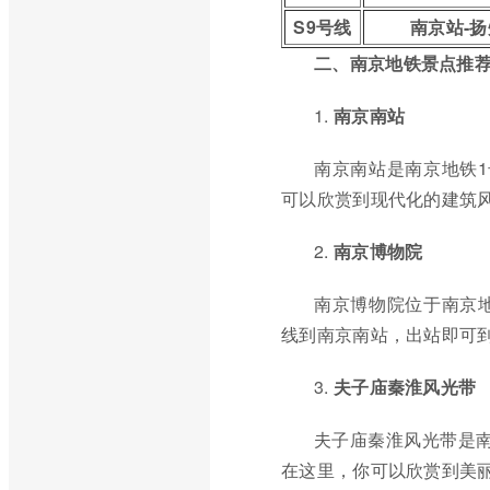
S9号线
南京站-扬
二、南京地铁景点推
1.
南京南站
南京南站是南京地铁
可以欣赏到现代化的建筑
2.
南京博物院
南京博物院位于南京
线到南京南站，出站即可
3.
夫子庙秦淮风光带
夫子庙秦淮风光带是
在这里，你可以欣赏到美