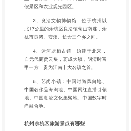
假景区和农业观光园区。
3、良渚文物博物馆：位于杭州以
北17公里的余杭区良渚镇荀山南麓，余
杭市良渚、安溪、长命三个乡之间。
4、运河塘栖古镇：始建于北宋，
自元代商贾云集，蔚成大镇，明清时富
甲一方，贵为江南十大名镇之首。
5、艺尚小镇：中国时尚风向地、
中国奢侈品海淘地、中国网红直播引领
地、中国潮流文化集聚地、中国数字时
尚融合地。
杭州余杭区旅游景点有哪些