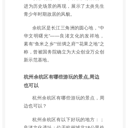
进为历史场景的再现，展示了太炎先生
青少年时期故居的风貌。
余杭区是长江三角洲的圆心地，“中
华文明曙光”——良渚文化的发祥地，
素有“鱼米之乡”“丝绸之府”“花果之地”之
称，曾被国务院确立为大众创业万众创
新示范基地。
杭州余杭区有哪些游玩的景点,周边
也可以
杭州余杭区有哪些游玩的景点，周
边也可以？
杭州余杭区有以下好玩的地方：；
良渚文化遗址：位于杭州城北18公里处