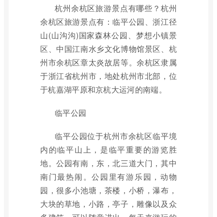
杭州余杭区旅游景点有哪些？杭州
余杭区旅游景点有：临平公园、浙江径
山(山沟沟)国家森林公园、梦想小镇景
区、中国江南水乡文化博物馆景区、杭
州市余杭区章太炎故居等。余杭区隶属
于浙江省杭州市，地处杭州市北部，位
于杭嘉湖平原和京杭大运河的南端。
临平公园
临平公园位于杭州市余杭区临平境
内的临平山上，是临平重要的游览胜
地。公园有南，东，北三道大门，其中
南门最热闹。公园里有游乐园，动物
园，很多小池塘，茶楼，小桥，瀑布，
大块的草地，小路，亭子，雕像以及众