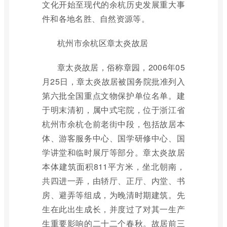
文化开始至现代的余杭历史发展重大事
件和各地名胜、自然资源等。
杭州市余杭区章太炎故居
章太炎故居，俗称章园，2006年05
月25日，章太炎故居被国务院批准列入
第六批全国重点文物保护单位名单。建
于明末清初，属中式宅院，位于浙江省
杭州市余杭仓前老街中段，包括故居本
体、游客服务中心、国学研修中心、国
学讲堂和临时展厅等部分。章太炎故居
本体建筑面积811平方米，坐北朝南，
共四进一弄，由轿厅、正厅、内堂、书
房、避弄等组成，为晚清时期建筑。先
生在此出生成长，并度过了对其一生产
生重要影响的二十二个春秋。故居前三