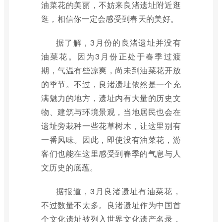
油菜花的美丽，不妨来良渚遗址附近逛
逛，相信你一定会感受到春天的美好。
据了解，3月份的良渚遗址并没有
油菜花。因为3月份正处于春季过渡
期，气温有些凉爽，尚未到油菜花开放
的季节。不过，良渚遗址依然是一个充
满魅力的地方，遗址内有大量的历史文
物、建筑与环境景观，当地居民也会在
遗址旁栽种一些花草树木，让这里别有
一番风味。因此，即使没有油菜花，游
客们也能在这里感受到春季的气息与人
文历史的底蕴。
据报道，3月良渚遗址有油菜花，
不过数量不太多。良渚遗址作为中国首
个文化遗址被列入世界文化遗产名录，