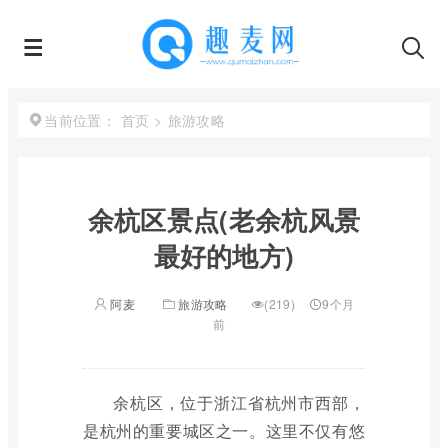
首页
>
旅游攻略
当前位置：
余杭区景点(老余杭风景
最好的地方)
阿麦
旅游攻略
(219)
9个月
前
余杭区，位于浙江省杭州市西部，
是杭州的重要城区之一。这里不仅有悠