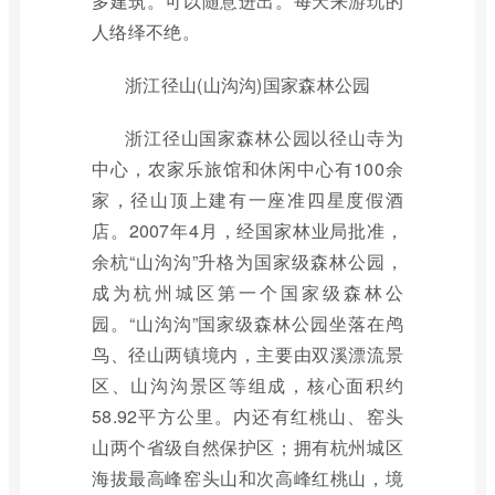
多建筑。可以随意进出。每天来游玩的
人络绎不绝。
浙江径山(山沟沟)国家森林公园
浙江径山国家森林公园以径山寺为
中心，农家乐旅馆和休闲中心有100余
家，径山顶上建有一座准四星度假酒
店。2007年4月，经国家林业局批准，
余杭“山沟沟”升格为国家级森林公园，
成为杭州城区第一个国家级森林公
园。“山沟沟”国家级森林公园坐落在鸬
鸟、径山两镇境内，主要由双溪漂流景
区、山沟沟景区等组成，核心面积约
58.92平方公里。内还有红桃山、窑头
山两个省级自然保护区；拥有杭州城区
海拔最高峰窑头山和次高峰红桃山，境