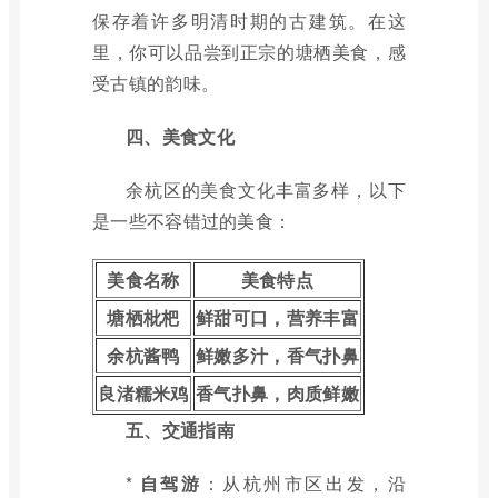
保存着许多明清时期的古建筑。在这
里，你可以品尝到正宗的塘栖美食，感
受古镇的韵味。
四、美食文化
余杭区的美食文化丰富多样，以下
是一些不容错过的美食：
美食名称
美食特点
塘栖枇杷
鲜甜可口，营养丰富
余杭酱鸭
鲜嫩多汁，香气扑鼻
良渚糯米鸡
香气扑鼻，肉质鲜嫩
五、交通指南
*
自驾游
：从杭州市区出发，沿