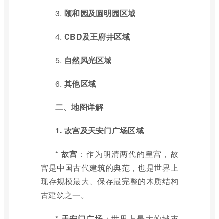
3.
颐和园及圆明园区域
4.
CBD及王府井区域
5.
自然风光区域
6.
其他区域
二、地图详解
1. 故宫及天安门广场区域
*
故宫
：作为明清两代的皇宫，故
宫是中国古代建筑的典范，也是世界上
现存规模最大、保存最完整的木质结构
古建筑之一。
*
天安门广场
：世界上最大的城市