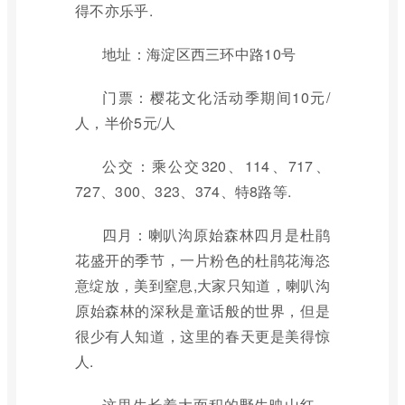
得不亦乐乎.
地址：海淀区西三环中路10号
门票：樱花文化活动季期间10元/
人，半价5元/人
公交：乘公交320、114、717、
727、300、323、374、特8路等.
四月：喇叭沟原始森林四月是杜鹃
花盛开的季节，一片粉色的杜鹃花海恣
意绽放，美到窒息,大家只知道，喇叭沟
原始森林的深秋是童话般的世界，但是
很少有人知道，这里的春天更是美得惊
人.
这里生长着大面积的野生映山红，