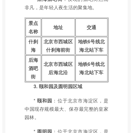
非凡，是年轻人夜生活的聚集地。
景点
地址
交通
名称
什刹
北京市西城区
地铁6号线北
海
什刹海前街
海北站下车
后海
北京市西城区
地铁6号线北
酒吧
后海北沿
海北站下车
街
3. 颐和园及圆明园区域
*
颐和园
：位于北京市海淀区，是
中国现存规模最大、保存最完整的皇家
园林。
*
圆明园
：位于北京市海淀区，是