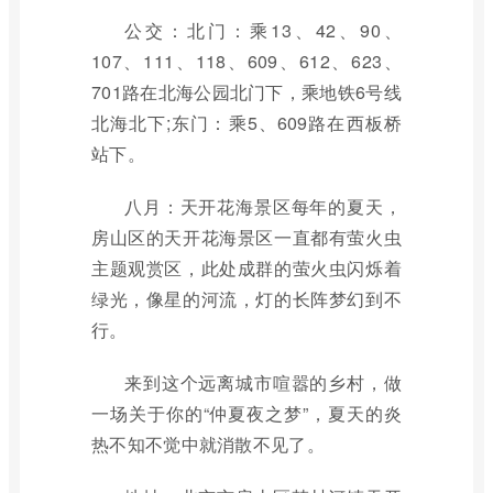
公交：北门：乘13、42、90、
107、111、118、609、612、623、
701路在北海公园北门下，乘地铁6号线
北海北下;东门：乘5、609路在西板桥
站下。
八月：天开花海景区每年的夏天，
房山区的天开花海景区一直都有萤火虫
主题观赏区，此处成群的萤火虫闪烁着
绿光，像星的河流，灯的长阵梦幻到不
行。
来到这个远离城市喧嚣的乡村，做
一场关于你的“仲夏夜之梦”，夏天的炎
热不知不觉中就消散不见了。