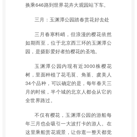
换乘646路到世界花卉大观园站下车。
三月：玉渊潭公园踏春赏花好去处
三月春寒料峭，但浪漫的樱花依然
如期而至，位于北京西三环的玉渊潭公
园，是摄影爱好者拍樱花的圣地。
玉渊潭公园内现有近3000株樱花
树，里面种植了花毛茛、角堇、虞美人
34个品种，可以确定的是，每年春天三
月的时候，半个城的北京人都会从它的
全世界路过。
不仅有樱花，玉渊潭公园的游船每
年三月也会吸引一大波打卡的游人。在
这里乘船赏花观景，让你逛一整天都觉