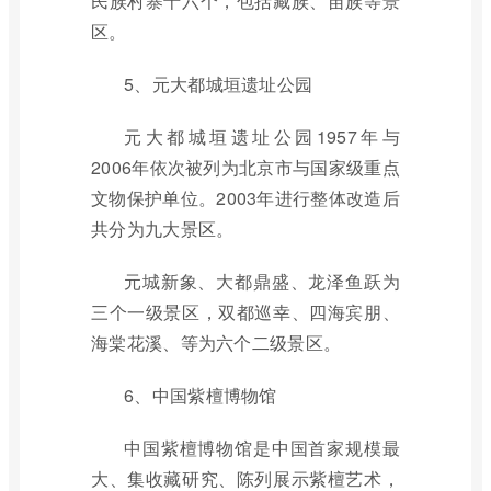
民族村寨十六个，包括藏族、苗族等景
区。
5、元大都城垣遗址公园
元大都城垣遗址公园1957年与
2006年依次被列为北京市与国家级重点
文物保护单位。2003年进行整体改造后
共分为九大景区。
元城新象、大都鼎盛、龙泽鱼跃为
三个一级景区，双都巡幸、四海宾朋、
海棠花溪、等为六个二级景区。
6、中国紫檀博物馆
中国紫檀博物馆是中国首家规模最
大、集收藏研究、陈列展示紫檀艺术，