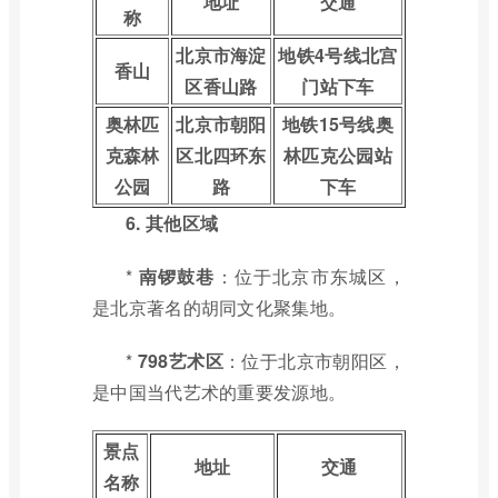
地址
交通
称
北京市海淀
地铁4号线北宫
香山
区香山路
门站下车
奥林匹
北京市朝阳
地铁15号线奥
克森林
区北四环东
林匹克公园站
公园
路
下车
6. 其他区域
*
南锣鼓巷
：位于北京市东城区，
是北京著名的胡同文化聚集地。
*
798艺术区
：位于北京市朝阳区，
是中国当代艺术的重要发源地。
景点
地址
交通
名称