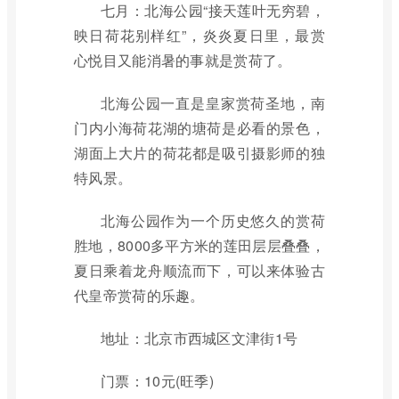
七月：北海公园“接天莲叶无穷碧，
映日荷花别样红”，炎炎夏日里，最赏
心悦目又能消暑的事就是赏荷了。
北海公园一直是皇家赏荷圣地，南
门内小海荷花湖的塘荷是必看的景色，
湖面上大片的荷花都是吸引摄影师的独
特风景。
北海公园作为一个历史悠久的赏荷
胜地，8000多平方米的莲田层层叠叠，
夏日乘着龙舟顺流而下，可以来体验古
代皇帝赏荷的乐趣。
地址：北京市西城区文津街1号
门票：10元(旺季)