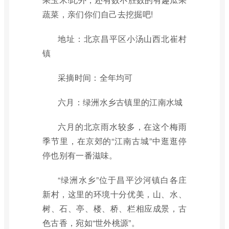
蔬菜，亲们你们自己去挖掘吧!
地址：北京昌平区小汤山西北崔村
镇
采摘时间：全年均可
六月：绿洲水乡古镇里的江南水城
六月的北京雨水较多，在这个梅雨
季节里，在京郊的“江南古城”中逛逛停
停也别有一番滋味。
“绿洲水乡”位于昌平沙河镇白各庄
新村，这里的环境十分优美，山、水、
树、石、亭、楼、桥、栏相应成景，古
色古香，宛如“世外桃源”。