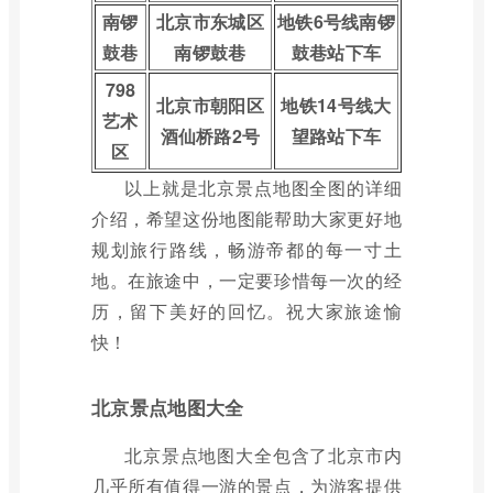
南锣
北京市东城区
地铁6号线南锣
鼓巷
南锣鼓巷
鼓巷站下车
798
北京市朝阳区
地铁14号线大
艺术
酒仙桥路2号
望路站下车
区
以上就是北京景点地图全图的详细
介绍，希望这份地图能帮助大家更好地
规划旅行路线，畅游帝都的每一寸土
地。在旅途中，一定要珍惜每一次的经
历，留下美好的回忆。祝大家旅途愉
快！
北京景点地图大全
北京景点地图大全包含了北京市内
几乎所有值得一游的景点，为游客提供