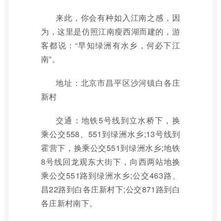
来此，你会有种如入江南之感，因
为，这里是仿照江南瘦西湖而建的，游
客都说：“早知绿洲有水乡，何必下江
南”。
地址：北京市昌平区沙河镇白各庄
新村
交通：地铁5号线到立水桥下，换
乘公交558、551到绿洲水乡;13号线到
霍营下，换乘公交551到绿洲水乡;地铁
8号线回龙观东大街下，向西两站地换
乘公交551路到绿洲水乡;公交463路、
昌22路到白各庄新村下;公交871路到白
各庄新村南下。