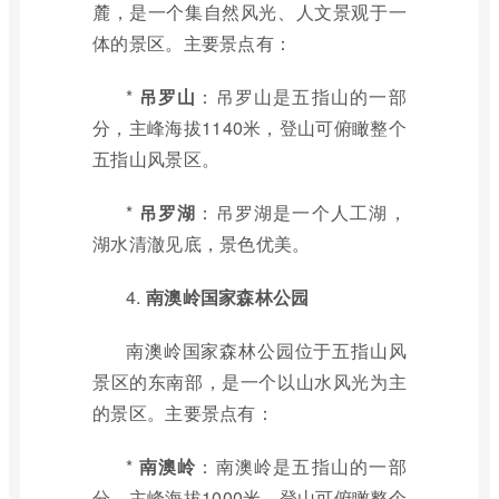
麓，是一个集自然风光、人文景观于一
体的景区。主要景点有：
*
吊罗山
：吊罗山是五指山的一部
分，主峰海拔1140米，登山可俯瞰整个
五指山风景区。
*
吊罗湖
：吊罗湖是一个人工湖，
湖水清澈见底，景色优美。
4.
南澳岭国家森林公园
南澳岭国家森林公园位于五指山风
景区的东南部，是一个以山水风光为主
的景区。主要景点有：
*
南澳岭
：南澳岭是五指山的一部
分，主峰海拔1000米，登山可俯瞰整个