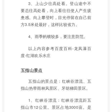
3、上山少往高处看。登山途中不
要总往高处看，向上看往往使人产生疲
惫感。向上攀登时，目光停留在自己前
方3.5米处最好，这样比较省力。
4、雨季蚂蟥较多，要注意防范。
以上内容参考百度百科-龙凤瀑百
度-红湖欢乐水庄
五指山景点
五指山的景点是：红峡谷漂流、五
指山热带雨林风景区、牙胡梯田景区。
1、红峡谷漂流：红峡谷漂流距五
指山市12公里。景区占地3000亩。是