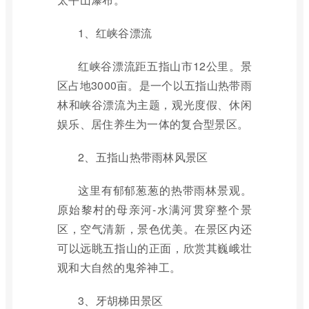
1、红峡谷漂流
红峡谷漂流距五指山市12公里。景
区占地3000亩。是一个以五指山热带雨
林和峡谷漂流为主题，观光度假、休闲
娱乐、居住养生为一体的复合型景区。
2、五指山热带雨林风景区
这里有郁郁葱葱的热带雨林景观。
原始黎村的母亲河-水满河贯穿整个景
区，空气清新，景色优美。在景区内还
可以远眺五指山的正面，欣赏其巍峨壮
观和大自然的鬼斧神工。
3、牙胡梯田景区