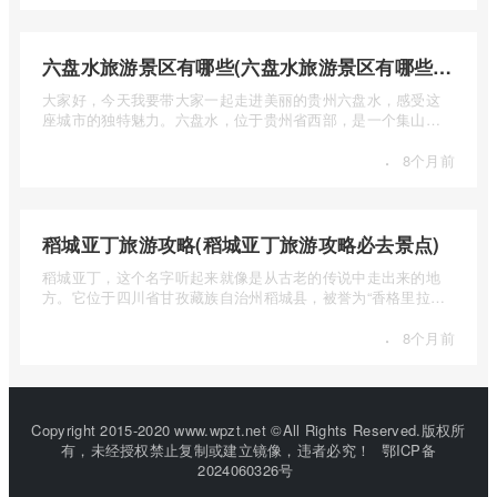
六盘水旅游景区有哪些(六盘水旅游景区有哪些景点值得去)
大家好，今天我要带大家一起走进美丽的贵州六盘水，感受这
座城市的独特魅力。六盘水，位于贵州省西部，是一个集山水
风光、民 ...
·
8个月前
稻城亚丁旅游攻略(稻城亚丁旅游攻略必去景点)
稻城亚丁，这个名字听起来就像是从古老的传说中走出来的地
方。它位于四川省甘孜藏族自治州稻城县，被誉为“香格里拉的
圣地”， ...
·
8个月前
Copyright 2015-2020 www.wpzt.net ©All Rights Reserved.版权所
有，未经授权禁止复制或建立镜像，违者必究！
鄂ICP备
2024060326号