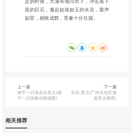
足的时候，大瀑布倾泻而下，冲击着下
面的巨石，溅起如珠如玉的水花，轰声
如雷，相映成辉，景象十分壮观。
上一篇
下一篇
南宁一日游必去景点(南
从化 景点(广州从化区旅
宁一日游最佳路线图)
游景点推荐)
相关推荐