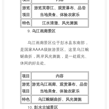
游览
游览芙蓉江、观赏瀑布、品尝
项目
当地美食、体验农家乐
特色
江水清澈、风光旖旎
9.
乌江画廊景区
乌江画廊景区位于彭水县东南部，
是国家AAAA级旅游景区。这里乌江蜿
蜒曲折，两岸风光旖旎，是一处观光、
休闲的好去处。
项目
内容
游览
游览乌江画廊、观赏瀑布、品尝
项目
当地美食、体验农家乐
特色
乌江蜿蜒曲折、风光旖旎
10.
彭水古城景区