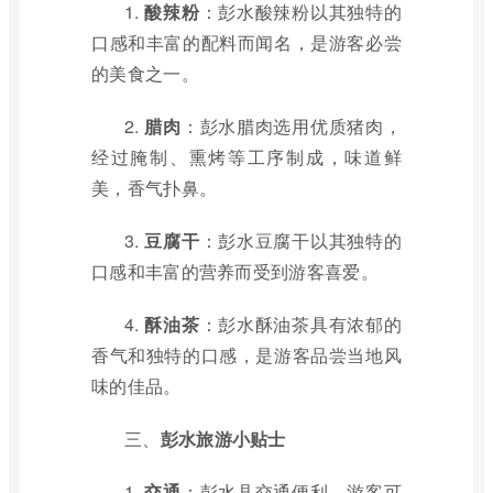
1.
酸辣粉
：彭水酸辣粉以其独特的
口感和丰富的配料而闻名，是游客必尝
的美食之一。
2.
腊肉
：彭水腊肉选用优质猪肉，
经过腌制、熏烤等工序制成，味道鲜
美，香气扑鼻。
3.
豆腐干
：彭水豆腐干以其独特的
口感和丰富的营养而受到游客喜爱。
4.
酥油茶
：彭水酥油茶具有浓郁的
香气和独特的口感，是游客品尝当地风
味的佳品。
三、
彭水旅游小贴士
1.
交通
：彭水县交通便利，游客可