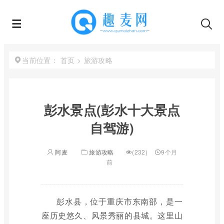
首页
>
旅游攻略
当前位置：
彭水景点(彭水十大景点
自驾游)
阿麦
旅游攻略
(232)
9个月
前
彭水县，位于重庆市东南部，是一
座历史悠久、风景秀丽的县城。这里山