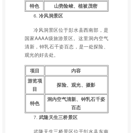
特色
山势险峻、植被茂密
6.
冷风洞景区
冷风洞景区位于彭水县西南部，是
国家AAAA级旅游景区。这里洞内空气
清新，钟乳石千姿百态，是一处探险、
观光的好去处。
项目
内容
游览项
探险、观光、摄影
目
洞内空气清新、钟乳石千姿
特色
百态
7.
武隆天生三桥景区
武隆天生三桥景区位于彭水县东南