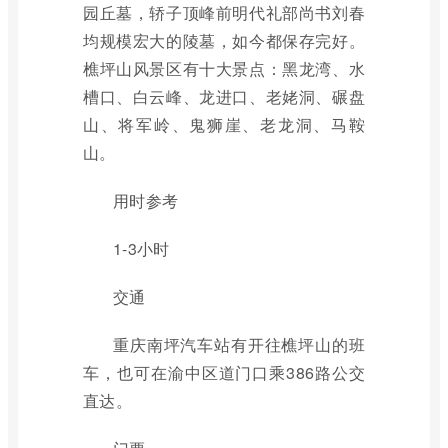
园丘墓，轿子顶峰前明代礼部尚书刘春
均规模宏大的陵墓，如今都保存完好。
樵坪山风景区有十大景点：黑龙湾、水
槽口、白云峰、龙进口、老姥洞、碾盘
山、将军岭、鬼狮崖、老龙洞、马鞍
山。
用时参考
1-3小时
交通
重庆南坪汽车站有开往樵坪山的班
车，也可在渝中区道门口乘386路公交
直达。