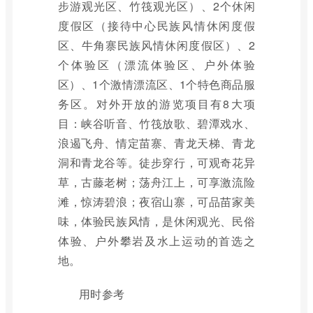
步游观光区、竹筏观光区）、2个休闲
度假区（接待中心民族风情休闲度假
区、牛角寨民族风情休闲度假区）、2
个体验区（漂流体验区、户外体验
区）、1个激情漂流区、1个特色商品服
务区。对外开放的游览项目有8大项
目：峡谷听音、竹筏放歌、碧潭戏水、
浪遏飞舟、情定苗寨、青龙天梯、青龙
洞和青龙谷等。徒步穿行，可观奇花异
草，古藤老树；荡舟江上，可享激流险
滩，惊涛碧浪；夜宿山寨，可品苗家美
味，体验民族风情，是休闲观光、民俗
体验、户外攀岩及水上运动的首选之
地。
用时参考