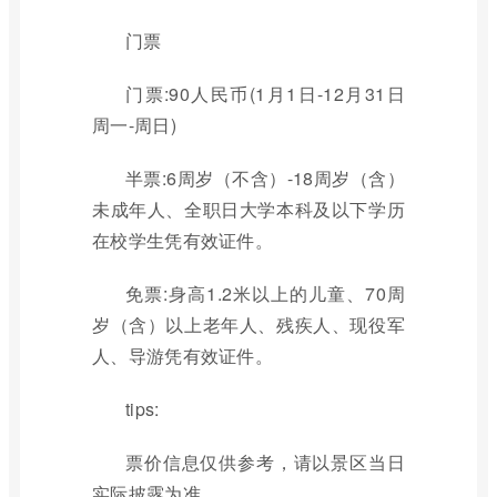
门票
门票:90人民币(1月1日-12月31日
周一-周日)
半票:6周岁（不含）-18周岁（含）
未成年人、全职日大学本科及以下学历
在校学生凭有效证件。
免票:身高1.2米以上的儿童、70周
岁（含）以上老年人、残疾人、现役军
人、导游凭有效证件。
tips:
票价信息仅供参考，请以景区当日
实际披露为准。