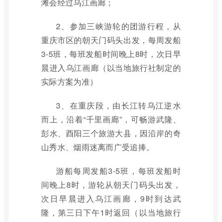
滩会经过乌江画廊；
2、参加三峡游轮的团游行程，从
重庆市区的朝天门码头出发，每周发船
3-5班，每班发船时间晚上8时，次日早
晨进入乌江画廊（以当地旅行社制定的
实际方案为准）
3、在重庆段，由长江转乌江逆水
而上，沿着“千里画廊”，可畅游武隆、
彭水、酉阳三个旅游大县，因沿岸的奇
山秀水、烟雨迷离而广受追捧。
游船每周发船3-5班，每班发船时
间晚上8时，游轮从朝天门码头出发，
次日早晨进入乌江画廊，9时到达武
隆，第三日下午1时返回（以当地旅行