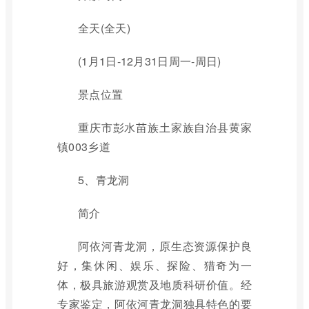
全天(全天)
(1月1日-12月31日周一-周日)
景点位置
重庆市彭水苗族土家族自治县黄家
镇003乡道
5、青龙洞
简介
阿依河青龙洞，原生态资源保护良
好，集休闲、娱乐、探险、猎奇为一
体，极具旅游观赏及地质科研价值。经
专家鉴定，阿依河青龙洞独具特色的要