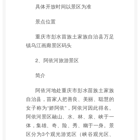
具体开放时间以景区为准
景点位置
重庆市彭水苗族土家族自治县万足
镇乌江画廊景区码头
2、阿依河旅游景区
简介
阿依河地处重庆市彭水苗族土家族
自治县，苗家人把善良、美丽、聪慧的
女子称为“娇阿依”，阿依河因此得名。
阿依河景区融山、水、林、泉、峡于一
体，集雄、奇、险、秀、幽于一身。景
区分为3个观光游览区（峡谷观光区、