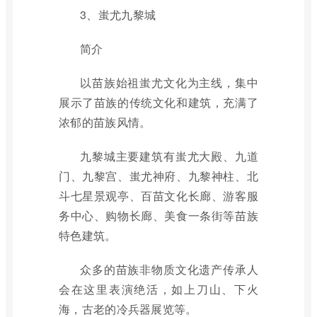
3、蚩尤九黎城
简介
以苗族始祖蚩尤文化为主线，集中
展示了苗族的传统文化和建筑，充满了
浓郁的苗族风情。
九黎城主要建筑有蚩尤大殿、九道
门、九黎宫、蚩尤神府、九黎神柱、北
斗七星景观亭、百苗文化长廊、游客服
务中心、购物长廊、美食一条街等苗族
特色建筑。
众多的苗族非物质文化遗产传承人
会在这里表演绝活，如上刀山、下火
海，古老的冷兵器展览等。