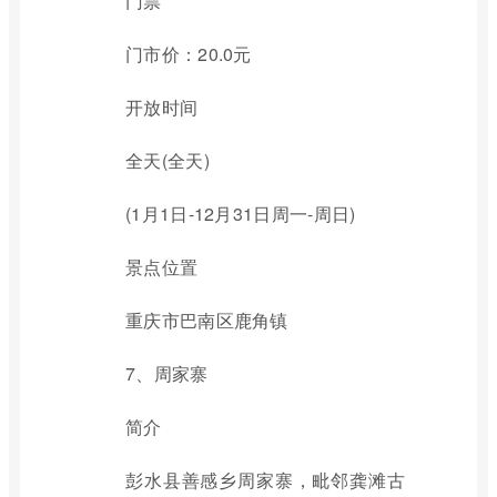
门票
门市价：20.0元
开放时间
全天(全天)
(1月1日-12月31日周一-周日)
景点位置
重庆市巴南区鹿角镇
7、周家寨
简介
彭水县善感乡周家寨，毗邻龚滩古