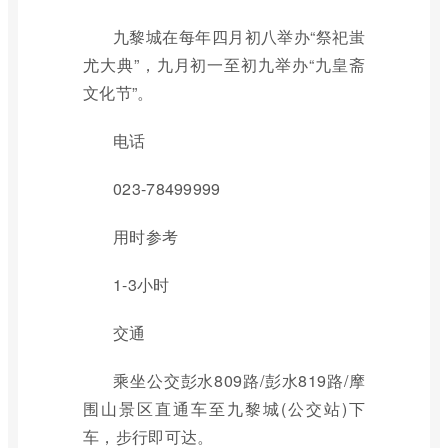
九黎城在每年四月初八举办“祭祀蚩
尤大典”，九月初一至初九举办“九皇斋
文化节”。
电话
023-78499999
用时参考
1-3小时
交通
乘坐公交彭水809路/彭水819路/摩
围山景区直通车至九黎城(公交站)下
车，步行即可达。