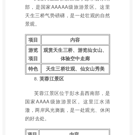
部，是国家AAAAA级旅游景区。这里
天生三桥气势磅礴，是一处壮观的自然
景观。
项目
内容
游览
观赏天生三桥、游览仙女山、
项目
体验空中走廊
特色
天生三桥壮观、仙女山秀美
8.
芙蓉江景区
芙蓉江景区位于彭水县西南部，是
国家AAAA级旅游景区。这里江水清
澈，两岸风光旖旎，是一处观光、休闲
的好去处。
项目
内容