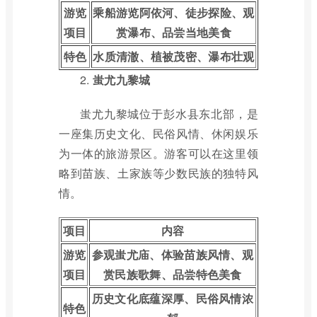
游览
乘船游览阿依河、徒步探险、观
项目
赏瀑布、品尝当地美食
特色
水质清澈、植被茂密、瀑布壮观
2.
蚩尤九黎城
蚩尤九黎城位于彭水县东北部，是
一座集历史文化、民俗风情、休闲娱乐
为一体的旅游景区。游客可以在这里领
略到苗族、土家族等少数民族的独特风
情。
项目
内容
游览
参观蚩尤庙、体验苗族风情、观
项目
赏民族歌舞、品尝特色美食
历史文化底蕴深厚、民俗风情浓
特色