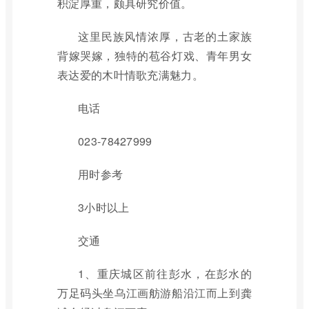
积淀厚重，颇具研究价值。
这里民族风情浓厚，古老的土家族
背嫁哭嫁，独特的苞谷灯戏、青年男女
表达爱的木叶情歌充满魅力。
电话
023-78427999
用时参考
3小时以上
交通
1、重庆城区前往彭水，在彭水的
万足码头坐乌江画舫游船沿江而上到龚