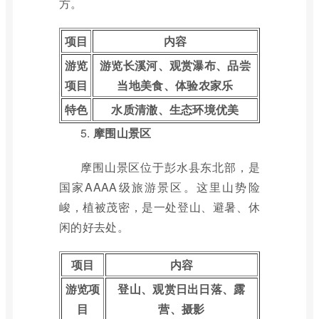
方。
项目
内容
游览
游览长溪河、观赏瀑布、品尝
项目
当地美食、体验农家乐
特色
水质清澈、生态环境优美
5.
摩围山景区
摩围山景区位于彭水县东北部，是
国家AAAA级旅游景区。这里山势险
峻，植被茂密，是一处登山、避暑、休
闲的好去处。
项目
内容
游览项
登山、观赏日出日落、露
目
营、摄影