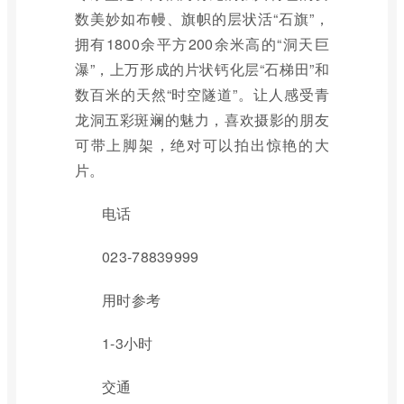
数美妙如布幔、旗帜的层状活“石旗”，
拥有1800余平方200余米高的“洞天巨
瀑”，上万形成的片状钙化层“石梯田”和
数百米的天然“时空隧道”。让人感受青
龙洞五彩斑斓的魅力，喜欢摄影的朋友
可带上脚架，绝对可以拍出惊艳的大
片。
电话
023-78839999
用时参考
1-3小时
交通