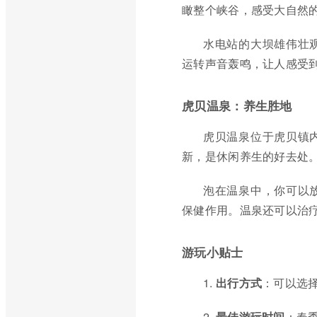
瞰整个峡谷，感受大自然
水电站的大坝雄伟壮
运转声音轰鸣，让人感受
虎贝温泉：养生胜地
虎贝温泉位于虎贝镇
新，是休闲养生的好去处
泡在温泉中，你可以
保健作用。温泉还可以治
游玩小贴士
1.
出行方式
：可以选
2.
最佳游玩时间
：春