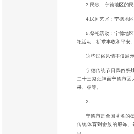
3.民歌：宁德地区的
4.民间艺术：宁德地
5.祭祀活动：宁德地
祀活动，祈求丰收和平安
这些民俗风情不仅展
宁德传统节日风俗祭
二十三祭灶神而宁德市区
果、糖等。
2.
宁德市是全国著名的畲
传统体育到畲族的服饰、
点。