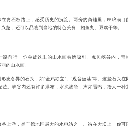
步在青石板路上，感受历史的沉淀。两旁的商铺里，琳琅满目
有兴趣，还可以品尝到当地的特色美食，如鱼丸、豆腐干等。
一路前行，你会被这里的山水画卷所吸引。虎贝峡谷内，奇
美丽的山水画。
形态各异的石头，如“金鸡独立”、“观音坐莲”等。这些石头在
光芒。峡谷内还有许多瀑布，水流湍急，声如雷鸣，给人一种
峡谷上游，是宁德地区最大的水电站之一。站在大坝上，你可