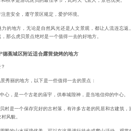
请注意安全，遵守景区规定，爱护环境。
魅力的地方，无论是自然风光还是人文景观，都让人流连忘返
然，那么虎贝景点绝对是一个值得一去的好地方。
宁德蕉城区附近适合露营烧烤的地方
些？
风景秀丽的地方，以下是一些值得一去的景点：
镇中心，是一个古老的庙宇，供奉城隍神，是当地信仰的中心。
虎贝村是一个保存完好的古村落，有许多古老的民居和古建筑，
农村风貌。
镇周围的山水环境优美，可以在这里进行徒步或爬山活动，观赏