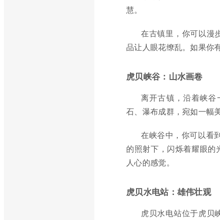
慧。
在古镇里，你可以漫
品让人眼花缭乱。如果你
虎贝峡谷：山水画卷
离开古镇，沿着峡谷
石、瀑布成群，宛如一幅
在峡谷中，你可以看到
的照射下，闪烁着耀眼的
人心的感觉。
虎贝水电站：雄伟壮观
虎贝水电站位于虎贝