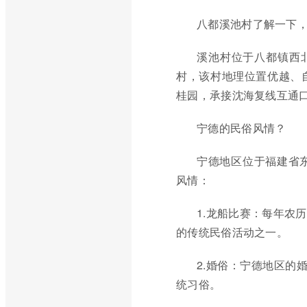
八都溪池村了解一下，
溪池村位于八都镇西
村，该村地理位置优越、
桂园，承接沈海复线互通
宁德的民俗风情？
宁德地区位于福建省
风情：
1.龙船比赛：每年农
的传统民俗活动之一。
2.婚俗：宁德地区的婚
统习俗。