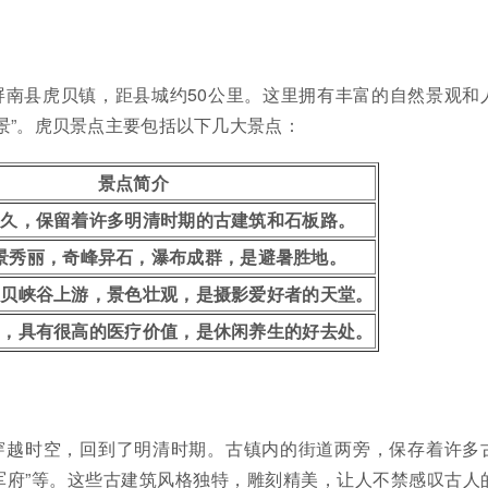
屏南县虎贝镇，距县城约50公里。这里拥有丰富的自然景观和
景”。虎贝景点主要包括以下几大景点：
景点简介
悠久，保留着许多明清时期的古建筑和石板路。
景秀丽，奇峰异石，瀑布成群，是避暑胜地。
虎贝峡谷上游，景色壮观，是摄影爱好者的天堂。
良，具有很高的医疗价值，是休闲养生的好去处。
穿越时空，回到了明清时期。古镇内的街道两旁，保存着许多
将军府”等。这些古建筑风格独特，雕刻精美，让人不禁感叹古人