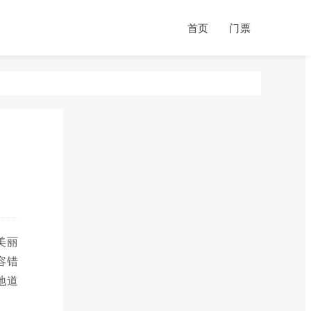
首页
门票
美丽
容错
地道