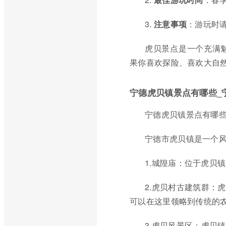
3.
注意事项
：游玩时
虎贝景点是一个充满
果你喜欢探险、喜欢大自
宁德虎贝镇景点有哪些_
宁德虎贝镇景点有哪
宁德市虎贝镇是一个
1.城隍庙：位于虎贝
2.虎贝村古建筑群：
可以在这里领略到传统的
3.虎贝风景区：虎贝