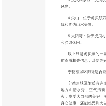
风光。
4.尖山：位于虎贝镇
镇和周边山水美景。
5.太阳湾：位于虎贝
和沙滩休闲。
以上只是虎贝镇的一
前查看相关信息，以便更
宁德蕉城区附近适合
宁德蕉城区附近有许
地方山清水秀，空气清新
火，享受大自然的美好，
身心健康，还能感受到大