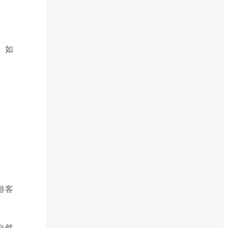
。如
游客
自然