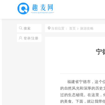
首页
>
旅游攻略
搜索
当前位置：
登录/注册
宁
福建省宁德市，这个
的自然风光和深厚的历史
过的生态秘境。在这里，
的美食。下面，就让我带