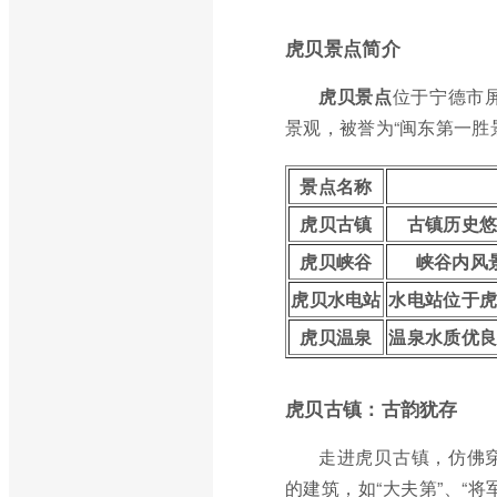
虎贝景点简介
虎贝景点
位于宁德市
景观，被誉为“闽东第一胜
景点名称
虎贝古镇
古镇历史
虎贝峡谷
峡谷内风
虎贝水电站
水电站位于
虎贝温泉
温泉水质优
虎贝古镇：古韵犹存
走进虎贝古镇，仿佛
的建筑，如“大夫第”、“