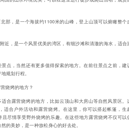
西北部，是一个海拔约1100米的山峰，登上山顶可以俯瞰整个
村附近，是一个风景优美的湾区，有细沙滩和清澈的海水，适合
些景点，当然还有更多值得探索的地方。在前往景点之前，建
好地规划行程。
露营烧烤的地方？
多适合露营烧烤的地方，比如云顶山和大房山等自然风景区。
，适合户外活动和露营烧烤。在这里，你可以搭起帐篷，生
并且尽情享受野外烧烤的乐趣。在这些地方露营烧烤不仅可以
自然的美妙，是一种放松身心的好去处。