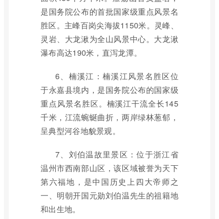
是国务院公布的首批国家级重点风景名
胜区。主峰百岗尖海拔1150米。灵峰、
灵岩、大龙湫为全山风景中心。大龙湫
瀑布高达190米，直泻龙潭。
6、楠溪江：楠溪江风景名胜区位
于永嘉县境内，是国务院公布的国家级
重点风景名胜区。楠溪江干流全长145
千米，江流蜿蜒曲折，两岸绿林葱郁，
呈典型河谷地貌景观。
7、刘伯温故里景区：位于浙江省
温州市西南部山区，该区域被誉为天下
第六福地，是中国历史上四大帝师之
一、明朝开国元勋刘伯温先生的祖籍地
和出生地。