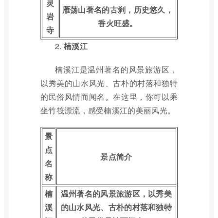
灵
雁荡山著名的古刹，历史悠久，
岩
香火旺盛。
寺
2.
楠溪江
楠溪江是温州著名的风景旅游区，
以秀美的山水风光、古朴的村落和独特
的民俗风情而闻名。在这里，你可以乘
坐竹筏漂流，感受楠溪江的美丽风光。
景
点
景点简介
名
称
楠
温州著名的风景旅游区，以秀美
溪
的山水风光、古朴的村落和独特