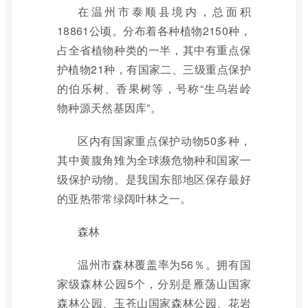
在温州市泰顺县境内，总面积
18861公顷。分布着各种植物2150种，
占全省植物种类的一半，其中有重点保
护植物21种，有国家二、三级重点保护
的伯乐树、香果树等，号称“生乌岩岭
物种源天然基因库”。
区内有国家重点保护动物50多种，
其中黄腹角雉为全球濒危物种和国家一
级保护动物。是我国东部地区保存最好
的亚热带常绿阔叶林之一。
森林
温州市森林覆盖率为56％。拥有国
家级森林公园5个，分别是雁荡山国家
森林公园、玉苍山国家森林公园、花岩