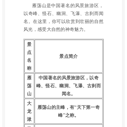
雁荡山是中国著名的风景旅游区，
以奇峰、怪石、幽洞、飞瀑、古刹而闻
名。在这里，你可以欣赏到壮丽的自然
风光，感受大自然的神奇魅力。
景
点
景点简介
名
称
雁
中国著名的风景旅游区，以奇
荡
峰、怪石、幽洞、飞瀑、古刹而
山
闻名。
大
雁荡山的主峰，有“天下第一奇
龙
峰”之称。
湫