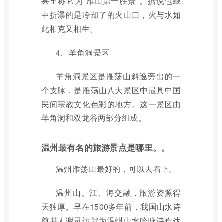
甚至称它为“雁山第一胜景”。据说包藏
中折瀑的是冷却了的火山口，火与水如
此相克又相生。
4、羊角洞景区
羊角洞景区是雁荡山斜逸旁出的一
个支脉，是雁荡山八大景区中最具中国
民间宗教文化色彩的地方。这一景区由
羊角洞和双龙谷两部分组成。
温州最有名的旅游景点是哪里。。
温州雁荡山最好的，可以去看下。
温州山、江、海交融，旅游资源得
天独厚。早在1500多年前，我国山水诗
奠基人谢灵运就为温州山水吟咏诗作达