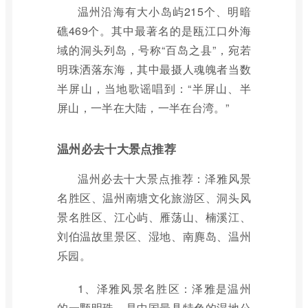
温州沿海有大小岛屿215个、明暗
礁469个。其中最著名的是瓯江口外海
域的洞头列岛，号称“百岛之县”，宛若
明珠洒落东海，其中最摄人魂魄者当数
半屏山，当地歌谣唱到：“半屏山、半
屏山，一半在大陆，一半在台湾。”
温州必去十大景点推荐
温州必去十大景点推荐：泽雅风景
名胜区、温州南塘文化旅游区、洞头风
景名胜区、江心屿、雁荡山、楠溪江、
刘伯温故里景区、湿地、南麂岛、温州
乐园。
1、泽雅风景名胜区：泽雅是温州
的一颗明珠，是中国最具特色的湿地公