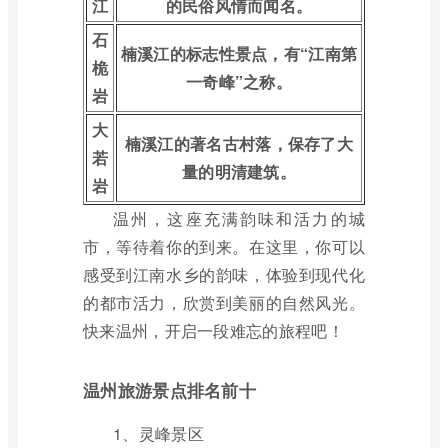
江
的民俗风情而闻名。
石
楠溪江的标志性景点，有“江南第
桅
一奇峰”之称。
岩
大
楠溪江的著名古村落，保存了大
若
量的明清建筑。
岩
温州，这座充满韵味和活力的城
市，等待着你的到来。在这里，你可以
感受到江南水乡的韵味，体验到现代化
的都市活力，欣赏到美丽的自然风光。
快来温州，开启一段难忘的旅程吧！
温州旅游景点排名前十
1、灵峰景区