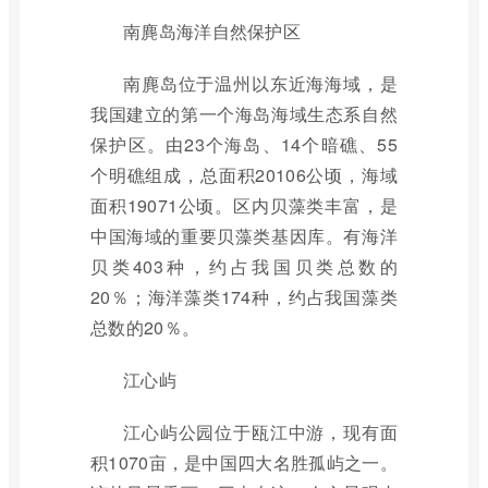
南麂岛海洋自然保护区
南麂岛位于温州以东近海海域，是
我国建立的第一个海岛海域生态系自然
保护区。由23个海岛、14个暗礁、55
个明礁组成，总面积20106公顷，海域
面积19071公顷。区内贝藻类丰富，是
中国海域的重要贝藻类基因库。有海洋
贝类403种，约占我国贝类总数的
20％；海洋藻类174种，约占我国藻类
总数的20％。
江心屿
江心屿公园位于瓯江中游，现有面
积1070亩，是中国四大名胜孤屿之一。