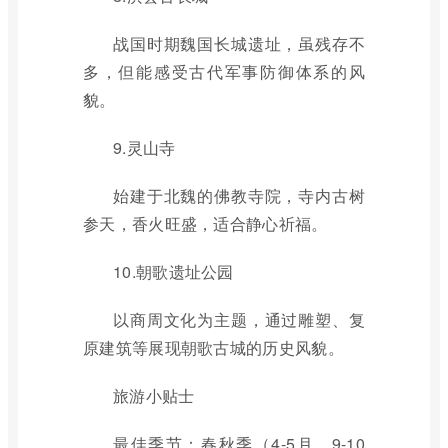
战国时期魏国长城遗址，虽残存不
多，但能感受古代军事防御体系的风
貌。
9.灵山寺
始建于北魏的佛教寺院，寺内古树
参天，香火旺盛，适合静心祈福。
10.朝歌遗址公园
以商周文化为主题，通过雕塑、复
原建筑等展现朝歌古城的历史风貌。
旅游小贴士
最佳季节：春秋季（4-5月、9-10