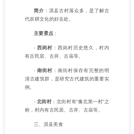
简介
：淇县古村落众多，是了解古
代农耕文化的好去处。
主要景点
：
-
西岗村
：西岗村历史悠久，村内
有古民居、古井、古庙等。
-
南街村
：南街村保存有完整的明
清古建筑群，是研究古代建筑的重要实
例。
-
北街村
：北街村有“豫北第一村”之
称，村内有古民居、古井、古庙等。
三、淇县美食