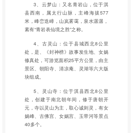
3、云梦山：又名青岩山，位于淇
县西南，属太行山脉，主峰海拔577
米，峰峦迭嶂，山岚雾霭，泉水潺潺，
素有“青岩表仙境之胜”之称。
4、古灵山：位于县城西北8公里
处，是、《封神榜》故事发生地、女娲
修真处，可游览面积25平方公里，由主
景区、朝阳寺、清凉庵、灵湖等六大版
块组成。
5、灵山寺：位于淇县西北8公里
处，创建于南北朝年间，修于唐朝开
元，寺以灵山为主，取心诚则灵，有女
娲峰、古佛宫、女娲宫、玉带河等景点
40多个。