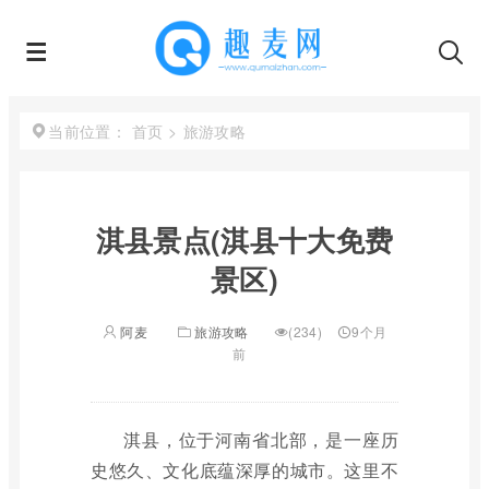
首页
>
旅游攻略
当前位置：
淇县景点(淇县十大免费
景区)
阿麦
旅游攻略
(234)
9个月
前
淇县，位于河南省北部，是一座历
史悠久、文化底蕴深厚的城市。这里不