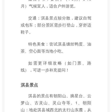
月）气候宜人，适合户外游览。
交通：淇县景点较分散，建议自驾
或包车；部分景区需步行登山，穿舒适
鞋子。
特色美食：尝试淇县缠丝鸭蛋、油
茶、空心面等当地小吃。
如需更详细攻略（如门票、路
线），可进一步补充提问！
淇县景点
淇县的景点有朝阳山、摘星台、云
梦山、古灵山、灵山寺等。1、朝阳
山：地处淇县城西北的太行山东麓，从