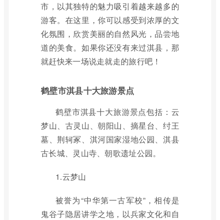
市，以其独特的魅力吸引着越来越多的
游客。在这里，你可以感受到浓厚的文
化氛围，欣赏美丽的自然风光，品尝地
道的美食。如果你还没有来过淇县，那
就赶快来一场说走就走的旅行吧！
鹤壁市淇县十大旅游景点
鹤壁市淇县十大旅游景点包括：云
梦山、古灵山、朝阳山、摘星台、纣王
墓、荆轲冢、淇河国家湿地公园、淇县
古长城、灵山寺、朝歌遗址公园。
1.云梦山
被誉为“中华第一古军校”，相传是
鬼谷子隐居讲学之地，以兵家文化和自