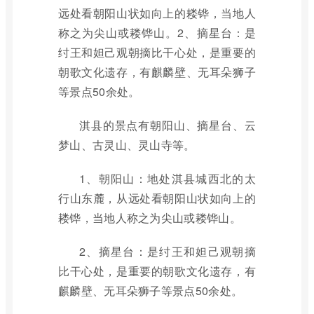
远处看朝阳山状如向上的耧铧，当地人
称之为尖山或耧铧山。2、摘星台：是
纣王和妲己观朝摘比干心处，是重要的
朝歌文化遗存，有麒麟壁、无耳朵狮子
等景点50余处。
淇县的景点有朝阳山、摘星台、云
梦山、古灵山、灵山寺等。
1、朝阳山：地处淇县城西北的太
行山东麓，从远处看朝阳山状如向上的
耧铧，当地人称之为尖山或耧铧山。
2、摘星台：是纣王和妲己观朝摘
比干心处，是重要的朝歌文化遗存，有
麒麟壁、无耳朵狮子等景点50余处。