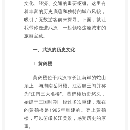
文化、经济、交通的重要枢纽。这里有
着丰富的历史底蕴和独特的城市风貌，
吸引了无数游客前来探寻。下面，就让
我带你走进武汉，一起领略这座城市的
旅游宝藏。
一、武汉的历史文化
1.
黄鹤楼
黄鹤楼位于武汉市长江南岸的蛇山
顶上，与湖南岳阳楼、江西滕王阁并称
为“江南三大名楼”。黄鹤楼历史悠久，
始建于三国时期，经过多次重建，现在
的黄鹤楼是1985年重建的。登上黄鹤
楼，可以俯瞰长江美景，感受历史的厚
重。