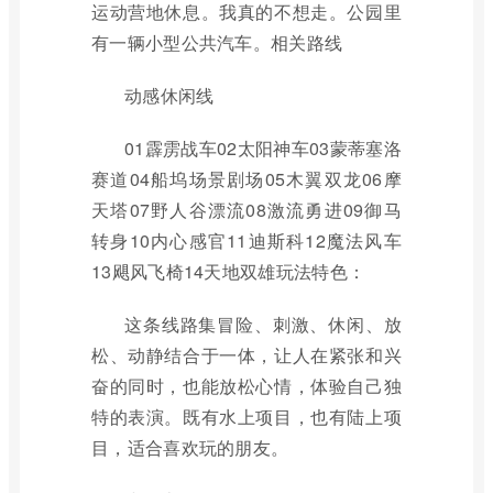
运动营地休息。我真的不想走。公园里
有一辆小型公共汽车。相关路线
动感休闲线
01霹雳战车02太阳神车03蒙蒂塞洛
赛道04船坞场景剧场05木翼双龙06摩
天塔07野人谷漂流08激流勇进09御马
转身10内心感官11迪斯科12魔法风车
13飓风飞椅14天地双雄玩法特色：
这条线路集冒险、刺激、休闲、放
松、动静结合于一体，让人在紧张和兴
奋的同时，也能放松心情，体验自己独
特的表演。既有水上项目，也有陆上项
目，适合喜欢玩的朋友。