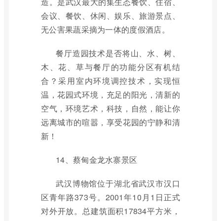
造。是武汉最大的集生态餐饮、住宿、
会议、餐饮、休闲、娱乐、旅游景点、
无公害果蔬采摘为一体的度假酒店。
餐厅造园技术是否将山、水、树、
木、花、草与餐厅的功能分区有机结
合？采用室内环境调控技术，实现恒
温，花园式环境，充足的阳光，清新的
空气，环境艺术，科技，自然，能让你
远离城市的喧嚣，享受花园的宁静和清
新！
14、蔡甸金龙水寨景区
武汉博物馆位于湖北省武汉市汉口
区青年路373号。2001年10月1日正式
对外开放。总建筑面积17834平方米，