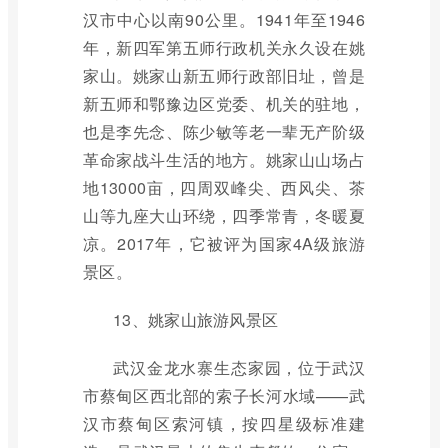
汉市中心以南90公里。1941年至1946
年，新四军第五师行政机关永久设在姚
家山。姚家山新五师行政部旧址，曾是
新五师和鄂豫边区党委、机关的驻地，
也是李先念、陈少敏等老一辈无产阶级
革命家战斗生活的地方。姚家山山场占
地13000亩，四周双峰尖、西风尖、茶
山等九座大山环绕，四季常青，冬暖夏
凉。2017年，它被评为国家4A级旅游
景区。
13、姚家山旅游风景区
武汉金龙水寨生态家园，位于武汉
市蔡甸区西北部的索子长河水域——武
汉市蔡甸区索河镇，按四星级标准建