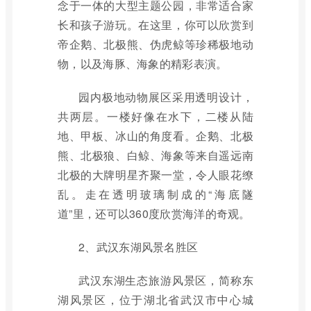
念于一体的大型主题公园，非常适合家
长和孩子游玩。在这里，你可以欣赏到
帝企鹅、北极熊、伪虎鲸等珍稀极地动
物，以及海豚、海象的精彩表演。
园内极地动物展区采用透明设计，
共两层。一楼好像在水下，二楼从陆
地、甲板、冰山的角度看。企鹅、北极
熊、北极狼、白鲸、海象等来自遥远南
北极的大牌明星齐聚一堂，令人眼花缭
乱。走在透明玻璃制成的“海底隧
道”里，还可以360度欣赏海洋的奇观。
2、武汉东湖风景名胜区
武汉东湖生态旅游风景区，简称东
湖风景区，位于湖北省武汉市中心城