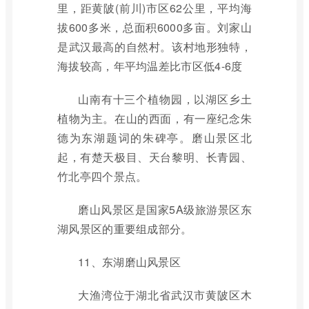
里，距黄陂(前川)市区62公里，平均海
拔600多米，总面积6000多亩。刘家山
是武汉最高的自然村。该村地形独特，
海拔较高，年平均温差比市区低4-6度
山南有十三个植物园，以湖区乡土
植物为主。在山的西面，有一座纪念朱
德为东湖题词的朱碑亭。磨山景区北
起，有楚天极目、天台黎明、长青园、
竹北亭四个景点。
磨山风景区是国家5A级旅游景区东
湖风景区的重要组成部分。
11、东湖磨山风景区
大渔湾位于湖北省武汉市黄陂区木