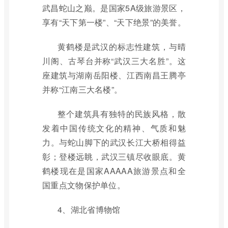
武昌蛇山之巅。是国家5A级旅游景区，
享有“天下第一楼”、“天下绝景”的美誉。
黄鹤楼是武汉的标志性建筑，与晴
川阁、古琴台并称“武汉三大名胜”。这
座建筑与湖南岳阳楼、江西南昌王腾亭
并称“江南三大名楼”。
整个建筑具有独特的民族风格，散
发着中国传统文化的精神、气质和魅
力。与蛇山脚下的武汉长江大桥相得益
彰；登楼远眺，武汉三镇尽收眼底。黄
鹤楼现在是国家AAAAA旅游景点和全
国重点文物保护单位。
4、湖北省博物馆