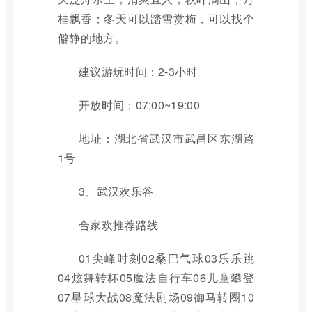
桂飘香；冬天可以踏雪赏梅，可以找个
僻静的地方。
建议游玩时间：2-3小时
开放时间：07:00~19:00
地址：湖北省武汉市武昌区东湖路
1号
3、武汉欢乐谷
合家欢推荐路线
01尖峰时刻02桑巴气球03乐乐跳
04炫舞转杯05魔法自行车06儿童攀登
07星球大战08魔法剧场09御马转圈10