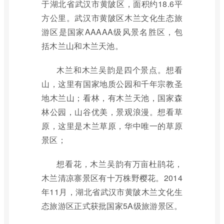
于湖北省武汉市黄陂区，面积约18.6平
方公里。武汉市黄陂区木兰文化生态旅
游区是国家AAAAA级风景名胜区，包
括木兰山和木兰天池。
木兰和木兰吴韵是四个景点。想看
山，这里有国家地质公园和千年宗教圣
地木兰山；看林，有木兰天池，国家森
林公园，山谷优美，景观浪漫。想看草
原，这里是木兰草原，华中唯一的草原
景区；
想看花，木兰吴韵有万亩杜鹃花，
木兰清凉寨景区有十万株野樱花。2014
年11月，湖北省武汉市黄陂木兰文化生
态旅游区正式获批国家5A级旅游景区。