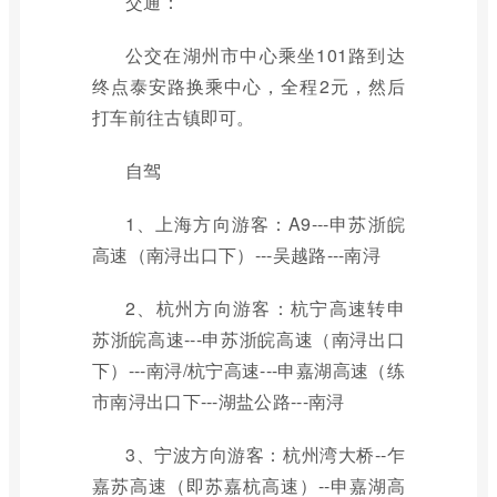
交通：
公交在湖州市中心乘坐101路到达
终点泰安路换乘中心，全程2元，然后
打车前往古镇即可。
自驾
1、上海方向游客：A9---申苏浙皖
高速（南浔出口下）---吴越路---南浔
2、杭州方向游客：杭宁高速转申
苏浙皖高速---申苏浙皖高速（南浔出口
下）---南浔/杭宁高速---申嘉湖高速（练
市南浔出口下---湖盐公路---南浔
3、宁波方向游客：杭州湾大桥--乍
嘉苏高速（即苏嘉杭高速）--申嘉湖高