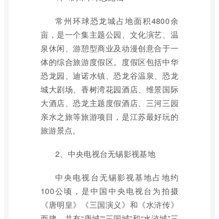
常州环球恐龙城占地面积4800余
亩，是一个集主题公园、文化演艺、温
泉休闲、游憩型商业及动漫创意合于一
体的综合旅游度假区。度假区包括中华
恐龙园、迪诺水镇、恐龙谷温泉、恐龙
城大剧场、香树湾花园酒店、维景国际
大酒店、恐龙主题度假酒店、三河三园
亲水之旅等旅游项目，是江苏最好玩的
旅游景点。
2、中央电视台无锡影视基地
中央电视台无锡影视基地占地约
100公顷，是中国中央电视台为拍摄
《唐明皇》《三国演义》和《水浒传》
而建，共有“唐城”“三国城”和“水浒城”三