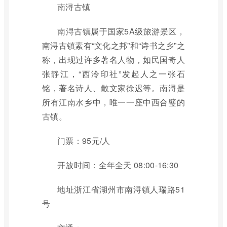
南浔古镇
南浔古镇属于国家5A级旅游景区，
南浔古镇素有“文化之邦”和“诗书之乡”之
称，出现过许多著名人物，如民国奇人
张静江，“西泠印社”发起人之一张石
铭，著名诗人、散文家徐迟等。南浔是
所有江南水乡中，唯一一座中西合璧的
古镇。
门票：95元/人
开放时间：全年全天 08:00-16:30
地址浙江省湖州市南浔镇人瑞路51
号