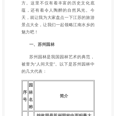
方。这里不仅有着丰富的历史文化底
蕴，还有着令人陶醉的自然风光。今
天，就让我为大家盘点一下江苏的旅游
景点大全，让我们一起领略江南水乡的
魅力吧！
一、苏州园林
苏州园林是我国园林艺术的典范，
被誉为“人间天堂”。以下是苏州园林中
的几大代表：
园
序
林
简介
号
名
称
拙政园是苏州园林中面积最大