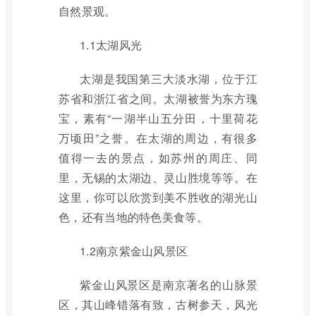
自然景观。
1.1太湖风光
太湖是我国第三大淡水湖，位于江
苏省和浙江省之间。太湖被誉为东方瑰
宝，素有“一湖半山五分田，十里荷花
万顷田”之誉。在太湖的周边，有很多
值得一去的景点，如苏州的周庄、同
里，无锡的太湖边、灵山胜境等等。在
这里，你可以欣赏到美不胜收的湖光山
色，还有当地的特色美食等。
1.2南京紫金山风景区
紫金山风景区是南京著名的山脉景
区，其山峰错落有致，古树参天，风光