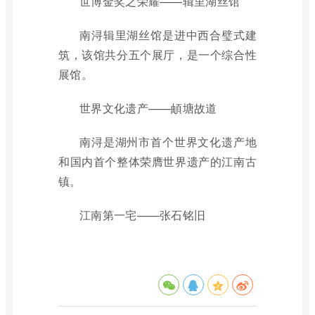
世博金奖之荣耀——辑里湖丝馆
南浔辑里湖丝馆是进中西合璧式建
筑，该馆共分五个展厅，是一个综合性
展馆。
世界文化遗产——頔塘故道
南浔是湖州市首个世界文化遗产地
和国内首个整体荣膺世界遗产的江南古
镇。
江南第一宅——张石铭旧