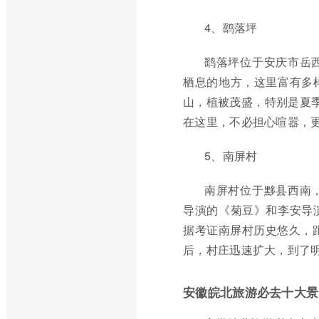
4、鹞落坪
鹞落坪位于安庆市岳
栖息的地方，这里富有多
山，植被茂盛，特别是夏季
在这里，不必担心喧嚣，
5、南屏村
南屏村位于黟县西南
导演的《菊豆》和李安导
据考证南屏村历史悠久，距
后，村庄迅速扩大，到了
安徽皖北旅游必去十大景