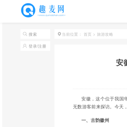
首页
>
旅游攻略
搜索
当前位置：
登录/注册
安
安徽，这个位于我国
无数游客前来探访。今天
一、古韵徽州