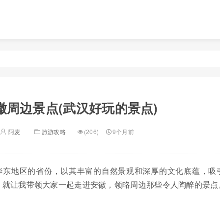
徽周边景点(武汉好玩的景点)
阿麦
旅游攻略
(206)
9个月前
华东地区的省份，以其丰富的自然景观和深厚的文化底蕴，吸
，就让我带领大家一起走进安徽，领略周边那些令人陶醉的景点