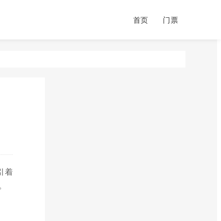
首页
门票
引着
。