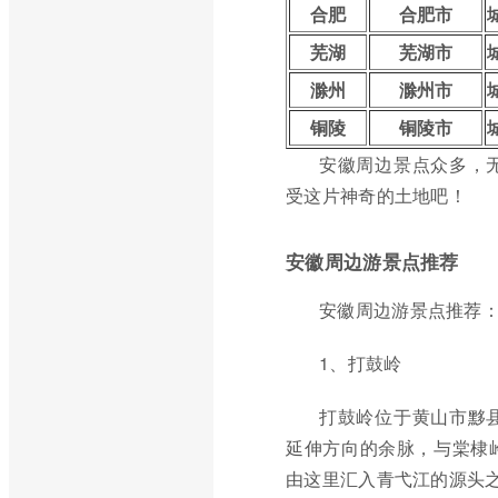
合肥
合肥市
芜湖
芜湖市
滁州
滁州市
铜陵
铜陵市
安徽周边景点众多，
受这片神奇的土地吧！
安徽周边游景点推荐
安徽周边游景点推荐
1、打鼓岭
打鼓岭位于黄山市黟
延伸方向的余脉，与棠棣
由这里汇入青弋江的源头