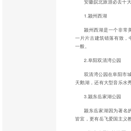
安徽皖北旅游必去十
1.颍州西湖
颍州西湖是一个非常
一片片古建筑错落有致，
一般。
2.阜阳双清湾公园
双清湾公园在阜阳市城
天鹅湖，还有大型音乐水
3.颍东岳家湖公园
颍东岳家湖因为著名
皆宜，更有岳飞爱国主义