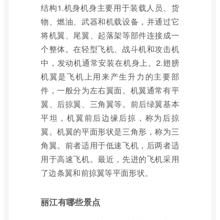
结构1.机身机身主要用于装载人员、货
物、燃油、武器和机载设备，并通过它
将机翼、尾翼、起落架等部件连接成一
个整体。在轻型飞机、战斗机和攻击机
中，发动机通常安装在机身上。2.翅膀
机翼是飞机上用来产生升力的主要部
件，一般分为左右翼面。机翼通常有平
翼、后掠翼、三角翼等。前后绿翼基本
平坦，机翼前后边缘后掠，称为后掠
翼。机翼的平面形状是三角形，称为三
角翼。前者适用于低速飞机，后两者适
用于高速飞机。最近，先进的飞机采用
了边条翼和前掠翼等平面形状。
丽江有哪些景点