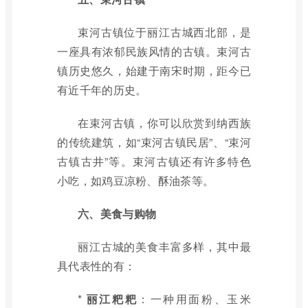
束河古镇位于丽江古城西北部，是
一座具有浓郁民族风情的古镇。束河古
镇历史悠久，始建于南宋时期，距今已
有近千年的历史。
在束河古镇，你可以欣赏到纳西族
的传统建筑，如“束河古镇民居”、“束河
古镇古井”等。束河古镇还有许多特色
小吃，如鸡豆凉粉、酥油茶等。
六、美食与购物
丽江古城的美食丰富多样，其中最
具代表性的有：
*
丽江粑粑
：一种用面粉、玉米