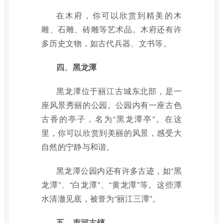
在木府，你可以欣赏到精美的木
雕、石雕、砖雕等艺术品。木府还有许
多历史文物，如古代兵器、文书等。
四、黑龙潭
黑龙潭位于丽江古城东北部，是一
座风景秀丽的公园。公园内有一座古色
古香的亭子，名为“黑龙潭亭”。在这
里，你可以欣赏到美丽的风景，感受大
自然的宁静与和谐。
黑龙潭公园内还有许多古迹，如“黑
龙潭”、“白龙潭”、“黄龙潭”等。这些潭
水清澈见底，被誉为“丽江三潭”。
五、束河古镇