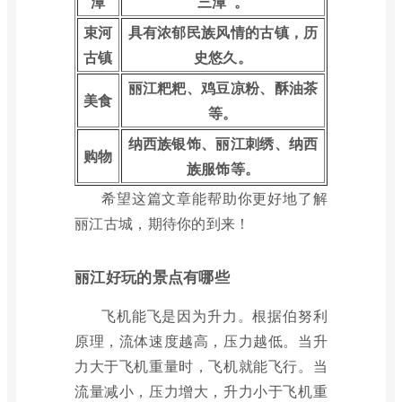
潭
三潭”。
束河
具有浓郁民族风情的古镇，历
古镇
史悠久。
丽江粑粑、鸡豆凉粉、酥油茶
美食
等。
纳西族银饰、丽江刺绣、纳西
购物
族服饰等。
希望这篇文章能帮助你更好地了解
丽江古城，期待你的到来！
丽江好玩的景点有哪些
飞机能飞是因为升力。根据伯努利
原理，流体速度越高，压力越低。当升
力大于飞机重量时，飞机就能飞行。当
流量减小，压力增大，升力小于飞机重