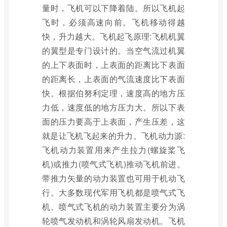
量时，飞机可以下降着陆。所以飞机起
飞时，必须高速向前。飞机移动得越
快，升力越大。飞机起飞原理:飞机机翼
的翼型是专门设计的。当空气流过机翼
的上下表面时，上表面的距离比下表面
的距离长，上表面的气流速度比下表面
快。根据伯努利定理，速度高的地方压
力低，速度低的地方压力大。所以下表
面的压力要高于上表面，产生压差，这
就是让飞机飞起来的升力。飞机动力源:
飞机动力装置用来产生拉力(螺旋桨飞
机)或推力(喷气式飞机)推动飞机前进。
带推力矢量的动力装置也可用于机动飞
行。大多数现代军用飞机都是喷气式飞
机。喷气式飞机的动力装置主要分为涡
轮喷气发动机和涡轮风扇发动机。飞机