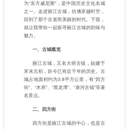
为“东方威尼斯”，是中国历史文化名城
之一。走进丽江古城，仿佛穿越时空，
回到了那个古老而美丽的时代。下面，
就让我带你一起探寻丽江古城的韵味与
魅力。
一、古城概览
丽江古城，又名大研古镇，始建于
宋末元初，距今已有近千年的历史。古
城占地面积约为3.8平方公里，有“四方
街”、“木府”、“黑龙潭”、“束河古镇”等著
名景点。
二、四方街
四方街是丽江古城的中心，也是古