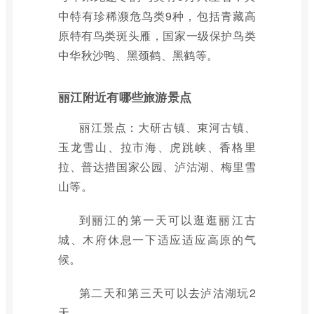
中特有珍稀濒危鸟类9种，包括青藏高
原特有鸟类斑头雁，国家一级保护鸟类
中华秋沙鸭、黑颈鹤、黑鹤等。
丽江附近有哪些旅游景点
丽江景点：大研古镇、束河古镇、
玉龙雪山、拉市海、虎跳峡、香格里
拉、普达措国家公园、泸沽湖、梅里雪
山等。
到丽江的第一天可以逛逛丽江古
城、木府休息一下适应适应高原的气
候。
第二天和第三天可以去泸沽湖玩2
天。