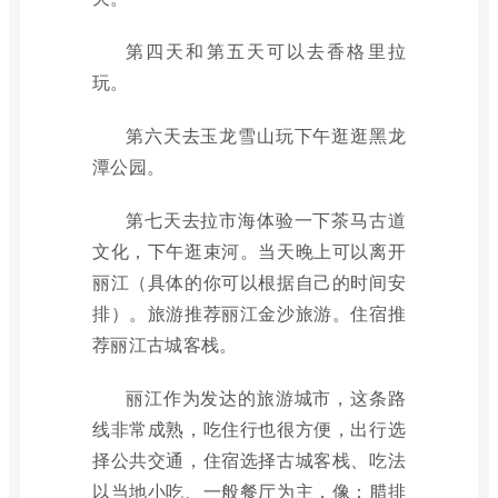
第四天和第五天可以去香格里拉
玩。
第六天去玉龙雪山玩下午逛逛黑龙
潭公园。
第七天去拉市海体验一下茶马古道
文化，下午逛束河。当天晚上可以离开
丽江（具体的你可以根据自己的时间安
排）。旅游推荐丽江金沙旅游。住宿推
荐丽江古城客栈。
丽江作为发达的旅游城市，这条路
线非常成熟，吃住行也很方便，出行选
择公共交通，住宿选择古城客栈、吃法
以当地小吃、一般餐厅为主，像：腊排