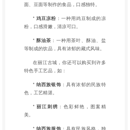
面、豆面等制作的食品，口感独特。
*
鸡豆凉粉
：一种用鸡豆制成的凉
粉，口感滑嫩，清凉可口。
*
酥油茶
：一种用茶叶、酥油、盐
等制成的饮品，具有浓郁的藏式风味。
在丽江古城，你还可以购买到许多
特色手工艺品，如：
*
纳西族银饰
：具有浓郁的民族特
色，工艺精湛。
*
丽江刺绣
：色彩鲜艳，图案精
美。
*
纳西族服饰
：具有民族风格，独