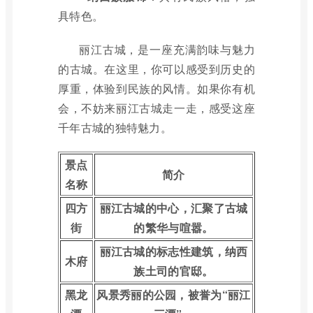
具特色。
丽江古城，是一座充满韵味与魅力
的古城。在这里，你可以感受到历史的
厚重，体验到民族的风情。如果你有机
会，不妨来丽江古城走一走，感受这座
千年古城的独特魅力。
景点
简介
名称
四方
丽江古城的中心，汇聚了古城
街
的繁华与喧嚣。
丽江古城的标志性建筑，纳西
木府
族土司的官邸。
黑龙
风景秀丽的公园，被誉为“丽江