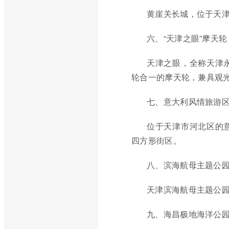
黄崖关长城，位于天津
六、“天津之眼”摩天轮
天津之眼，全称天津
轮合一的摩天轮，兼具观
七、意大利风情旅游
位于天津市河北区的
四方形街区。
八、滨海航母主题公
天津滨海航母主题公
九、海昌极地海洋公