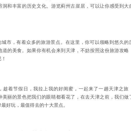
溶洞和丰富的历史文化。游览蓟州古崖居，可以让你感受到大
的城市，有着众多的旅游景点。在这里，你可以领略到悠久的
地道的美食。如果你有机会来到天津，不妨按照这份旅游攻略
吧！
，趁着节假日，我拉上我的好闺蜜，一起来了一趟天津之旅
种美丽的景色把我们的眼睛都看花了，在去天津之前，我们做
津最好玩，最值得去的十大景点。