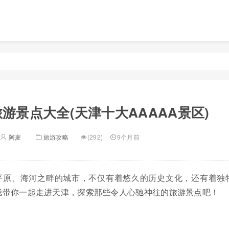
游景点大全(天津十大AAAAA景区)
阿麦
旅游攻略
(292)
9个月前
平原、海河之畔的城市，不仅有着悠久的历史文化，还有着独
我带你一起走进天津，探索那些令人心驰神往的旅游景点吧！