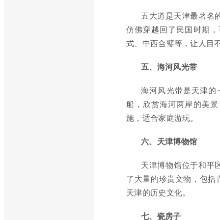
五大道是天津最著名
仿佛穿越回了民国时期，
式、中西合璧等，让人目
五、海河风光带
海河风光带是天津的
船，欣赏海河两岸的美景
施，适合家庭游玩。
六、天津博物馆
天津博物馆位于和平
了大量的珍贵文物，包括
天津的历史文化。
七、瓷房子