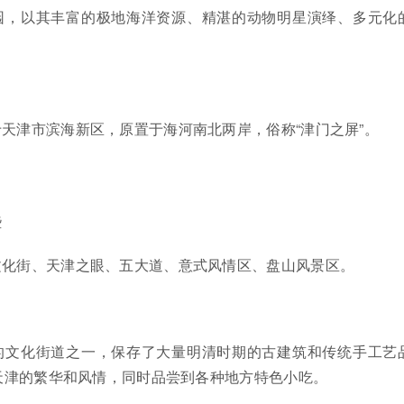
园，以其丰富的极地海洋资源、精湛的动物明星演绎、多元化
天津市滨海新区，原置于海河南北两岸，俗称“津门之屏”。
些
文化街、天津之眼、五大道、意式风情区、盘山风景区。
的文化街道之一，保存了大量明清时期的古建筑和传统手工艺
天津的繁华和风情，同时品尝到各种地方特色小吃。