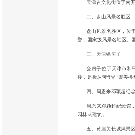
天津古文化街位于南开
二、盘山风景名胜区
盘山风景名胜区，位于
誉，国家级风景名胜区、国
三、天津瓷房子
瓷房子位于天津市和
楼，是极尽奢华的“瓷美楼
四、周恩来邓颖超纪
周恩来邓颖超纪念馆
园林式建筑。
五、黄崖关长城风景