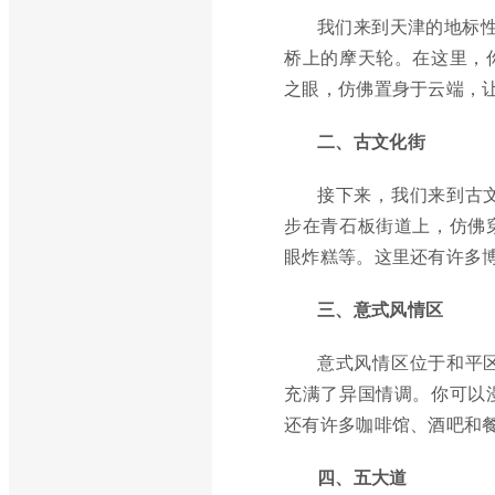
我们来到天津的地标性
桥上的摩天轮。在这里，
之眼，仿佛置身于云端，
二、古文化街
接下来，我们来到古
步在青石板街道上，仿佛
眼炸糕等。这里还有许多
三、意式风情区
意式风情区位于和平
充满了异国情调。你可以
还有许多咖啡馆、酒吧和
四、五大道