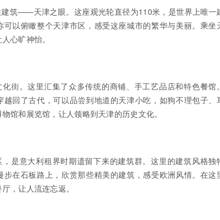
建筑——天津之眼。这座观光轮直径为110米，是世界上唯一
你可以俯瞰整个天津市区，感受这座城市的繁华与美丽。乘坐
让人心旷神怡。
文化街。这里汇集了众多传统的商铺、手工艺品店和特色餐馆
穿越回了古代，可以品尝到地道的天津小吃，如狗不理包子、
博物馆和展览馆，让人领略到天津的历史文化。
区，是意大利租界时期遗留下来的建筑群。这里的建筑风格独
漫步在石板路上，欣赏那些精美的建筑，感受欧洲风情。在这
餐厅，让人流连忘返。