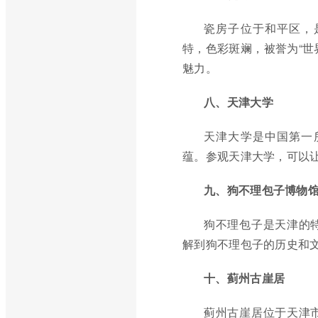
瓷房子位于和平区，
特，色彩斑斓，被誉为“世
魅力。
八、天津大学
天津大学是中国第一
蕴。参观天津大学，可以
九、狗不理包子博物
狗不理包子是天津的
解到狗不理包子的历史和
十、蓟州古崖居
蓟州古崖居位于天津