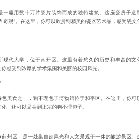
是一座用数十万片瓷片装饰而成的独特建筑。这座瓷房子造
界奇观”。在这里，你可以欣赏到精美的瓷器艺术品，感受瓷文
所现代大学，位于南开区。这里有着悠久的历史和丰富的文
让你感受到浓厚的学术氛围和美丽的校园风光。
馆
特色美食之一，狗不理包子博物馆位于和平区。在这里，你可
文化，还可以品尝到正宗的狗不理包子。
市蓟州区，是一处集自然风光和人文景观于一体的旅游景区。