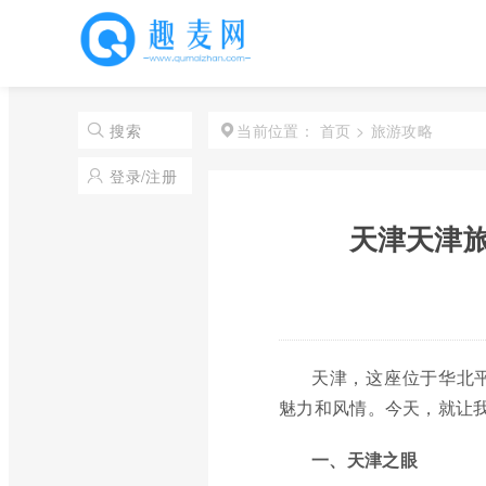
首页
>
旅游攻略
搜索
当前位置：
登录/注册
天津天津旅
天津，这座位于华北
魅力和风情。今天，就让
一、天津之眼