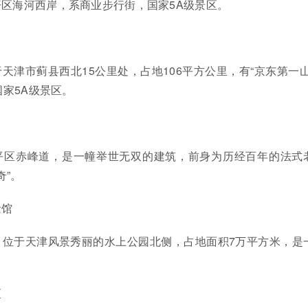
区海河西岸，系商业步行街，国家5A级景区。
天津市蓟县西北15公里处，占地106平方公里，有“京东第一山
家5A级景区。
平区赤峰道，是一幢举世无双的建筑，前身为历经百年的法式
奇”。
念馆
，位于天津风景秀丽的水上公园北侧，占地面积7万平方米，是
区