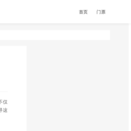
首页
门票
不仅
寻这