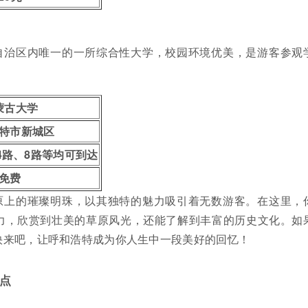
自治区内唯一的一所综合性大学，校园环境优美，是游客参观
蒙古大学
特市新城区
4路、8路等均可到达
免费
原上的璀璨明珠，以其独特的魅力吸引着无数游客。在这里，
力，欣赏到壮美的草原风光，还能了解到丰富的历史文化。如
快来吧，让呼和浩特成为你人生中一段美好的回忆！
点