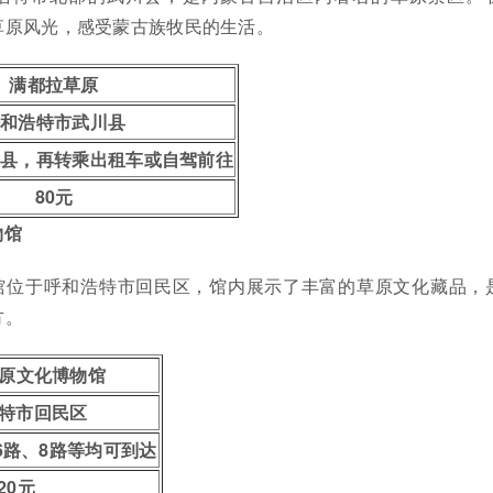
草原风光，感受蒙古族牧民的生活。
满都拉草原
呼和浩特市武川县
川县，再转乘出租车或自驾前往
80元
物馆
馆位于呼和浩特市回民区，馆内展示了丰富的草原文化藏品，
方。
原文化博物馆
特市回民区
6路、8路等均可到达
20元