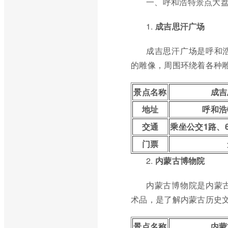
一、呼和浩特景点大
1.
成吉思汗广场
成吉思汗广场是呼和
的雕像，周围环绕着各种
景点名称
成吉
地址
呼和浩
交通
乘坐公交1路、
门票
2.
内蒙古博物院
内蒙古博物院是内蒙
术品，是了解内蒙古历史
景点名称
内蒙