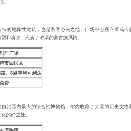
盘点
浩特的地标性建筑，也是游客必去之地。广场中心矗立着成吉
雕塑和喷泉，充满了浓厚的蒙古族风情。
思汗广场
特市回民区
6路、8路等均可到达
免费
古自治区内最大的综合性博物馆，馆内收藏了大量的历史文物
文化的好去处。
古博物院