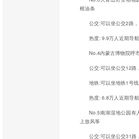
根油条
公交:可以坐公交2路，
热度: 9.9万人近期导
No.4内蒙古博物院
公交:可以坐公交12路
地铁:可以坐地铁1号
热度: 6.8万人近期导
No.5南湖湿地公园
上放风筝
公交:可以坐公交31路