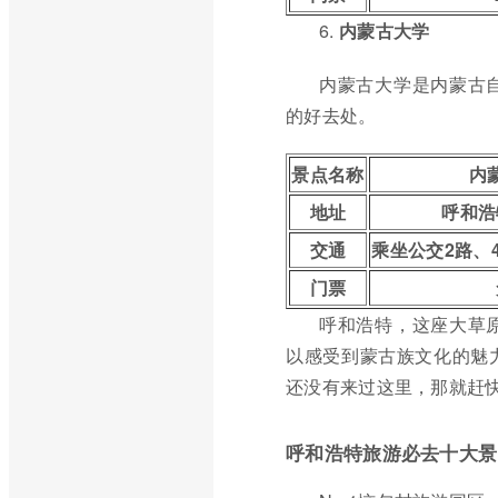
6.
内蒙古大学
内蒙古大学是内蒙古
的好去处。
景点名称
内
地址
呼和浩
交通
乘坐公交2路、
门票
呼和浩特，这座大草
以感受到蒙古族文化的魅
还没有来过这里，那就赶
呼和浩特旅游必去十大景