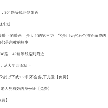
路，301路等线路到附近
导航来过
殿墙壁上的壁画，是大召的第三绝，它是用天然石色描绘而成的
的都是宗教的故事
38路，42路等线路到附近
线，从大学西街站下
不含)以下或1.2米(不含)以下儿童【免费】
以上老人凭有效的身份证【免费】
免费】