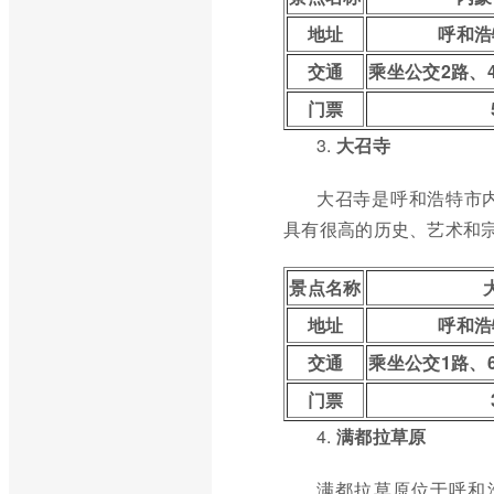
地址
呼和浩
交通
乘坐公交2路、
门票
3.
大召寺
大召寺是呼和浩特市
具有很高的历史、艺术和
景点名称
地址
呼和浩
交通
乘坐公交1路、
门票
4.
满都拉草原
满都拉草原位于呼和