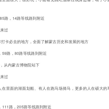
85路，14路等线路到附近
航来过
呼市打卡必去的地方，全面了解蒙古历史和发展的地方
，59路，80路等线路到附近
线，从内蒙古博物院站下
航来过
有人在里面的湖面划船、有人在跑马场骑马，更多的人在硕大的
，111路，205路等线路到附近