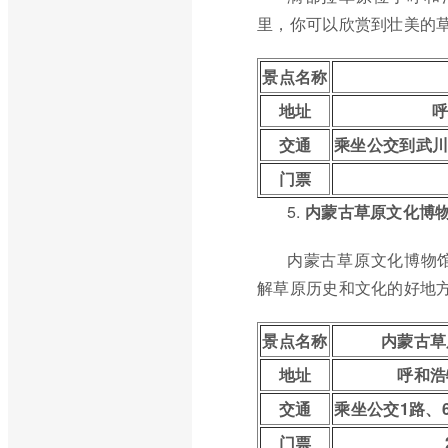
里，你可以欣赏到壮美的
景点名称
地址
交通
乘坐公交到武
门票
5.
内蒙古草原文化博
内蒙古草原文化博物
解草原历史和文化的好地
景点名称
内蒙古草
地址
呼和浩
交通
乘坐公交1路、
门票