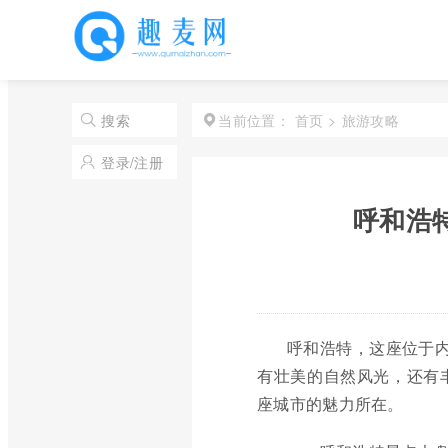
首页
>
旅游攻略
搜索
当前位置：
登录/注册
呼和浩特
呼和浩特，这座位于内
有壮美的自然风光，还有
座城市的魅力所在。