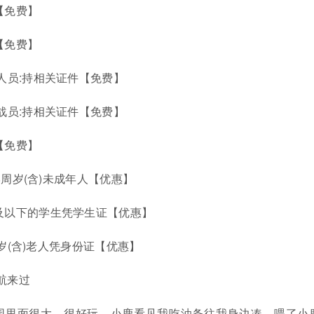
【免费】
【免费】
研人员:持相关证件【免费】
指战员:持相关证件【免费】
【免费】
18周岁(含)未成年人【优惠】
及以下的学生凭学生证【优惠】
0周岁(含)老人凭身份证【优惠】
导航来过
物园里面很大，很好玩，小鹿看见我吃油条往我身边凑，喂了小