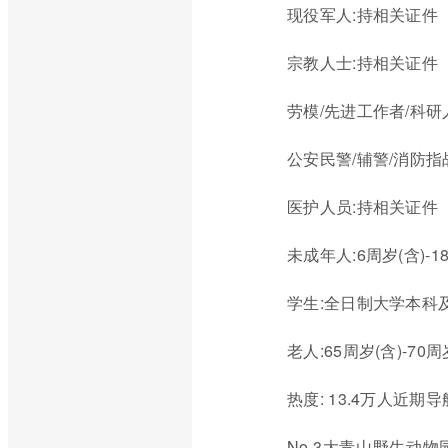
现役军人:持相关证件
宗教人士:持相关证件
劳模/先进工作者/科
公安民警/辅警/消防
医护人员:持相关证件
未成年人:6周岁(含)-
学生:全日制大学本科
老人:65周岁(含)-7
热度: 13.4万人近期
No.3大青山野生动