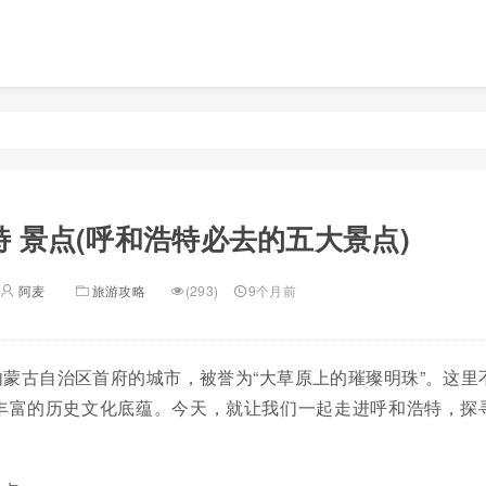
 景点(呼和浩特必去的五大景点)
阿麦
旅游攻略
(293)
9个月前
蒙古自治区首府的城市，被誉为“大草原上的璀璨明珠”。这里
丰富的历史文化底蕴。今天，就让我们一起走进呼和浩特，探