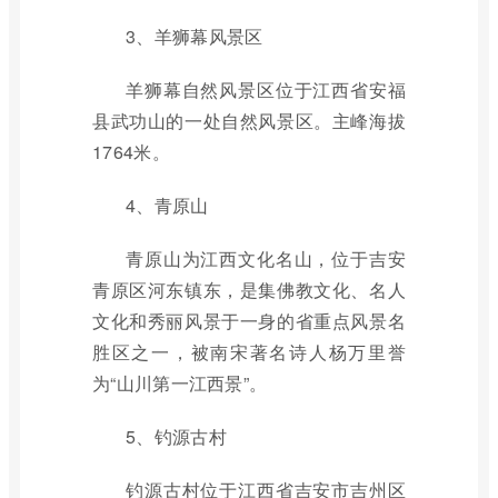
3、羊狮幕风景区
羊狮幕自然风景区位于江西省安福
县武功山的一处自然风景区。主峰海拔
1764米。
4、青原山
青原山为江西文化名山，位于吉安
青原区河东镇东，是集佛教文化、名人
文化和秀丽风景于一身的省重点风景名
胜区之一，被南宋著名诗人杨万里誉
为“山川第一江西景”。
5、钓源古村
钓源古村位于江西省吉安市吉州区