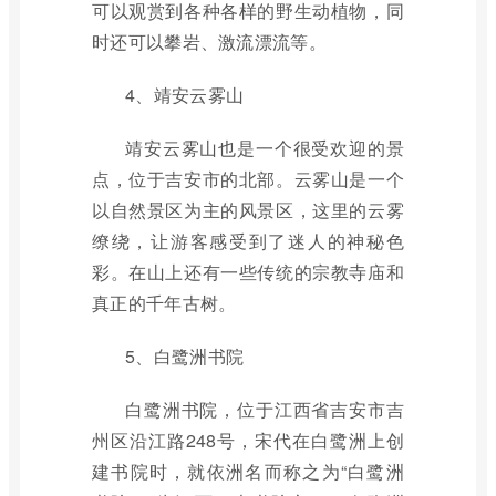
可以观赏到各种各样的野生动植物，同
时还可以攀岩、激流漂流等。
4、靖安云雾山
靖安云雾山也是一个很受欢迎的景
点，位于吉安市的北部。云雾山是一个
以自然景区为主的风景区，这里的云雾
缭绕，让游客感受到了迷人的神秘色
彩。在山上还有一些传统的宗教寺庙和
真正的千年古树。
5、白鹭洲书院
白鹭洲书院，位于江西省吉安市吉
州区沿江路248号，宋代在白鹭洲上创
建书院时，就依洲名而称之为“白鹭洲