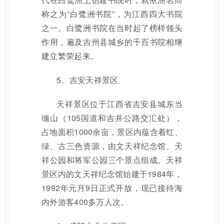
称之为“白鹭洲书院”，为江西四大书院
之一。白鹭洲书院在当时起了榜样领头
作用，遍及吉州县城乡的千百书院相继
建立繁荣起来。
5、吉安天祥景区
天祥景区位于江西省吉安县城东当
缅山（105国道和吉井公路交汇处），
占地面积1000余亩，景区内蕴含着红、
绿、古三色资源，由文天祥纪念馆、天
祥公园和将军公园三个景点组成。天祥
景区内的文天祥纪念馆始建于1984年，
1992年元月9日正式开放，现已接待海
内外游客400多万人次。