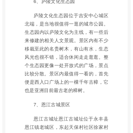
6、庐陵文化生态园
庐陵文化生态园位于吉安中心城区
北端，是当地很值得一逛的城市公园。
生态园内以庐陵文化为主线，有一些后
来修建的相关人文景观。景区内有不少
移栽至此的名贵树木，有山有水，生态
风光也很不错，适合休闲走走逛逛。整
个生态园更像一处开放式的广场，景点
比较分散。景区内最值得一看的，首先
便是西入口广场上的一棵千年古樟，它
也是亚洲目前最古老的樟树。
7、恩江古城景区
恩江古城址恩江古城址位于永丰县
恩江镇老城区，东起天保村社区徐家村