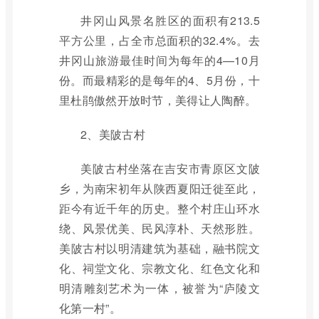
井冈山风景名胜区的面积有213.5
平方公里，占全市总面积的32.4%。去
井冈山旅游最佳时间为每年的4—10月
份。而最精彩的是每年的4、5月份，十
里杜鹃傲然开放时节，美得让人陶醉。
2、美陂古村
美陂古村坐落在吉安市青原区文陂
乡，为南宋初年从陕西夏阳迁徙至此，
距今有近千年的历史。整个村庄山环水
绕、风景优美、民风淳朴、天然形胜。
美陂古村以明清建筑为基础，融书院文
化、祠堂文化、宗教文化、红色文化和
明清雕刻艺术为一体，被誉为“庐陵文
化第一村”。