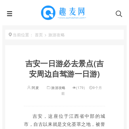
首页
>
旅游攻略
当前位置：
吉安一日游必去景点(吉
安周边自驾游一日游)
阿麦
旅游攻略
(179)
9个月
前
吉安，这座位于江西省中部的城
市，自古以来就是文化荟萃之地，被誉