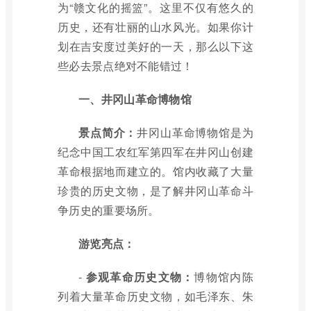
为“赣文化的摇篮”。这里不仅有悠久的
历史，还有壮丽的山水风光。如果你计
划在吉安度过美好的一天，那么以下这
些必去景点绝对不能错过！
一、井冈山革命博物馆
景点简介：
井冈山革命博物馆是为
纪念中国工农红军第四军在井冈山创建
革命根据地而建立的。馆内收藏了大量
珍贵的历史文物，是了解井冈山革命斗
争历史的重要场所。
游览亮点：
-
参观革命历史文物：
博物馆内陈
列着大量革命历史文物，如毛泽东、朱