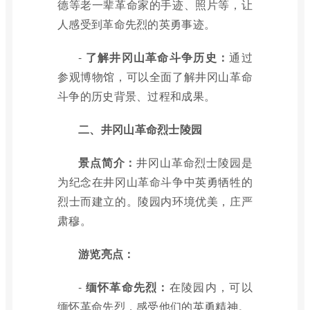
德等老一辈革命家的手迹、照片等，让
人感受到革命先烈的英勇事迹。
-
了解井冈山革命斗争历史：
通过
参观博物馆，可以全面了解井冈山革命
斗争的历史背景、过程和成果。
二、井冈山革命烈士陵园
景点简介：
井冈山革命烈士陵园是
为纪念在井冈山革命斗争中英勇牺牲的
烈士而建立的。陵园内环境优美，庄严
肃穆。
游览亮点：
-
缅怀革命先烈：
在陵园内，可以
缅怀革命先烈，感受他们的英勇精神。