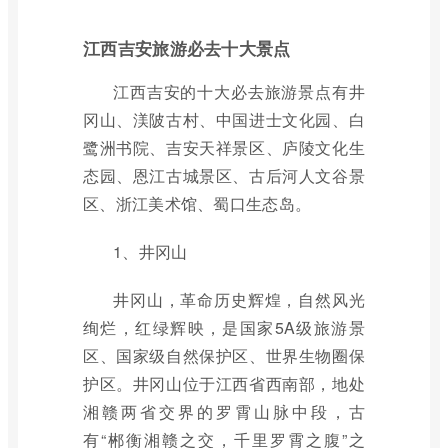
江西吉安旅游必去十大景点
江西吉安的十大必去旅游景点有井
冈山、渼陂古村、中国进士文化园、白
鹭洲书院、吉安天祥景区、庐陵文化生
态园、恩江古城景区、古后河人文谷景
区、浙江美术馆、蜀口生态岛。
1、井冈山
井冈山，革命历史辉煌，自然风光
绚烂，红绿辉映，是国家5A级旅游景
区、国家级自然保护区、世界生物圈保
护区。井冈山位于江西省西南部，地处
湘赣两省交界的罗霄山脉中段，古
有“郴衡湘赣之交，千里罗霄之腹”之