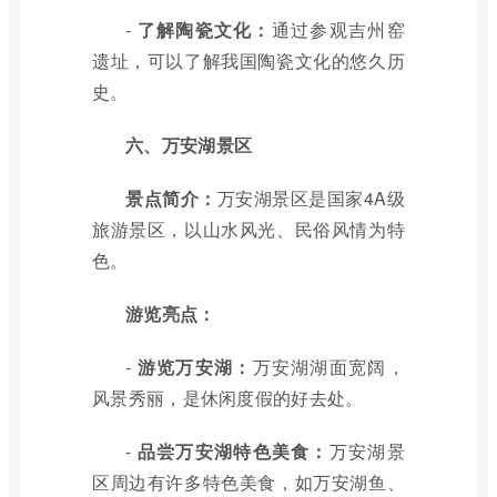
-
了解陶瓷文化：
通过参观吉州窑
遗址，可以了解我国陶瓷文化的悠久历
史。
六、万安湖景区
景点简介：
万安湖景区是国家4A级
旅游景区，以山水风光、民俗风情为特
色。
游览亮点：
-
游览万安湖：
万安湖湖面宽阔，
风景秀丽，是休闲度假的好去处。
-
品尝万安湖特色美食：
万安湖景
区周边有许多特色美食，如万安湖鱼、