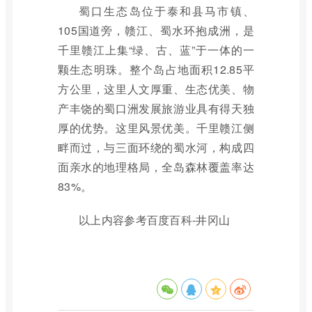
蜀口生态岛位于泰和县马市镇、
105国道旁，赣江、蜀水环抱成洲，是
千里赣江上集“绿、古、蓝”于一体的一
颗生态明珠。整个岛占地面积12.85平
方公里，这里人文厚重、生态优美、物
产丰饶的蜀口洲发展旅游业具有得天独
厚的优势。这里风景优美。千里赣江侧
畔而过，与三面环绕的蜀水河，构成四
面亲水的地理格局，全岛森林覆盖率达
83%。
以上内容参考百度百科-井冈山