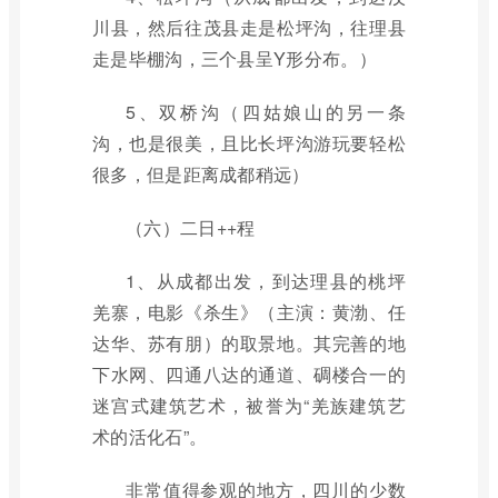
川县，然后往茂县走是松坪沟，往理县
走是毕棚沟，三个县呈Y形分布。）
5、双桥沟（四姑娘山的另一条
沟，也是很美，且比长坪沟游玩要轻松
很多，但是距离成都稍远）
（六）二日++程
1、从成都出发，到达理县的桃坪
羌寨，电影《杀生》（主演：黄渤、任
达华、苏有朋）的取景地。其完善的地
下水网、四通八达的通道、碉楼合一的
迷宫式建筑艺术，被誉为“羌族建筑艺
术的活化石”。
非常值得参观的地方，四川的少数