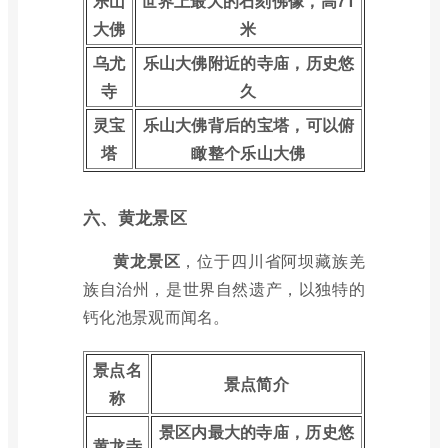
乐山
世界上最大的石刻佛像，高71
大佛
米
乌尤
乐山大佛附近的寺庙，历史悠
寺
久
灵宝
乐山大佛背后的宝塔，可以俯
塔
瞰整个乐山大佛
六、黄龙景区
黄龙景区
，位于四川省阿坝藏族羌
族自治州，是世界自然遗产，以独特的
钙化池景观而闻名。
景点名
景点简介
称
景区内最大的寺庙，历史悠
黄龙寺