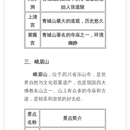
洞
始人张道陵
上清
青城山最大的道观，历史悠久
宫
紫薇
青城山著名的寺庙之一，环境
宫
幽静
三、峨眉山
峨眉山
，位于四川省乐山市，是世
界自然与文化双重遗产，也是我国四大
佛教名山之一。山上有众多的寺庙和古
迹，是朝圣和游览的好去处。
景点
景点简介
名称