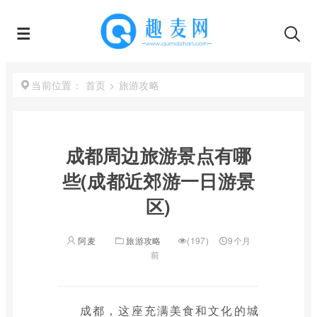
首页
>
旅游攻略
当前位置：
成都周边旅游景点有哪
些(成都近郊游一日游景
区)
阿麦
旅游攻略
(197)
9个月
前
成都，这座充满美食和文化的城