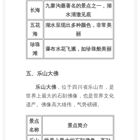
九寨沟最著名的景点之一，湖
长海
水清澈见底
五花
湖水呈现出多种颜色，非常美
海
丽
珍珠
瀑布水花飞溅，如珍珠般美丽
滩
五、乐山大佛
乐山大佛
，位于四川省乐山市，是
世界上最大的石刻佛像，也是世界文化
遗产。佛像高大雄伟，气势磅礴。
景点
景点简介
名称