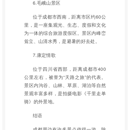
6.毛峨山景区
位于成都市西南，距离市区约60公
里，是一座集观光、生态、度假和文化
为一体的综合旅游度假区。景区内峰峦
耸立、山清水秀，是避暑的好去处。
7.康定情歌
位于四川省西部，距离成都市400
公里左右，被誉为“天路之旅”的代表。
景区内沟谷、山林、草原、湖泊等自然
景观丰富多样，是拍摄电影《千里走单
骑》的外景地。
结语
成都周边有许多景点值得一游，除