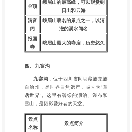
峨眉山的最高峰，可以观赏到
金顶
日出和云海
清音
峨眉山著名的景点之一，以清
阁
澈的溪水闻名
报国
峨眉山最大的寺庙，历史悠久
寺
四、九寨沟
九寨沟
，位于四川省阿坝藏族羌族
自治州，是世界自然遗产，被誉为“童
话世界”。这里有碧绿的湖泊、瀑布和
雪山，是摄影爱好者的天堂。
景点
景点简介
名称