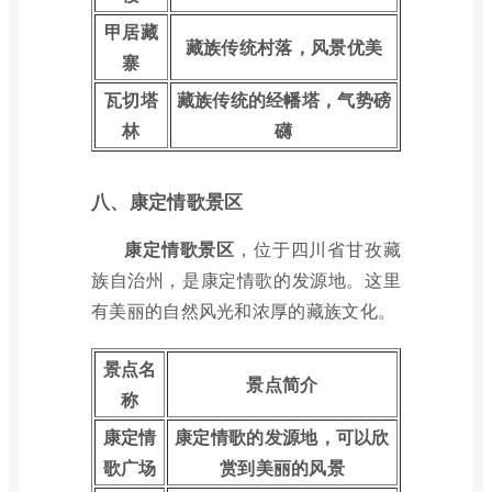
甲居藏
藏族传统村落，风景优美
寨
瓦切塔
藏族传统的经幡塔，气势磅
林
礴
八、康定情歌景区
康定情歌景区
，位于四川省甘孜藏
族自治州，是康定情歌的发源地。这里
有美丽的自然风光和浓厚的藏族文化。
景点名
景点简介
称
康定情
康定情歌的发源地，可以欣
歌广场
赏到美丽的风景