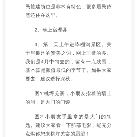
民族建筑也是非常有特色，很多居民依
然还住在这里。
2、晚上宿理县
3、第二天上午进毕棚沟景区。关
于毕棚沟的赞美之词，网上非常的多。
我们是4月中旬去的，留有一点残雪，
基本算是颜值最低的季节了。如果大家
要去，建议选择深秋。
图1:桃坪羌寨，小朋友指着的墙上
的洞，是大门的门锁
图2:小朋友手里拿的是大门的钥
匙。建议大家看一下那部电影，能充分
点燃你想来桃坪羌寨的愿望！