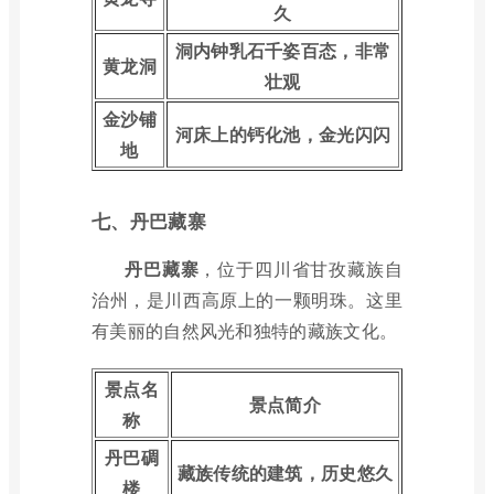
久
洞内钟乳石千姿百态，非常
黄龙洞
壮观
金沙铺
河床上的钙化池，金光闪闪
地
七、丹巴藏寨
丹巴藏寨
，位于四川省甘孜藏族自
治州，是川西高原上的一颗明珠。这里
有美丽的自然风光和独特的藏族文化。
景点名
景点简介
称
丹巴碉
藏族传统的建筑，历史悠久
楼