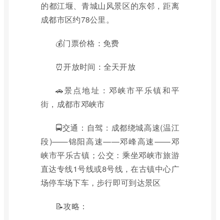
的都江堰、青城山风景区的东邻，距离
成都市区约78公里。
💰门票价格：免费
⏰开放时间：全天开放
🚗景点地址：邓峡市平乐镇和平
街，成都市邓峡市
🚍交通：自驾：成都绕城高速(温江
段)——锦阳高速——邓峰高速——邓
峡市平乐古镇；公交：乘坐邓峡市旅游
直达专线1号线或8号线，在古镇中心广
场停车场下车，步行即可到达景区
📝攻略：